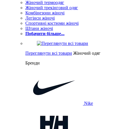
Жіночий термоодяг
Жіночий трекінговий одяг
Комбінезони жіночі
Легінси жіночі
Спортивні костюми жіночі
Штани жіночі
Побачити більше...
Переглянути всі товари
Жіночий одяг
Бренди
Nike