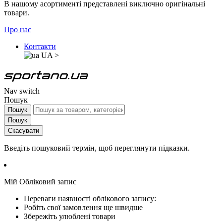
В нашому асортименті представлені виключно оригінальні
товари.
Про нас
Контакти
UA
>
Nav switch
Пошук
Пошук
Пошук
Скасувати
Введіть пошуковий термін, щоб переглянути підказки.
Мій Обліковий запис
Переваги наявності облікового запису:
Робіть свої замовлення ще швидше
Збережіть улюблені товари