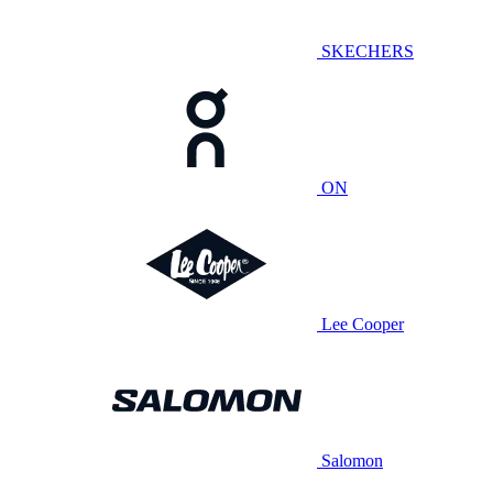
SKECHERS
ON
Lee Cooper
Salomon