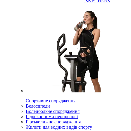
SKECHERS
Спортивне спорядження
Велосипеди
Волейбольне спорядження
Гідрокостюми неопренові
Гірськолижне спорядження
Жилети для водних видів спорту