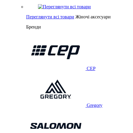
Переглянути всі товари
Жіночі аксесуари
Бренди
CEP
Gregory