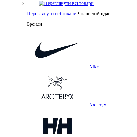
Переглянути всі товари
Чоловічий одяг
Бренди
Nike
Arcteryx