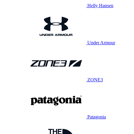
Helly Hansen
Under Armour
ZONE3
Patagonia