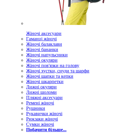
Жіночі аксесуари
Гаманці жіночі
Жіночі балаклави
Жіночі бананки
Жіночі напульсники
Жіночі окуляри
Жіночі пов'язки на голову
Жіночі хустки, снуди та шарфи
Жіночі шапки та кепки
Жіночі шкарпетки
Лижні окуляри
Лижні шоломи
Пляжні аксесуари
Ремені жіночі
Рушники
Рукавички жіночі
Рюкзаки жіночі
Сумки жіночі
Побачити більше...