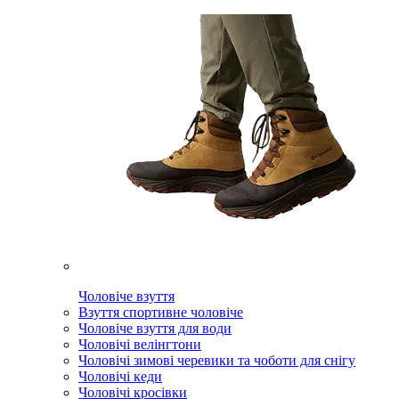
Чоловіче взуття
Взуття спортивне чоловіче
Чоловіче взуття для води
Чоловічі велінгтони
Чоловічі зимові черевики та чоботи для снігу
Чоловічі кеди
Чоловічі кросівки