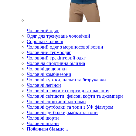
Чоловічий одяг
Одяг для тренувань чоловічий
Сорочки чоловічі
Чоловічий одяг з мериносової вовни
Чоловічий термоодяг
Чоловічий трекінговий одяг
Чоловіча спортивна білизна
Чоловічі дощовики
Чоловічі комбінезони
Чоловічі куртки, пальта та безрукавки
Чоловічі легінси
Чоловічі плавки та шорти для плавання
Чоловічі світшоти, флісові кофти та джемпери
Чоловічі спортивні костюми
Чоловічі футболки та топи з УФ фільтром
Чоловічі футболки, майки та топи
Чоловічі шорти
Чоловічі штани
Побачити більше...