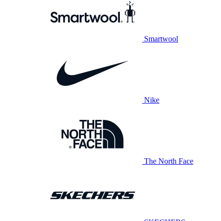
Smartwool
Nike
The North Face