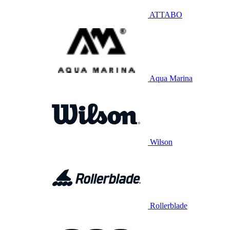
ATTABO
Aqua Marina
Wilson
Rollerblade