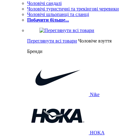
Чоловічі сандалі
Чоловічі туристичні та трекінгові черевики
Чоловічі шльопанці та сланці
Побачити більше...
Переглянути всі товари
Чоловіче взуття
Бренди
Nike
HOKA