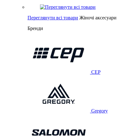
Переглянути всі товари
Жіночі аксесуари
Бренди
CEP
Gregory