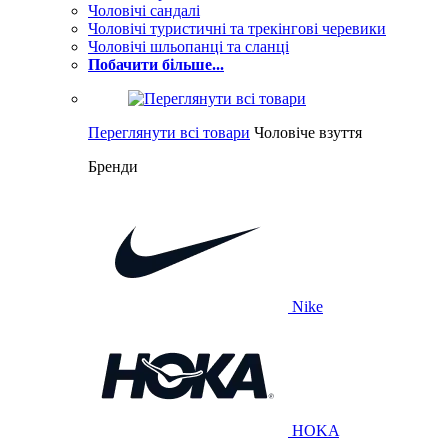
Чоловічі сандалі
Чоловічі туристичні та трекінгові черевики
Чоловічі шльопанці та сланці
Побачити більше...
Переглянути всі товари
Чоловіче взуття
Бренди
Nike
HOKA