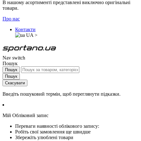
В нашому асортименті представлені виключно оригінальні
товари.
Про нас
Контакти
UA
>
Nav switch
Пошук
Пошук
Пошук
Скасувати
Введіть пошуковий термін, щоб переглянути підказки.
Мій Обліковий запис
Переваги наявності облікового запису:
Робіть свої замовлення ще швидше
Збережіть улюблені товари