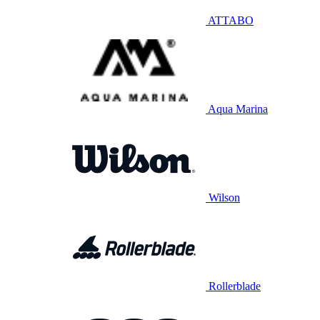
ATTABO
Aqua Marina
Wilson
Rollerblade