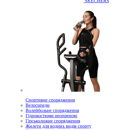
SKECHERS
Спортивне спорядження
Велосипеди
Волейбольне спорядження
Гідрокостюми неопренові
Гірськолижне спорядження
Жилети для водних видів спорту