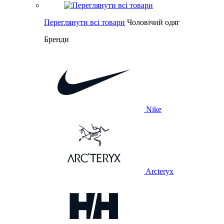
Переглянути всі товари
Чоловічий одяг
Бренди
Nike
Arcteryx