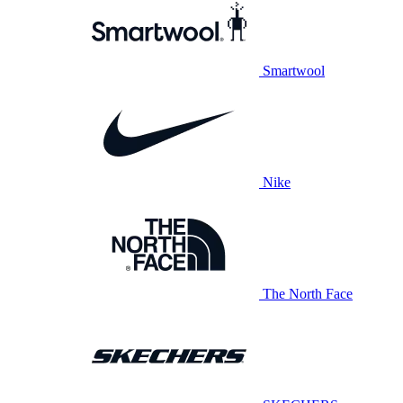
Smartwool
Nike
The North Face