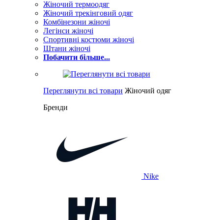
Жіночий термоодяг
Жіночий трекінговий одяг
Комбінезони жіночі
Легінси жіночі
Спортивні костюми жіночі
Штани жіночі
Побачити більше...
Переглянути всі товари
Жіночий одяг
Бренди
Nike