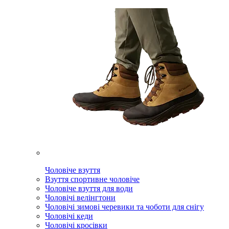
Чоловіче взуття
Взуття спортивне чоловіче
Чоловіче взуття для води
Чоловічі велінгтони
Чоловічі зимові черевики та чоботи для снігу
Чоловічі кеди
Чоловічі кросівки