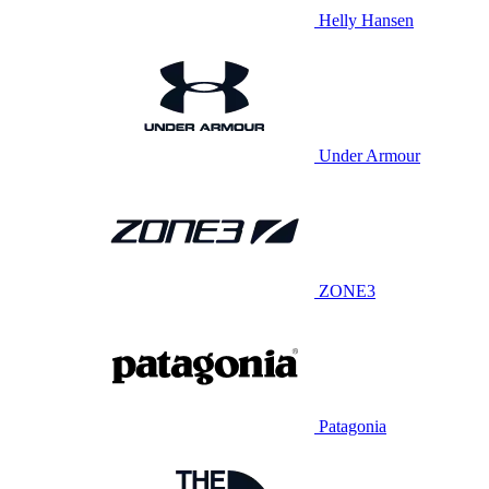
Helly Hansen
Under Armour
ZONE3
Patagonia