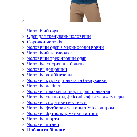
Чоловічий одяг
Одяг для тренувань чоловічий
Сорочки чоловічі
Чоловічий одяг з мериносової вовни
Чоловічий термоодяг
Чоловічий трекінговий одяг
Чоловіча спортивна білизна
Чоловічі дощовики
Чоловічі комбінезони
Чоловічі куртки, пальта та безрукавки
Чоловічі легінси
Чоловічі плавки та шорти для плавання
Чоловічі світшоти, флісові кофти та джемпери
Чоловічі спортивні костюми
Чоловічі футболки та топи з УФ фільтром
Чоловічі футболки, майки та топи
Чоловічі шорти
Чоловічі штани
Побачити більше...