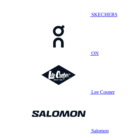
SKECHERS
ON
Lee Cooper
Salomon