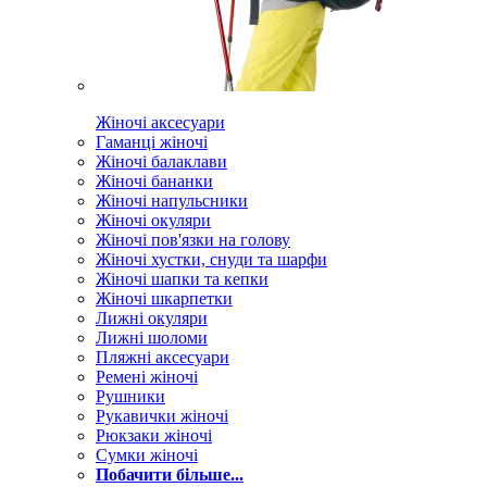
Жіночі аксесуари
Гаманці жіночі
Жіночі балаклави
Жіночі бананки
Жіночі напульсники
Жіночі окуляри
Жіночі пов'язки на голову
Жіночі хустки, снуди та шарфи
Жіночі шапки та кепки
Жіночі шкарпетки
Лижні окуляри
Лижні шоломи
Пляжні аксесуари
Ремені жіночі
Рушники
Рукавички жіночі
Рюкзаки жіночі
Сумки жіночі
Побачити більше...