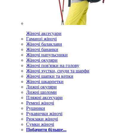
Жіночі аксесуари
Гаманці жіночі
Жіночі балаклави
Жіночі бананки
Жіночі напульсники
Жіночі окуляри
Жіночі пов'язки на голову
Жіночі хустки, снуди та шарфи
Жіночі шапки та кепки
Жіночі шкарпетки
Лижні окуляри
Лижні шоломи
Пляжні аксесуари
Ремені жіночі
Рушники
Рукавички жіночі
Рюкзаки жіночі
Сумки жіночі
Побачити більше...