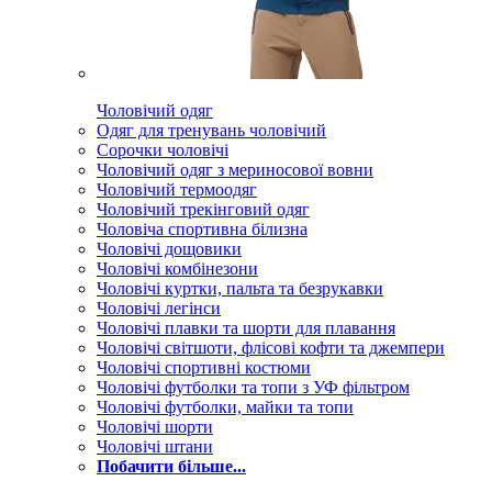
Чоловічий одяг
Одяг для тренувань чоловічий
Сорочки чоловічі
Чоловічий одяг з мериносової вовни
Чоловічий термоодяг
Чоловічий трекінговий одяг
Чоловіча спортивна білизна
Чоловічі дощовики
Чоловічі комбінезони
Чоловічі куртки, пальта та безрукавки
Чоловічі легінси
Чоловічі плавки та шорти для плавання
Чоловічі світшоти, флісові кофти та джемпери
Чоловічі спортивні костюми
Чоловічі футболки та топи з УФ фільтром
Чоловічі футболки, майки та топи
Чоловічі шорти
Чоловічі штани
Побачити більше...