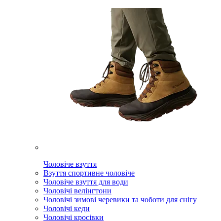
Чоловіче взуття
Взуття спортивне чоловіче
Чоловіче взуття для води
Чоловічі велінгтони
Чоловічі зимові черевики та чоботи для снігу
Чоловічі кеди
Чоловічі кросівки