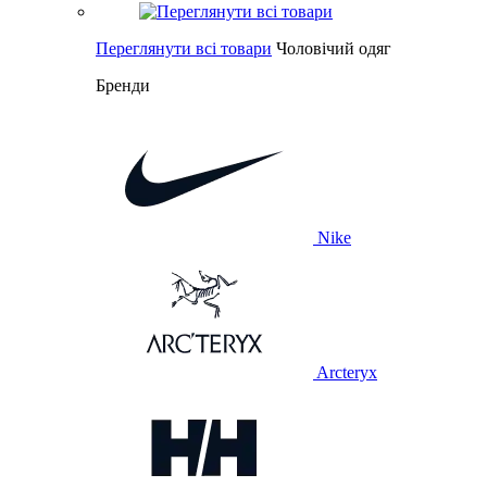
Переглянути всі товари
Чоловічий одяг
Бренди
Nike
Arcteryx