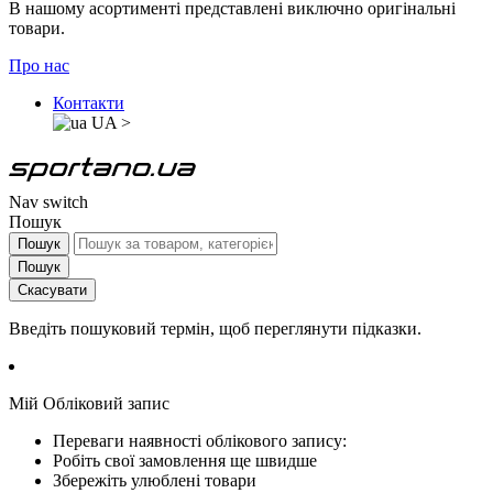
В нашому асортименті представлені виключно оригінальні
товари.
Про нас
Контакти
UA
>
Nav switch
Пошук
Пошук
Пошук
Скасувати
Введіть пошуковий термін, щоб переглянути підказки.
Мій Обліковий запис
Переваги наявності облікового запису:
Робіть свої замовлення ще швидше
Збережіть улюблені товари