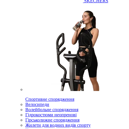
SKECHERS
Спортивне спорядження
Велосипеди
Волейбольне спорядження
Гідрокостюми неопренові
Гірськолижне спорядження
Жилети для водних видів спорту