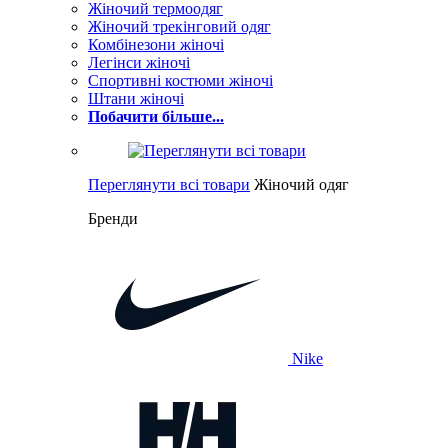
Жіночий термоодяг
Жіночий трекінговий одяг
Комбінезони жіночі
Легінси жіночі
Спортивні костюми жіночі
Штани жіночі
Побачити більше...
Переглянути всі товари
Жіночий одяг
Бренди
Nike