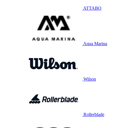
ATTABO
Aqua Marina
Wilson
Rollerblade