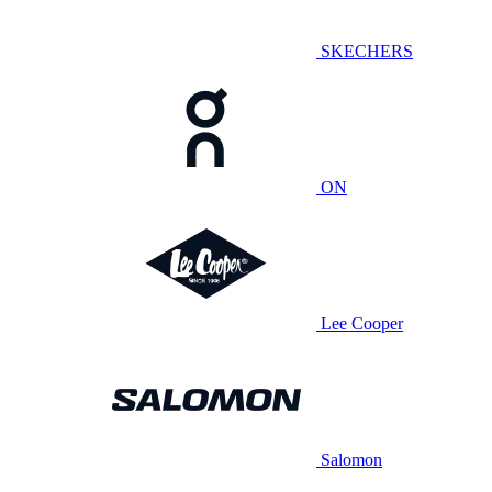
SKECHERS
ON
Lee Cooper
Salomon