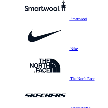
Smartwool
Nike
The North Face