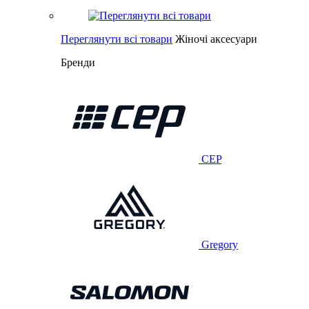
Переглянути всі товари
Жіночі аксесуари
Бренди
CEP
Gregory