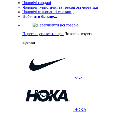
Чоловічі сандалі
Чоловічі туристичні та трекінгові черевики
Чоловічі шльопанці та сланці
Побачити більше...
Переглянути всі товари
Чоловіче взуття
Бренди
Nike
HOKA