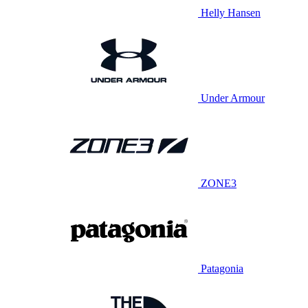
Helly Hansen
Under Armour
ZONE3
Patagonia