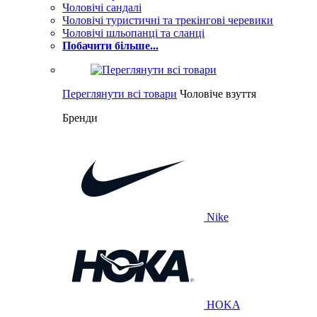
Чоловічі сандалі
Чоловічі туристичні та трекінгові черевики
Чоловічі шльопанці та сланці
Побачити більше...
Переглянути всі товари
Чоловіче взуття
Бренди
Nike
HOKA