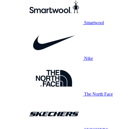
Smartwool
Nike
The North Face