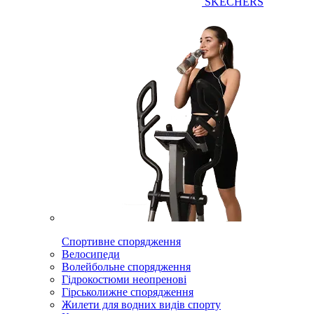
SKECHERS
Спортивне спорядження
Велосипеди
Волейбольне спорядження
Гідрокостюми неопренові
Гірськолижне спорядження
Жилети для водних видів спорту