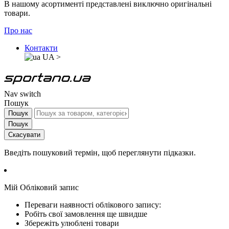
В нашому асортименті представлені виключно оригінальні
товари.
Про нас
Контакти
UA
>
Nav switch
Пошук
Пошук
Пошук
Скасувати
Введіть пошуковий термін, щоб переглянути підказки.
Мій Обліковий запис
Переваги наявності облікового запису:
Робіть свої замовлення ще швидше
Збережіть улюблені товари