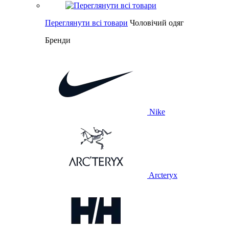
Переглянути всі товари
Чоловічий одяг
Бренди
Nike
Arcteryx