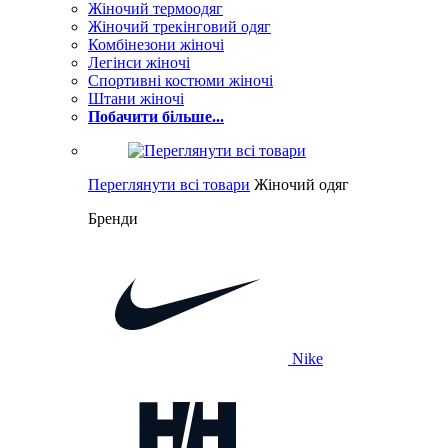
Жіночий термоодяг
Жіночий трекінговий одяг
Комбінезони жіночі
Легінси жіночі
Спортивні костюми жіночі
Штани жіночі
Побачити більше...
Переглянути всі товари
Жіночий одяг
Бренди
Nike