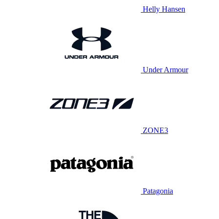
Helly Hansen
Under Armour
ZONE3
Patagonia