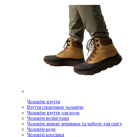
Чоловіче взуття
Взуття спортивне чоловіче
Чоловіче взуття для води
Чоловічі велінгтони
Чоловічі зимові черевики та чоботи для снігу
Чоловічі кеди
Чоловічі кросівки