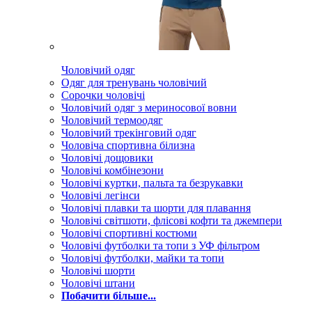
Чоловічий одяг
Одяг для тренувань чоловічий
Сорочки чоловічі
Чоловічий одяг з мериносової вовни
Чоловічий термоодяг
Чоловічий трекінговий одяг
Чоловіча спортивна білизна
Чоловічі дощовики
Чоловічі комбінезони
Чоловічі куртки, пальта та безрукавки
Чоловічі легінси
Чоловічі плавки та шорти для плавання
Чоловічі світшоти, флісові кофти та джемпери
Чоловічі спортивні костюми
Чоловічі футболки та топи з УФ фільтром
Чоловічі футболки, майки та топи
Чоловічі шорти
Чоловічі штани
Побачити більше...