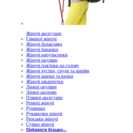
Жіночі аксесуари
Гаманці жіночі
Жіночі балаклави
Жіночі бананки
Жіночі напульсники
Жіночі окуляри
Жіночі пов'язки на голову
Жіночі хустки, снуди та шарфи
Жіночі шапки та кепки
Жіночі шкарпетки
Лижні окуляри
Лижні шоломи
Пляжні аксесуари
Ремені жіночі
Рушники
Рукавички жіночі
Рюкзаки жіночі
Сумки жіночі
Побачити більше...