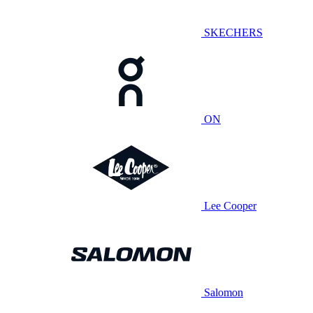
SKECHERS
ON
Lee Cooper
Salomon