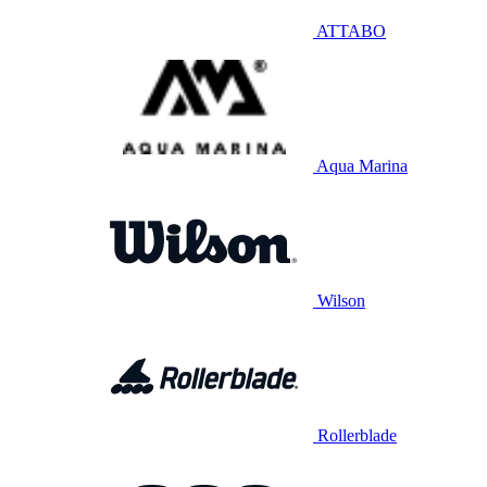
ATTABO
Aqua Marina
Wilson
Rollerblade