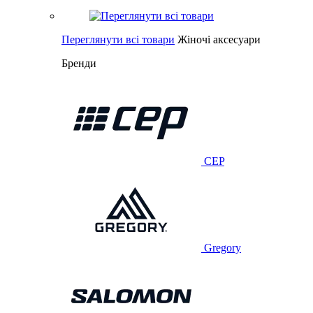
Переглянути всі товари
Жіночі аксесуари
Бренди
CEP
Gregory