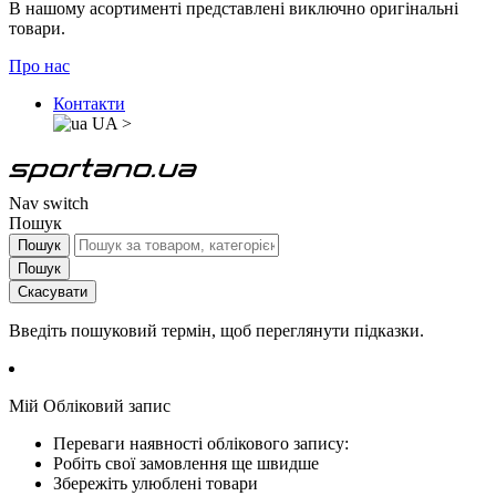
В нашому асортименті представлені виключно оригінальні
товари.
Про нас
Контакти
UA
>
Nav switch
Пошук
Пошук
Пошук
Скасувати
Введіть пошуковий термін, щоб переглянути підказки.
Мій Обліковий запис
Переваги наявності облікового запису:
Робіть свої замовлення ще швидше
Збережіть улюблені товари