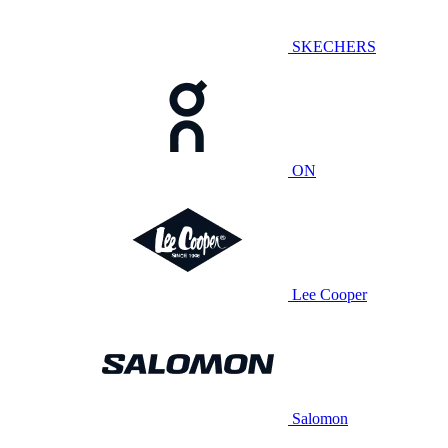
SKECHERS
ON
Lee Cooper
Salomon