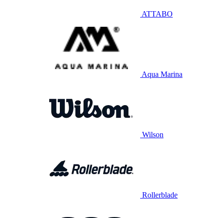
ATTABO
Aqua Marina
Wilson
Rollerblade