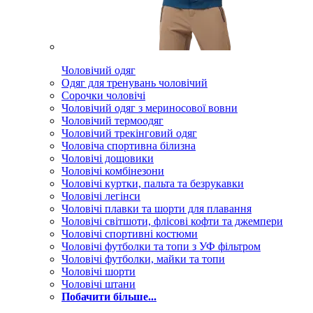
Чоловічий одяг
Одяг для тренувань чоловічий
Сорочки чоловічі
Чоловічий одяг з мериносової вовни
Чоловічий термоодяг
Чоловічий трекінговий одяг
Чоловіча спортивна білизна
Чоловічі дощовики
Чоловічі комбінезони
Чоловічі куртки, пальта та безрукавки
Чоловічі легінси
Чоловічі плавки та шорти для плавання
Чоловічі світшоти, флісові кофти та джемпери
Чоловічі спортивні костюми
Чоловічі футболки та топи з УФ фільтром
Чоловічі футболки, майки та топи
Чоловічі шорти
Чоловічі штани
Побачити більше...