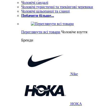
Чоловічі сандалі
Чоловічі туристичні та трекінгові черевики
Чоловічі шльопанці та сланці
Побачити більше...
Переглянути всі товари
Чоловіче взуття
Бренди
Nike
HOKA