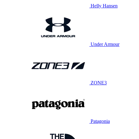
Helly Hansen
Under Armour
ZONE3
Patagonia