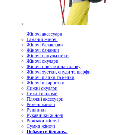
Жіночі аксесуари
Гаманці жіночі
Жіночі балаклави
Жіночі бананки
Жіночі напульсники
Жіночі окуляри
Жіночі пов'язки на голову
Жіночі хустки, снуди та шарфи
Жіночі шапки та кепки
Жіночі шкарпетки
Лижні окуляри
Лижні шоломи
Пляжні аксесуари
Ремені жіночі
Рушники
Рукавички жіночі
Рюкзаки жіночі
Сумки жіночі
Побачити більше...