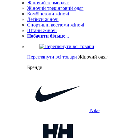
Жіночий термоодяг
Жіночий трекінговий одяг
Комбінезони жіночі
Легінси жіночі
Спортивні костюми жіночі
Штани жіночі
Побачити більше...
Переглянути всі товари
Жіночий одяг
Бренди
Nike