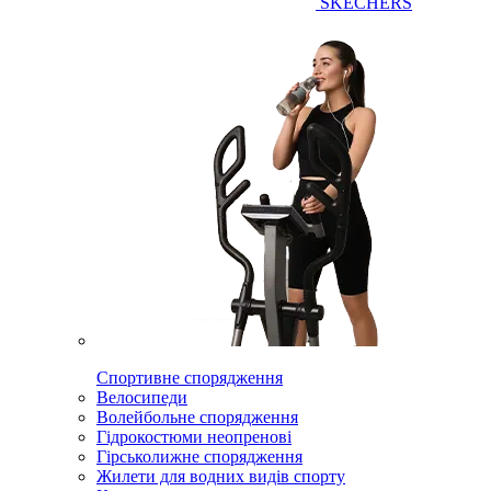
SKECHERS
Спортивне спорядження
Велосипеди
Волейбольне спорядження
Гідрокостюми неопренові
Гірськолижне спорядження
Жилети для водних видів спорту