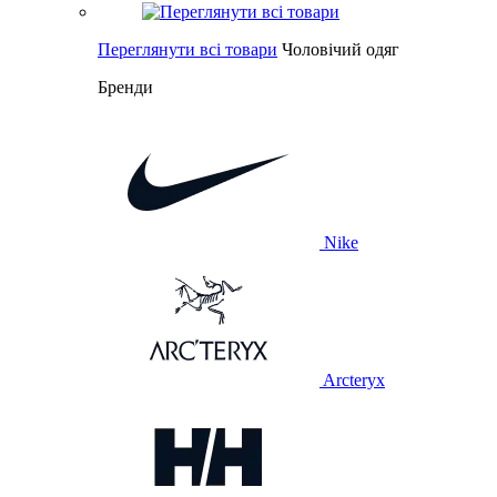
Переглянути всі товари
Чоловічий одяг
Бренди
Nike
Arcteryx