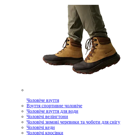
Чоловіче взуття
Взуття спортивне чоловіче
Чоловіче взуття для води
Чоловічі велінгтони
Чоловічі зимові черевики та чоботи для снігу
Чоловічі кеди
Чоловічі кросівки