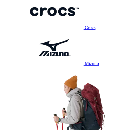
Crocs
Mizuno