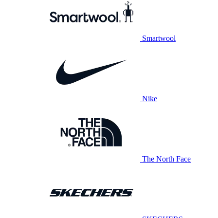
Smartwool
Nike
The North Face