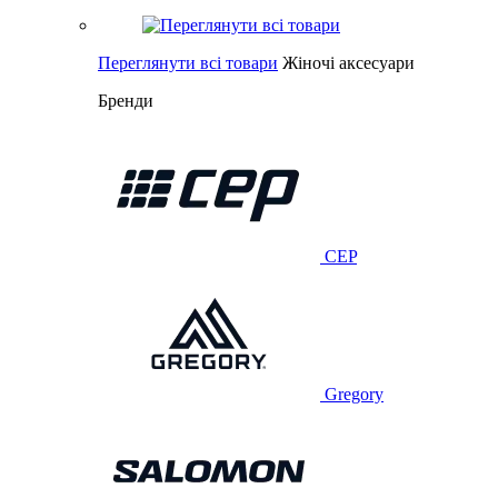
Переглянути всі товари
Жіночі аксесуари
Бренди
CEP
Gregory