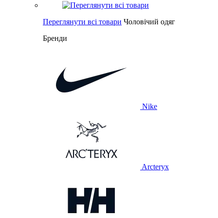
Переглянути всі товари
Чоловічий одяг
Бренди
Nike
Arcteryx