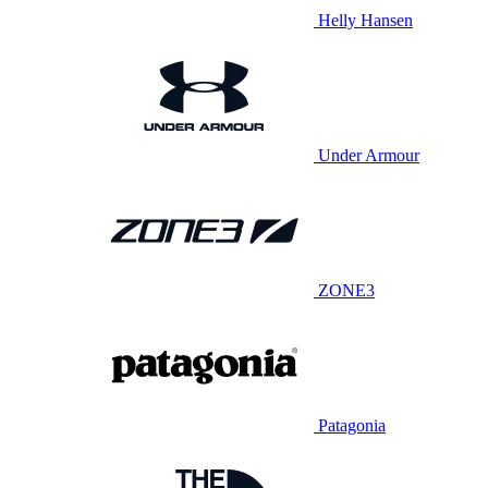
Helly Hansen
Under Armour
ZONE3
Patagonia