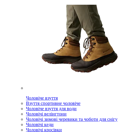
Чоловіче взуття
Взуття спортивне чоловіче
Чоловіче взуття для води
Чоловічі велінгтони
Чоловічі зимові черевики та чоботи для снігу
Чоловічі кеди
Чоловічі кросівки