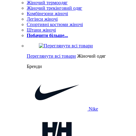
Жіночий термоодяг
Жіночий трекінговий одяг
Комбінезони жіночі
Легінси жіночі
Спортивні костюми жіночі
Штани жіночі
Побачити більше...
Переглянути всі товари
Жіночий одяг
Бренди
Nike