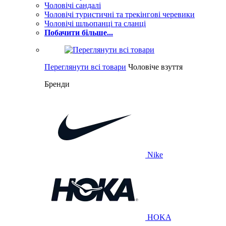
Чоловічі сандалі
Чоловічі туристичні та трекінгові черевики
Чоловічі шльопанці та сланці
Побачити більше...
Переглянути всі товари
Чоловіче взуття
Бренди
Nike
HOKA