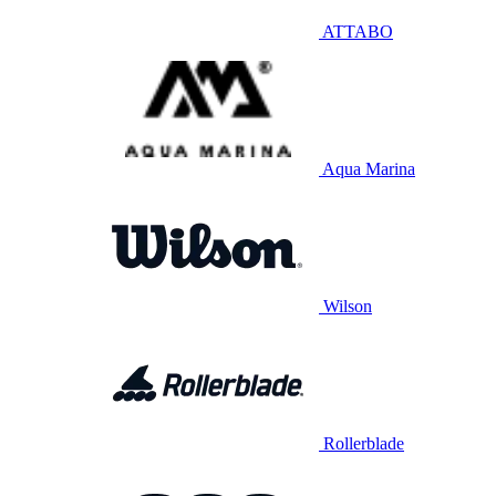
ATTABO
Aqua Marina
Wilson
Rollerblade