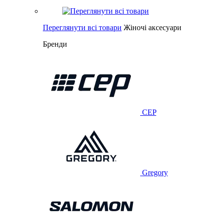
Переглянути всі товари
Жіночі аксесуари
Бренди
CEP
Gregory