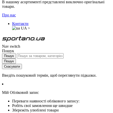
В нашому асортименті представлені виключно оригінальні
товари.
Про нас
Контакти
UA
>
Nav switch
Пошук
Пошук
Пошук
Скасувати
Введіть пошуковий термін, щоб переглянути підказки.
Мій Обліковий запис
Переваги наявності облікового запису:
Робіть свої замовлення ще швидше
Збережіть улюблені товари