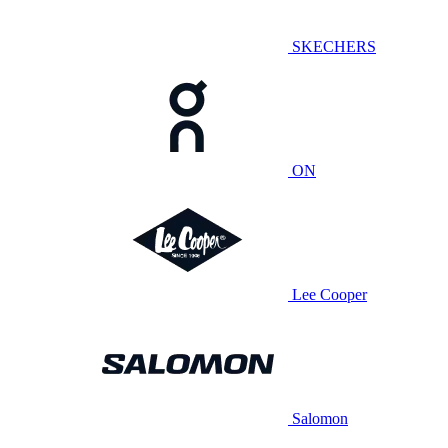
SKECHERS
ON
Lee Cooper
Salomon