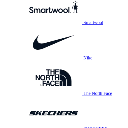
Smartwool
Nike
The North Face