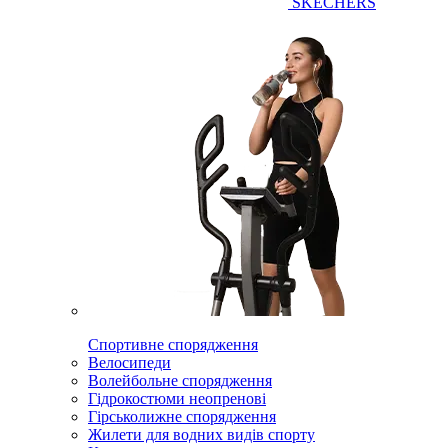
SKECHERS
Спортивне спорядження
Велосипеди
Волейбольне спорядження
Гідрокостюми неопренові
Гірськолижне спорядження
Жилети для водних видів спорту