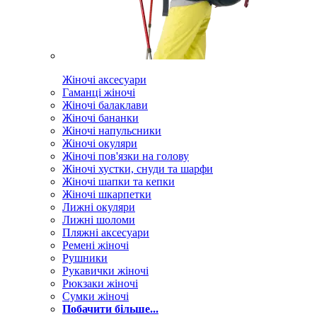
Жіночі аксесуари
Гаманці жіночі
Жіночі балаклави
Жіночі бананки
Жіночі напульсники
Жіночі окуляри
Жіночі пов'язки на голову
Жіночі хустки, снуди та шарфи
Жіночі шапки та кепки
Жіночі шкарпетки
Лижні окуляри
Лижні шоломи
Пляжні аксесуари
Ремені жіночі
Рушники
Рукавички жіночі
Рюкзаки жіночі
Сумки жіночі
Побачити більше...