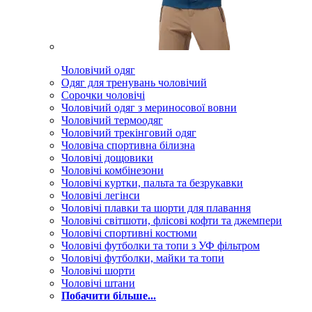
Чоловічий одяг
Одяг для тренувань чоловічий
Сорочки чоловічі
Чоловічий одяг з мериносової вовни
Чоловічий термоодяг
Чоловічий трекінговий одяг
Чоловіча спортивна білизна
Чоловічі дощовики
Чоловічі комбінезони
Чоловічі куртки, пальта та безрукавки
Чоловічі легінси
Чоловічі плавки та шорти для плавання
Чоловічі світшоти, флісові кофти та джемпери
Чоловічі спортивні костюми
Чоловічі футболки та топи з УФ фільтром
Чоловічі футболки, майки та топи
Чоловічі шорти
Чоловічі штани
Побачити більше...