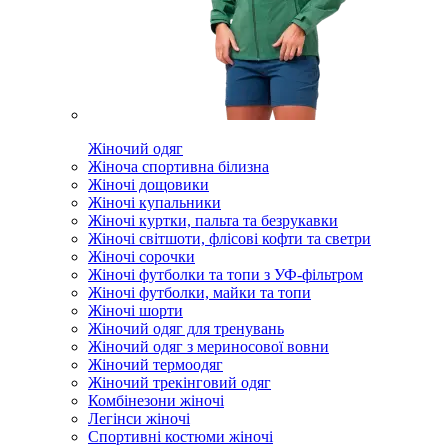
Жіночий одяг
Жіноча спортивна білизна
Жіночі дощовики
Жіночі купальники
Жіночі куртки, пальта та безрукавки
Жіночі світшоти, флісові кофти та светри
Жіночі сорочки
Жіночі футболки та топи з УФ-фільтром
Жіночі футболки, майки та топи
Жіночі шорти
Жіночий одяг для тренувань
Жіночий одяг з мериносової вовни
Жіночий термоодяг
Жіночий трекінговий одяг
Комбінезони жіночі
Легінси жіночі
Спортивні костюми жіночі