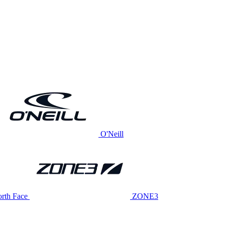
O'Neill
rth Face
ZONE3