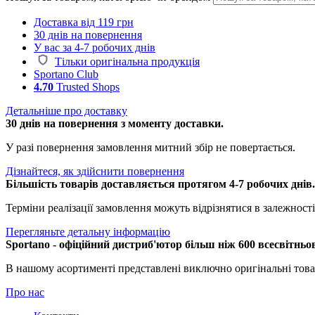
Доставка від 119 грн
30 днів на повернення
У вас за 4-7 робочих днів
Тільки оригінальна продукція
Sportano Club
4.70
Trusted Shops
Детальніше про доставку
30 днів на повернення з моменту доставки.
У разі повернення замовлення митний збір не повертається.
Дізнайтеся, як здійснити повернення
Більшість товарів доставляється протягом 4-7 робочих днів
Терміни реалізації замовлення можуть відрізнятися в залежності 
Перегляньте детальну інформацію
Sportano - офіційний дистриб'ютор більш ніж 600 всесвітньо
В нашому асортименті представлені виключно оригінальні това
Про нас