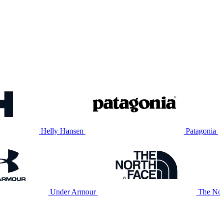
Helly Hansen
Patagonia
Under Armour
The No