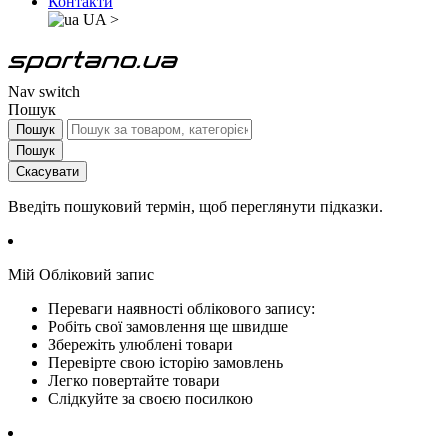
Контакти
UA
>
Nav switch
Пошук
Пошук
Пошук
Скасувати
Введіть пошуковий термін, щоб переглянути підказки.
Мій Обліковий запис
Переваги наявності облікового запису:
Робіть свої замовлення ще швидше
Збережіть улюблені товари
Перевірте свою історію замовлень
Легко повертайте товари
Слідкуйте за своєю посилкою