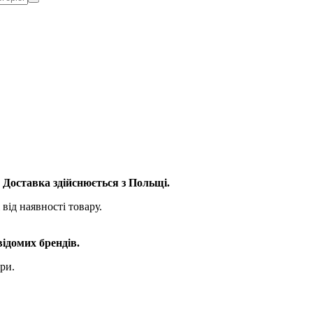
. Доставка здійснюється з Польщі.
від наявності товару.
відомих брендів.
ри.