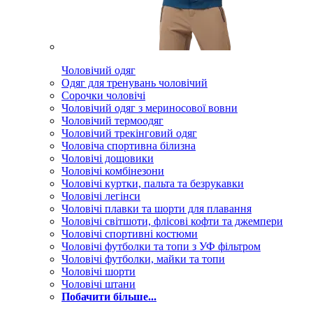
Чоловічий одяг
Одяг для тренувань чоловічий
Сорочки чоловічі
Чоловічий одяг з мериносової вовни
Чоловічий термоодяг
Чоловічий трекінговий одяг
Чоловіча спортивна білизна
Чоловічі дощовики
Чоловічі комбінезони
Чоловічі куртки, пальта та безрукавки
Чоловічі легінси
Чоловічі плавки та шорти для плавання
Чоловічі світшоти, флісові кофти та джемпери
Чоловічі спортивні костюми
Чоловічі футболки та топи з УФ фільтром
Чоловічі футболки, майки та топи
Чоловічі шорти
Чоловічі штани
Побачити більше...