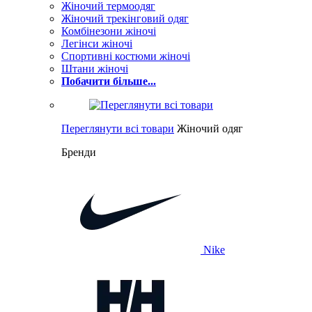
Жіночий термоодяг
Жіночий трекінговий одяг
Комбінезони жіночі
Легінси жіночі
Спортивні костюми жіночі
Штани жіночі
Побачити більше...
Переглянути всі товари
Жіночий одяг
Бренди
Nike