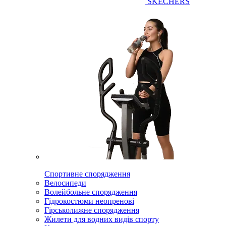
SKECHERS
Спортивне спорядження
Велосипеди
Волейбольне спорядження
Гідрокостюми неопренові
Гірськолижне спорядження
Жилети для водних видів спорту