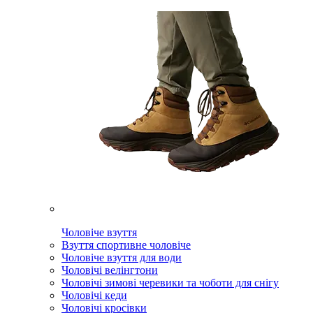
Чоловіче взуття
Взуття спортивне чоловіче
Чоловіче взуття для води
Чоловічі велінгтони
Чоловічі зимові черевики та чоботи для снігу
Чоловічі кеди
Чоловічі кросівки