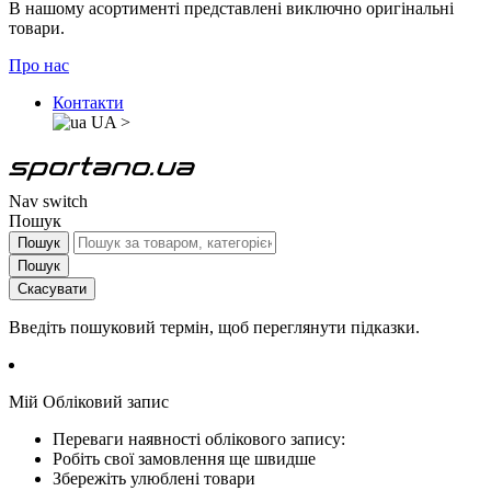
В нашому асортименті представлені виключно оригінальні
товари.
Про нас
Контакти
UA
>
Nav switch
Пошук
Пошук
Пошук
Скасувати
Введіть пошуковий термін, щоб переглянути підказки.
Мій Обліковий запис
Переваги наявності облікового запису:
Робіть свої замовлення ще швидше
Збережіть улюблені товари