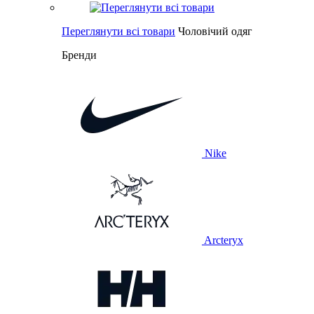
Переглянути всі товари
Чоловічий одяг
Бренди
Nike
Arcteryx