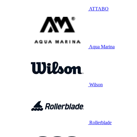
ATTABO
Aqua Marina
Wilson
Rollerblade