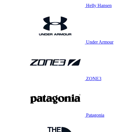
Helly Hansen
Under Armour
ZONE3
Patagonia