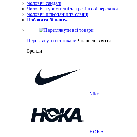
Чоловічі сандалі
Чоловічі туристичні та трекінгові черевики
Чоловічі шльопанці та сланці
Побачити більше...
Переглянути всі товари
Чоловіче взуття
Бренди
Nike
HOKA