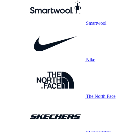
Smartwool
Nike
The North Face