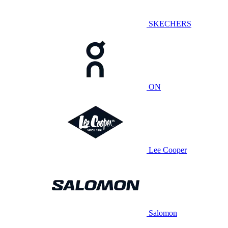
SKECHERS
ON
Lee Cooper
Salomon