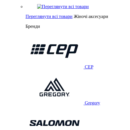
Переглянути всі товари
Жіночі аксесуари
Бренди
CEP
Gregory