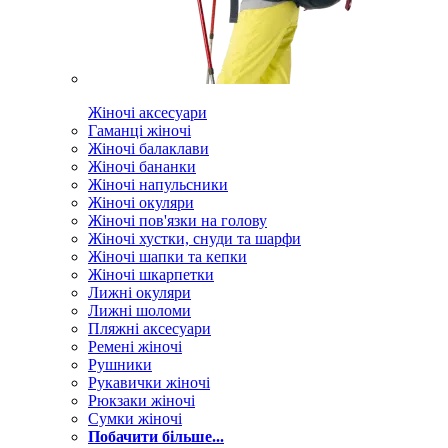
Жіночі аксесуари
Гаманці жіночі
Жіночі балаклави
Жіночі бананки
Жіночі напульсники
Жіночі окуляри
Жіночі пов'язки на голову
Жіночі хустки, снуди та шарфи
Жіночі шапки та кепки
Жіночі шкарпетки
Лижні окуляри
Лижні шоломи
Пляжні аксесуари
Ремені жіночі
Рушники
Рукавички жіночі
Рюкзаки жіночі
Сумки жіночі
Побачити більше...