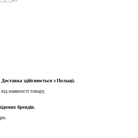
. Доставка здійснюється з Польщі.
від наявності товару.
відомих брендів.
ри.