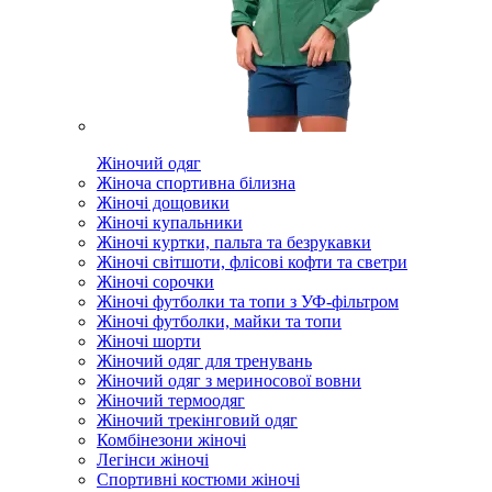
Жіночий одяг
Жіноча спортивна білизна
Жіночі дощовики
Жіночі купальники
Жіночі куртки, пальта та безрукавки
Жіночі світшоти, флісові кофти та светри
Жіночі сорочки
Жіночі футболки та топи з УФ-фільтром
Жіночі футболки, майки та топи
Жіночі шорти
Жіночий одяг для тренувань
Жіночий одяг з мериносової вовни
Жіночий термоодяг
Жіночий трекінговий одяг
Комбінезони жіночі
Легінси жіночі
Спортивні костюми жіночі