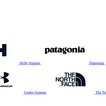
Helly Hansen
Patagonia
Under Armour
The No