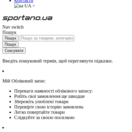
Контакти
UA
>
Nav switch
Пошук
Пошук
Пошук
Скасувати
Введіть пошуковий термін, щоб переглянути підказки.
Мій Обліковий запис
Переваги наявності облікового запису:
Робіть свої замовлення ще швидше
Збережіть улюблені товари
Перевірте свою історію замовлень
Легко повертайте товари
Слідкуйте за своєю посилкою