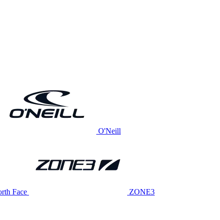
O'Neill
rth Face
ZONE3