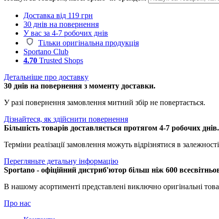
Доставка від 119 грн
30 днів на повернення
У вас за 4-7 робочих днів
Тільки оригінальна продукція
Sportano Club
4.70
Trusted Shops
Детальніше про доставку
30 днів на повернення з моменту доставки.
У разі повернення замовлення митний збір не повертається.
Дізнайтеся, як здійснити повернення
Більшість товарів доставляється протягом 4-7 робочих днів
Терміни реалізації замовлення можуть відрізнятися в залежності 
Перегляньте детальну інформацію
Sportano - офіційний дистриб'ютор більш ніж 600 всесвітньо
В нашому асортименті представлені виключно оригінальні това
Про нас