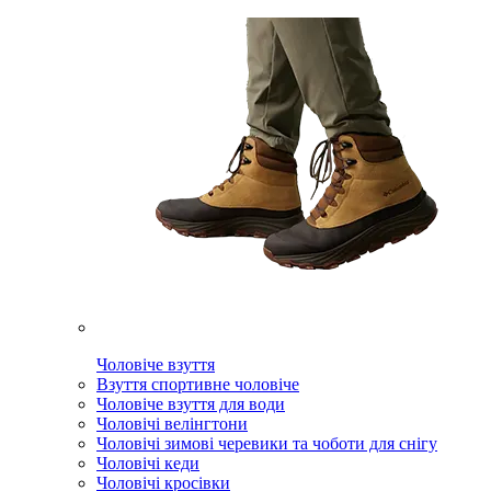
Чоловіче взуття
Взуття спортивне чоловіче
Чоловіче взуття для води
Чоловічі велінгтони
Чоловічі зимові черевики та чоботи для снігу
Чоловічі кеди
Чоловічі кросівки