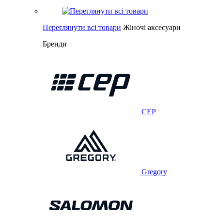
Переглянути всі товари
Жіночі аксесуари
Бренди
CEP
Gregory