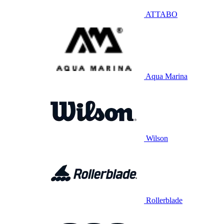
ATTABO
Aqua Marina
Wilson
Rollerblade