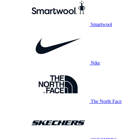
Smartwool
Nike
The North Face