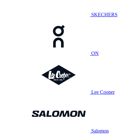
SKECHERS
ON
Lee Cooper
Salomon