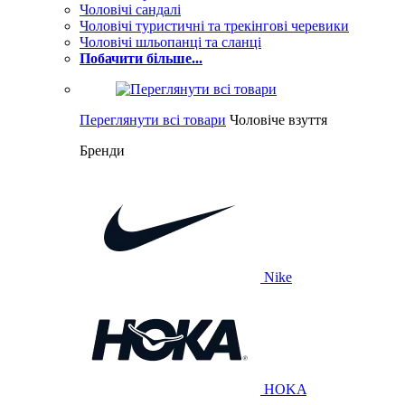
Чоловічі сандалі
Чоловічі туристичні та трекінгові черевики
Чоловічі шльопанці та сланці
Побачити більше...
Переглянути всі товари
Чоловіче взуття
Бренди
Nike
HOKA