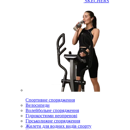
SKECHERS
Спортивне спорядження
Велосипеди
Волейбольне спорядження
Гідрокостюми неопренові
Гірськолижне спорядження
Жилети для водних видів спорту