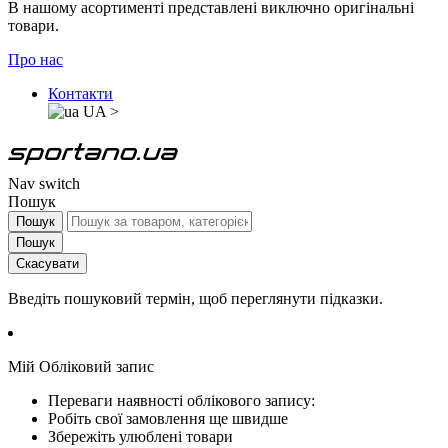
В нашому асортименті представлені виключно оригінальні
товари.
Про нас
Контакти
UA
>
Nav switch
Пошук
Пошук
Пошук
Скасувати
Введіть пошуковий термін, щоб переглянути підказки.
Мій Обліковий запис
Переваги наявності облікового запису:
Робіть свої замовлення ще швидше
Збережіть улюблені товари