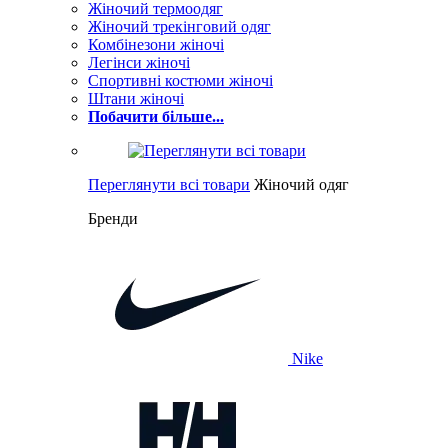
Жіночий термоодяг
Жіночий трекінговий одяг
Комбінезони жіночі
Легінси жіночі
Спортивні костюми жіночі
Штани жіночі
Побачити більше...
Переглянути всі товари
Жіночий одяг
Бренди
Nike