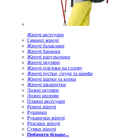
Жіночі аксесуари
Гаманці жіночі
Жіночі балаклави
Жіночі бананки
Жіночі напульсники
Жіночі окуляри
Жіночі пов'язки на голову
Жіночі хустки, снуди та шарфи
Жіночі шапки та кепки
Жіночі шкарпетки
Лижні окуляри
Лижні шоломи
Пляжні аксесуари
Ремені жіночі
Рушники
Рукавички жіночі
Рюкзаки жіночі
Сумки жіночі
Побачити більше...