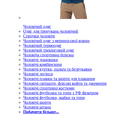
Чоловічий одяг
Одяг для тренувань чоловічий
Сорочки чоловічі
Чоловічий одяг з мериносової вовни
Чоловічий термоодяг
Чоловічий трекінговий одяг
Чоловіча спортивна білизна
Чоловічі дощовики
Чоловічі комбінезони
Чоловічі куртки, пальта та безрукавки
Чоловічі легінси
Чоловічі плавки та шорти для плавання
Чоловічі світшоти, флісові кофти та джемпери
Чоловічі спортивні костюми
Чоловічі футболки та топи з УФ фільтром
Чоловічі футболки, майки та топи
Чоловічі шорти
Чоловічі штани
Побачити більше...