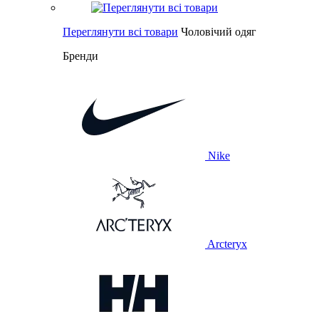
Переглянути всі товари
Чоловічий одяг
Бренди
Nike
Arcteryx