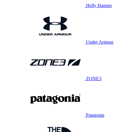
Helly Hansen
Under Armour
ZONE3
Patagonia