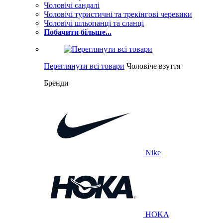
Чоловічі сандалі
Чоловічі туристичні та трекінгові черевики
Чоловічі шльопанці та сланці
Побачити більше...
Переглянути всі товари
Чоловіче взуття
Бренди
Nike
HOKA