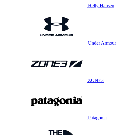
Helly Hansen
Under Armour
ZONE3
Patagonia