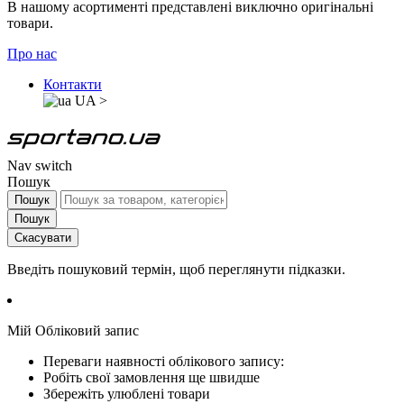
В нашому асортименті представлені виключно оригінальні
товари.
Про нас
Контакти
UA
>
Nav switch
Пошук
Пошук
Пошук
Скасувати
Введіть пошуковий термін, щоб переглянути підказки.
Мій Обліковий запис
Переваги наявності облікового запису:
Робіть свої замовлення ще швидше
Збережіть улюблені товари