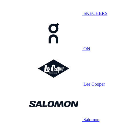
SKECHERS
ON
Lee Cooper
Salomon