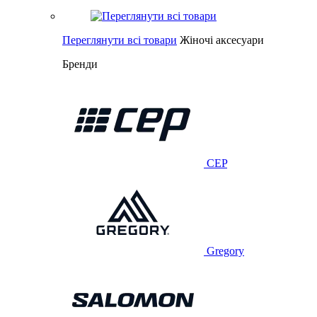
Переглянути всі товари
Жіночі аксесуари
Бренди
CEP
Gregory