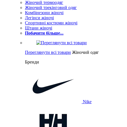
Жіночий термоодяг
Жіночий трекінговий одяг
Комбінезони жіночі
Легінси жіночі
Спортивні костюми жіночі
Штани жіночі
Побачити більше...
Переглянути всі товари
Жіночий одяг
Бренди
Nike