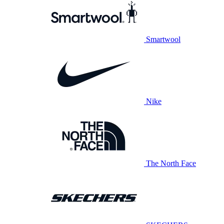
Smartwool
Nike
The North Face