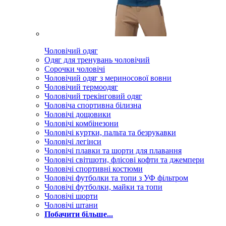
Чоловічий одяг
Одяг для тренувань чоловічий
Сорочки чоловічі
Чоловічий одяг з мериносової вовни
Чоловічий термоодяг
Чоловічий трекінговий одяг
Чоловіча спортивна білизна
Чоловічі дощовики
Чоловічі комбінезони
Чоловічі куртки, пальта та безрукавки
Чоловічі легінси
Чоловічі плавки та шорти для плавання
Чоловічі світшоти, флісові кофти та джемпери
Чоловічі спортивні костюми
Чоловічі футболки та топи з УФ фільтром
Чоловічі футболки, майки та топи
Чоловічі шорти
Чоловічі штани
Побачити більше...