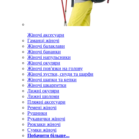
Жіночі аксесуари
Гаманці жіночі
Жіночі балаклави
Жіночі бананки
Жіночі напульсники
Жіночі окуляри
Жіночі пов'язки на голову
Жіночі хустки, снуди та шарфи
Жіночі шапки та кепки
Жіночі шкарпетки
Лижні окуляри
Лижні шоломи
Пляжні аксесуари
Ремені жіночі
Рушники
Рукавички жіночі
Рюкзаки жіночі
Сумки жіночі
Побачити більше...