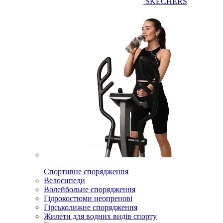
SKECHERS
Спортивне спорядження
Велосипеди
Волейбольне спорядження
Гідрокостюми неопренові
Гірськолижне спорядження
Жилети для водних видів спорту