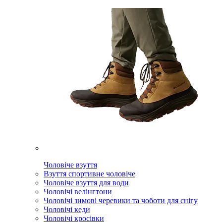
Чоловіче взуття
Взуття спортивне чоловіче
Чоловіче взуття для води
Чоловічі велінгтони
Чоловічі зимові черевики та чоботи для снігу
Чоловічі кеди
Чоловічі кросівки