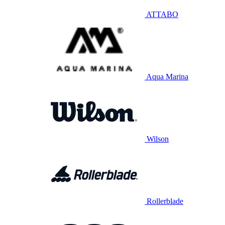
ATTABO
Aqua Marina
Wilson
Rollerblade