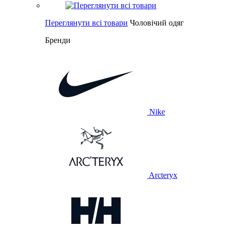
Переглянути всі товари
Чоловічий одяг
Бренди
Nike
Arcteryx