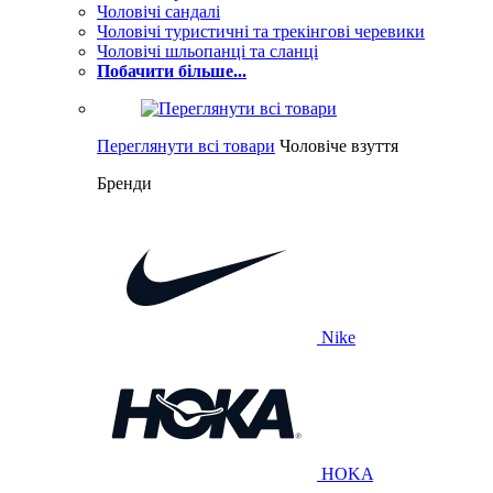
Чоловічі сандалі
Чоловічі туристичні та трекінгові черевики
Чоловічі шльопанці та сланці
Побачити більше...
Переглянути всі товари
Чоловіче взуття
Бренди
Nike
HOKA