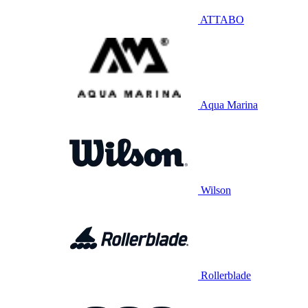
ATTABO
Aqua Marina
Wilson
Rollerblade