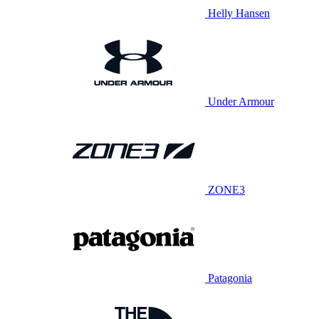
Helly Hansen
Under Armour
ZONE3
Patagonia