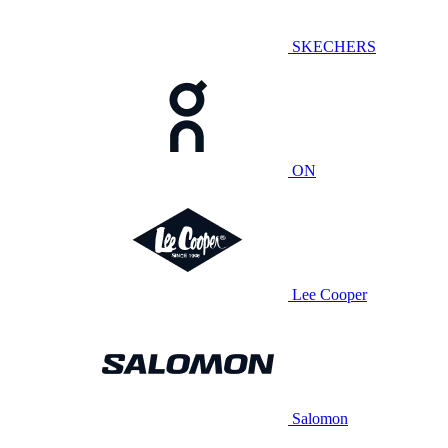
SKECHERS
ON
Lee Cooper
Salomon