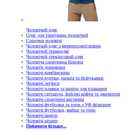
Чоловічий одяг
Одяг для тренувань чоловічий
Сорочки чоловічі
Чоловічий одяг з мериносової вовни
Чоловічий термоодяг
Чоловічий трекінговий одяг
Чоловіча спортивна білизна
Чоловічі дощовики
Чоловічі комбінезони
Чоловічі куртки, пальта та безрукавки
Чоловічі легінси
Чоловічі плавки та шорти для плавання
Чоловічі світшоти, флісові кофти та джемпери
Чоловічі спортивні костюми
Чоловічі футболки та топи з УФ фільтром
Чоловічі футболки, майки та топи
Чоловічі шорти
Чоловічі штани
Побачити більше...