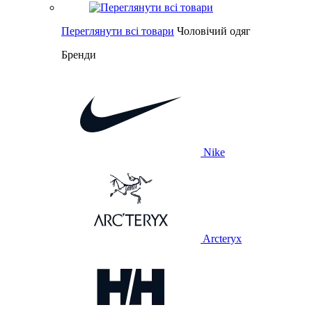
Переглянути всі товари
Чоловічий одяг
Бренди
Nike
Arcteryx