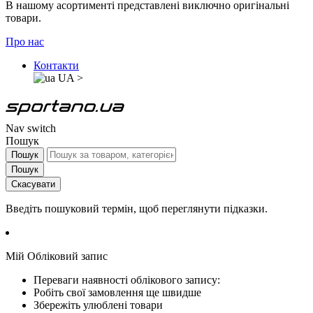
В нашому асортименті представлені виключно оригінальні
товари.
Про нас
Контакти
UA
>
Nav switch
Пошук
Пошук
Пошук
Скасувати
Введіть пошуковий термін, щоб переглянути підказки.
Мій Обліковий запис
Переваги наявності облікового запису:
Робіть свої замовлення ще швидше
Збережіть улюблені товари