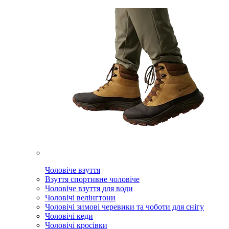
Чоловіче взуття
Взуття спортивне чоловіче
Чоловіче взуття для води
Чоловічі велінгтони
Чоловічі зимові черевики та чоботи для снігу
Чоловічі кеди
Чоловічі кросівки