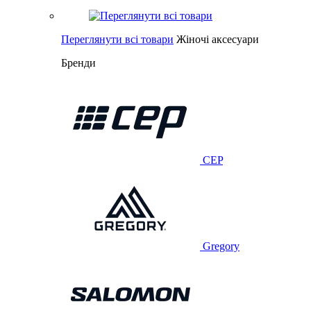
Переглянути всі товари
Жіночі аксесуари
Бренди
CEP
Gregory