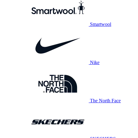
Smartwool
Nike
The North Face