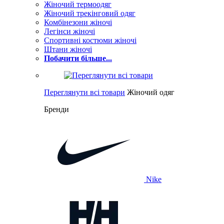
Жіночий термоодяг
Жіночий трекінговий одяг
Комбінезони жіночі
Легінси жіночі
Спортивні костюми жіночі
Штани жіночі
Побачити більше...
Переглянути всі товари
Жіночий одяг
Бренди
Nike