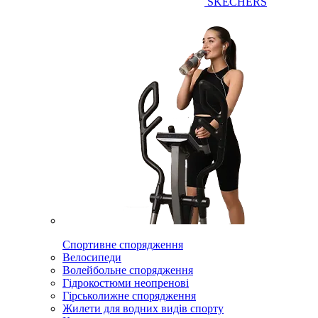
SKECHERS
Спортивне спорядження
Велосипеди
Волейбольне спорядження
Гідрокостюми неопренові
Гірськолижне спорядження
Жилети для водних видів спорту