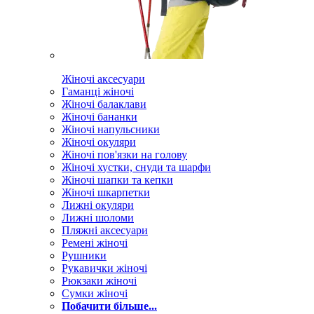
Жіночі аксесуари
Гаманці жіночі
Жіночі балаклави
Жіночі бананки
Жіночі напульсники
Жіночі окуляри
Жіночі пов'язки на голову
Жіночі хустки, снуди та шарфи
Жіночі шапки та кепки
Жіночі шкарпетки
Лижні окуляри
Лижні шоломи
Пляжні аксесуари
Ремені жіночі
Рушники
Рукавички жіночі
Рюкзаки жіночі
Сумки жіночі
Побачити більше...