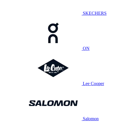
SKECHERS
ON
Lee Cooper
Salomon