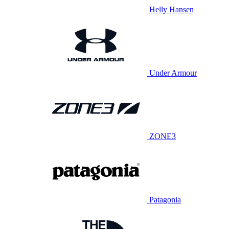
Helly Hansen
Under Armour
ZONE3
Patagonia