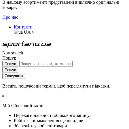
В нашому асортименті представлені виключно оригінальні
товари.
Про нас
Контакти
UA
>
Nav switch
Пошук
Пошук
Пошук
Скасувати
Введіть пошуковий термін, щоб переглянути підказки.
Мій Обліковий запис
Переваги наявності облікового запису:
Робіть свої замовлення ще швидше
Збережіть улюблені товари