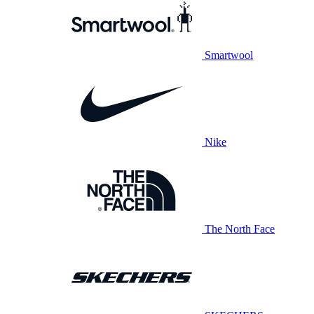
Smartwool
Nike
The North Face