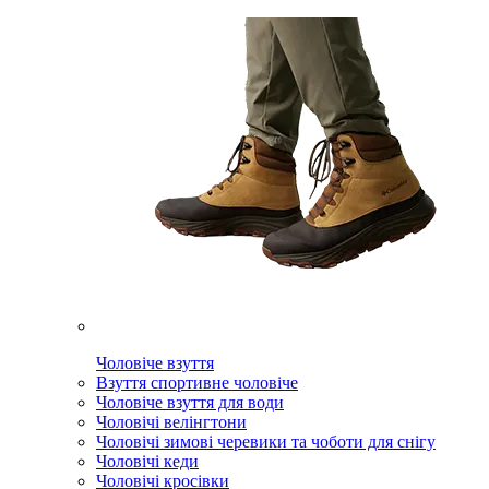
Чоловіче взуття
Взуття спортивне чоловіче
Чоловіче взуття для води
Чоловічі велінгтони
Чоловічі зимові черевики та чоботи для снігу
Чоловічі кеди
Чоловічі кросівки