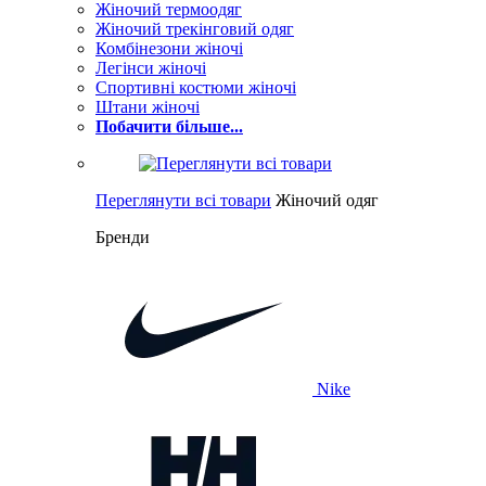
Жіночий термоодяг
Жіночий трекінговий одяг
Комбінезони жіночі
Легінси жіночі
Спортивні костюми жіночі
Штани жіночі
Побачити більше...
Переглянути всі товари
Жіночий одяг
Бренди
Nike