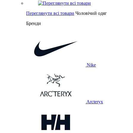
Переглянути всі товари
Чоловічий одяг
Бренди
Nike
Arcteryx