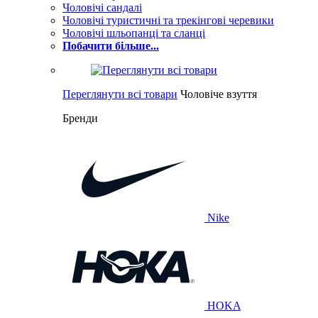
Чоловічі сандалі
Чоловічі туристичні та трекінгові черевики
Чоловічі шльопанці та сланці
Побачити більше...
Переглянути всі товари
Чоловіче взуття
Бренди
Nike
HOKA