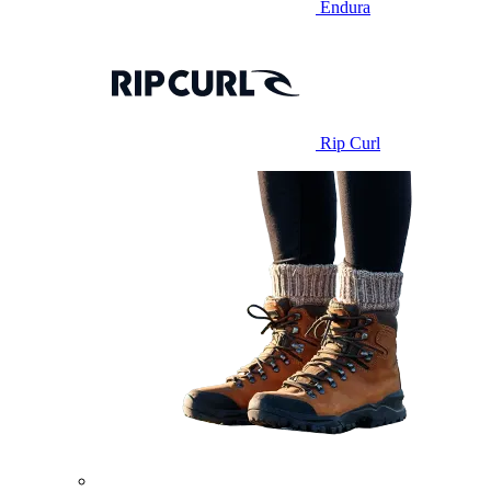
Endura
Rip Curl