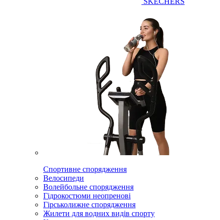
SKECHERS
Спортивне спорядження
Велосипеди
Волейбольне спорядження
Гідрокостюми неопренові
Гірськолижне спорядження
Жилети для водних видів спорту