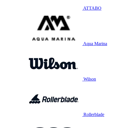
ATTABO
Aqua Marina
Wilson
Rollerblade