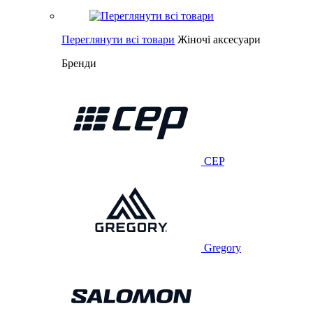
Переглянути всі товари
Жіночі аксесуари
Бренди
CEP
Gregory