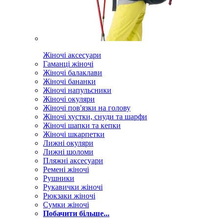
Жіночі аксесуари
Гаманці жіночі
Жіночі балаклави
Жіночі бананки
Жіночі напульсники
Жіночі окуляри
Жіночі пов'язки на голову
Жіночі хустки, снуди та шарфи
Жіночі шапки та кепки
Жіночі шкарпетки
Лижні окуляри
Лижні шоломи
Пляжні аксесуари
Ремені жіночі
Рушники
Рукавички жіночі
Рюкзаки жіночі
Сумки жіночі
Побачити більше...