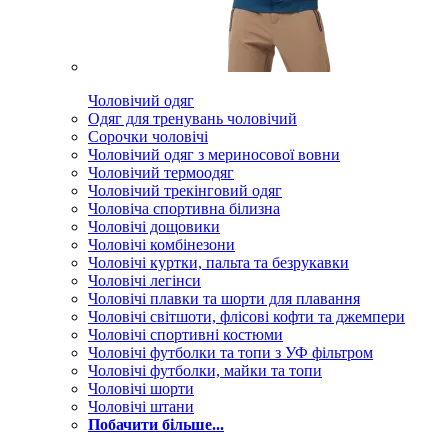
Чоловічий одяг
Одяг для тренувань чоловічий
Сорочки чоловічі
Чоловічий одяг з мериносової вовни
Чоловічий термоодяг
Чоловічий трекінговий одяг
Чоловіча спортивна білизна
Чоловічі дощовики
Чоловічі комбінезони
Чоловічі куртки, пальта та безрукавки
Чоловічі легінси
Чоловічі плавки та шорти для плавання
Чоловічі світшоти, флісові кофти та джемпери
Чоловічі спортивні костюми
Чоловічі футболки та топи з УФ фільтром
Чоловічі футболки, майки та топи
Чоловічі шорти
Чоловічі штани
Побачити більше...