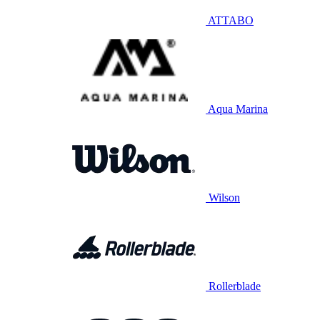
ATTABO
Aqua Marina
Wilson
Rollerblade