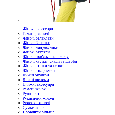
Жіночі аксесуари
Гаманці жіночі
Жіночі балаклави
Жіночі бананки
Жіночі напульсники
Жіночі окуляри
Жіночі пов'язки на голову
Жіночі хустки, снуди та шарфи
Жіночі шапки та кепки
Жіночі шкарпетки
Лижні окуляри
Лижні шоломи
Пляжні аксесуари
Ремені жіночі
Рушники
Рукавички жіночі
Рюкзаки жіночі
Сумки жіночі
Побачити більше...