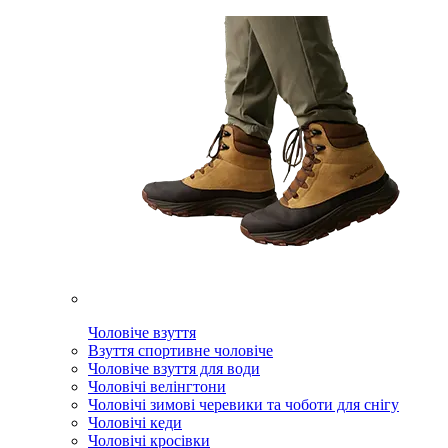
Чоловіче взуття
Взуття спортивне чоловіче
Чоловіче взуття для води
Чоловічі велінгтони
Чоловічі зимові черевики та чоботи для снігу
Чоловічі кеди
Чоловічі кросівки