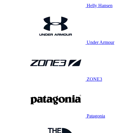
Helly Hansen
Under Armour
ZONE3
Patagonia