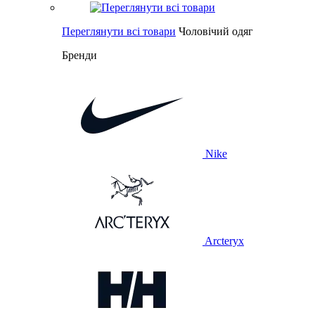
Переглянути всі товари
Чоловічий одяг
Бренди
Nike
Arcteryx