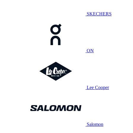
SKECHERS
ON
Lee Cooper
Salomon