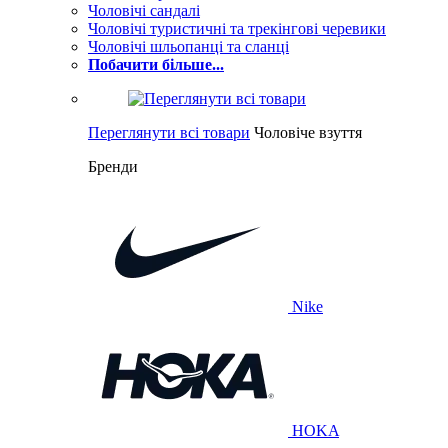
Чоловічі сандалі
Чоловічі туристичні та трекінгові черевики
Чоловічі шльопанці та сланці
Побачити більше...
Переглянути всі товари
Чоловіче взуття
Бренди
Nike
HOKA