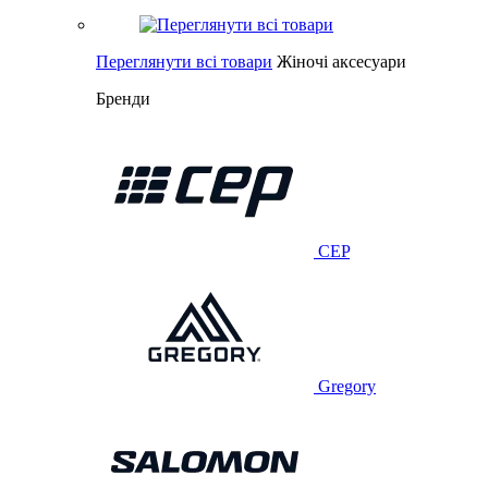
Переглянути всі товари
Жіночі аксесуари
Бренди
CEP
Gregory