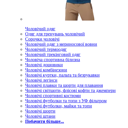
Чоловічий одяг
Одяг для тренувань чоловічий
Сорочки чоловічі
Чоловічий одяг з мериносової вовни
Чоловічий термоодяг
Чоловічий трекінговий одяг
Чоловіча спортивна білизна
Чоловічі дощовики
Чоловічі комбінезони
Чоловічі куртки, пальта та безрукавки
Чоловічі легінси
Чоловічі плавки та шорти для плавання
Чоловічі світшоти, флісові кофти та джемпери
Чоловічі спортивні костюми
Чоловічі футболки та топи з УФ фільтром
Чоловічі футболки, майки та топи
Чоловічі шорти
Чоловічі штани
Побачити більше...