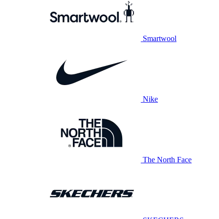
Smartwool
Nike
The North Face