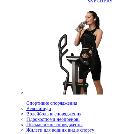
SKECHERS
Спортивне спорядження
Велосипеди
Волейбольне спорядження
Гідрокостюми неопренові
Гірськолижне спорядження
Жилети для водних видів спорту