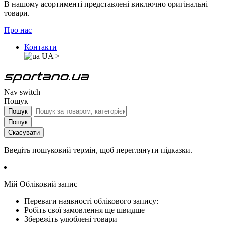
В нашому асортименті представлені виключно оригінальні
товари.
Про нас
Контакти
UA
>
Nav switch
Пошук
Пошук
Пошук
Скасувати
Введіть пошуковий термін, щоб переглянути підказки.
Мій Обліковий запис
Переваги наявності облікового запису:
Робіть свої замовлення ще швидше
Збережіть улюблені товари