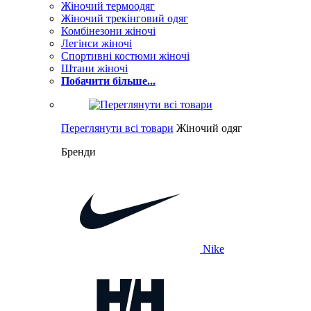
Жіночий термоодяг
Жіночий трекінговий одяг
Комбінезони жіночі
Легінси жіночі
Спортивні костюми жіночі
Штани жіночі
Побачити більше...
Переглянути всі товари
Жіночий одяг
Бренди
Nike