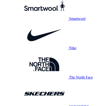
Smartwool
Nike
The North Face