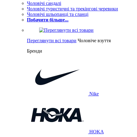
Чоловічі сандалі
Чоловічі туристичні та трекінгові черевики
Чоловічі шльопанці та сланці
Побачити більше...
Переглянути всі товари
Чоловіче взуття
Бренди
Nike
HOKA