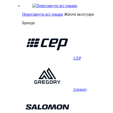
Переглянути всі товари
Жіночі аксесуари
Бренди
CEP
Gregory