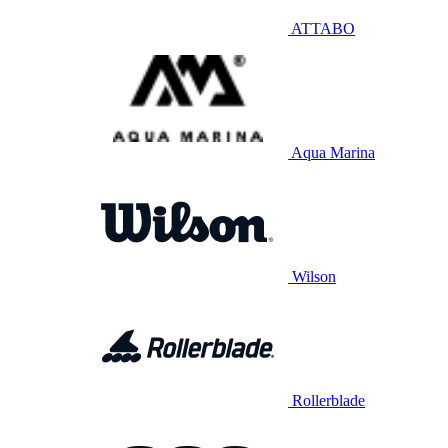
ATTABO
Aqua Marina
Wilson
Rollerblade