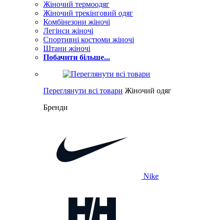
Жіночий термоодяг
Жіночий трекінговий одяг
Комбінезони жіночі
Легінси жіночі
Спортивні костюми жіночі
Штани жіночі
Побачити більше...
Переглянути всі товари
Жіночий одяг
Бренди
Nike