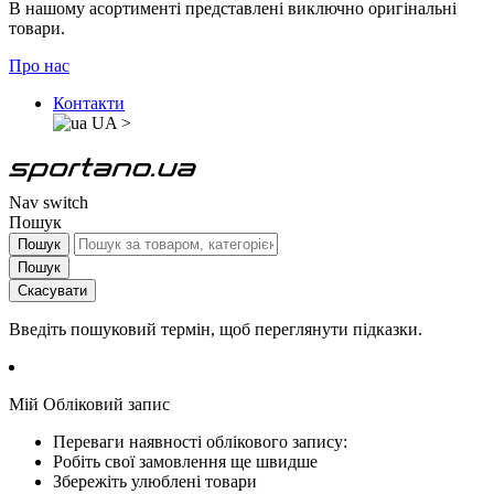
В нашому асортименті представлені виключно оригінальні
товари.
Про нас
Контакти
UA
>
Nav switch
Пошук
Пошук
Пошук
Скасувати
Введіть пошуковий термін, щоб переглянути підказки.
Мій Обліковий запис
Переваги наявності облікового запису:
Робіть свої замовлення ще швидше
Збережіть улюблені товари