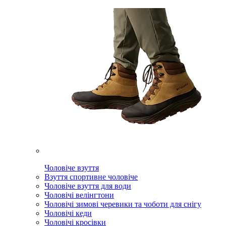
Чоловіче взуття
Взуття спортивне чоловіче
Чоловіче взуття для води
Чоловічі велінгтони
Чоловічі зимові черевики та чоботи для снігу
Чоловічі кеди
Чоловічі кросівки