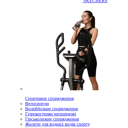
SKECHERS
Спортивне спорядження
Велосипеди
Волейбольне спорядження
Гідрокостюми неопренові
Гірськолижне спорядження
Жилети для водних видів спорту