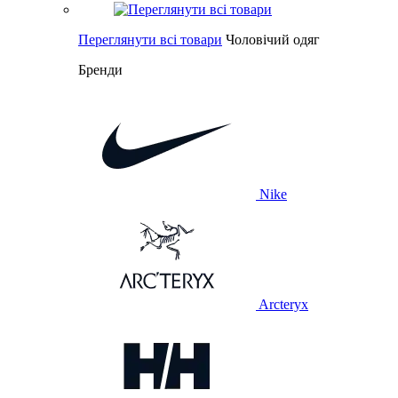
Переглянути всі товари
Чоловічий одяг
Бренди
Nike
Arcteryx