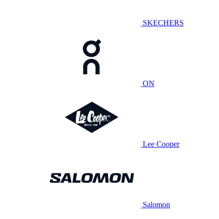
SKECHERS
ON
Lee Cooper
Salomon