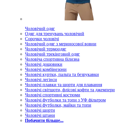
Чоловічий одяг
Одяг для тренувань чоловічий
Сорочки чоловічі
Чоловічий одяг з мериносової вовни
Чоловічий термоодяг
Чоловічий трекінговий одяг
Чоловіча спортивна білизна
Чоловічі дощовики
Чоловічі комбінезони
Чоловічі куртки, пальта та безрукавки
Чоловічі легінси
Чоловічі плавки та шорти для плавання
Чоловічі світшоти, флісові кофти та джемпери
Чоловічі спортивні костюми
Чоловічі футболки та топи з УФ фільтром
Чоловічі футболки, майки та топи
Чоловічі шорти
Чоловічі штани
Побачити більше...