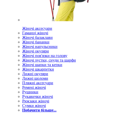
Жіночі аксесуари
Гаманці жіночі
Жіночі балаклави
Жіночі бананки
Жіночі напульсники
Жіночі окуляри
Жіночі пов'язки на голову
Жіночі хустки, снуди та шарфи
Жіночі шапки та кепки
Жіночі шкарпетки
Лижні окуляри
Лижні шоломи
Пляжні аксесуари
Ремені жіночі
Рушники
Рукавички жіночі
Рюкзаки жіночі
Сумки жіночі
Побачити більше...