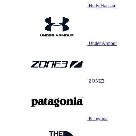
Helly Hansen
Under Armour
ZONE3
Patagonia