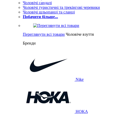
Чоловічі сандалі
Чоловічі туристичні та трекінгові черевики
Чоловічі шльопанці та сланці
Побачити більше...
Переглянути всі товари
Чоловіче взуття
Бренди
Nike
HOKA