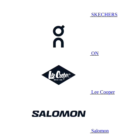
SKECHERS
ON
Lee Cooper
Salomon