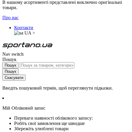
В нашому асортименті представлені виключно оригінальні
товари.
Про нас
Контакти
UA
>
Nav switch
Пошук
Пошук
Пошук
Скасувати
Введіть пошуковий термін, щоб переглянути підказки.
Мій Обліковий запис
Переваги наявності облікового запису:
Робіть свої замовлення ще швидше
Збережіть улюблені товари