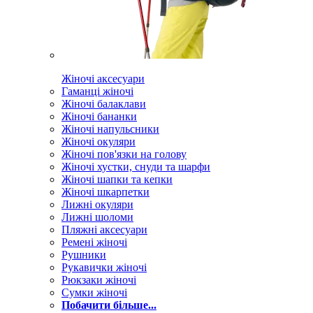
Жіночі аксесуари
Гаманці жіночі
Жіночі балаклави
Жіночі бананки
Жіночі напульсники
Жіночі окуляри
Жіночі пов'язки на голову
Жіночі хустки, снуди та шарфи
Жіночі шапки та кепки
Жіночі шкарпетки
Лижні окуляри
Лижні шоломи
Пляжні аксесуари
Ремені жіночі
Рушники
Рукавички жіночі
Рюкзаки жіночі
Сумки жіночі
Побачити більше...