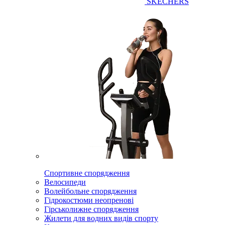
SKECHERS
Спортивне спорядження
Велосипеди
Волейбольне спорядження
Гідрокостюми неопренові
Гірськолижне спорядження
Жилети для водних видів спорту