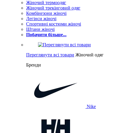
Жіночий термоодяг
Жіночий трекінговий одяг
Комбінезони жіночі
Легінси жіночі
Спортивні костюми жіночі
Штани жіночі
Побачити більше...
Переглянути всі товари
Жіночий одяг
Бренди
Nike