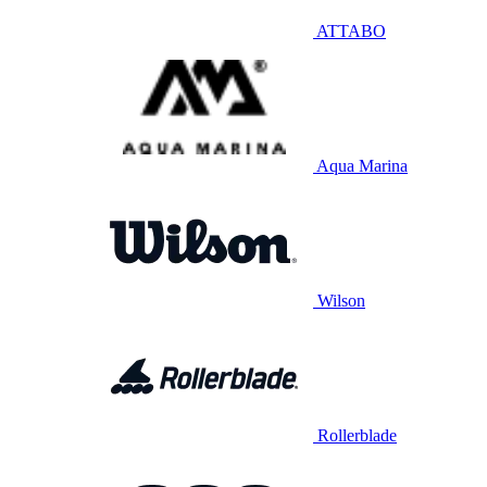
ATTABO
Aqua Marina
Wilson
Rollerblade