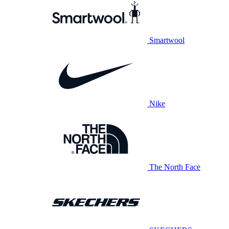
Smartwool
Nike
The North Face