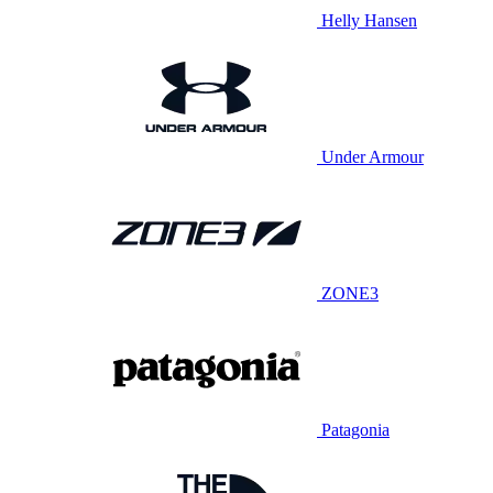
Helly Hansen
Under Armour
ZONE3
Patagonia