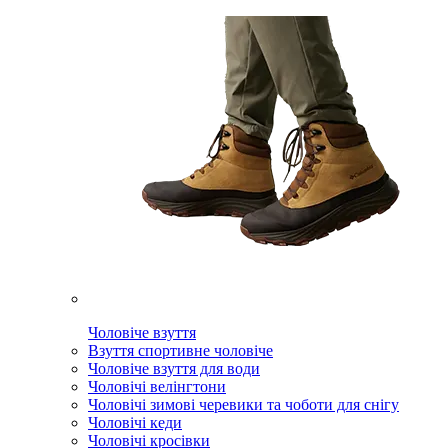
Чоловіче взуття
Взуття спортивне чоловіче
Чоловіче взуття для води
Чоловічі велінгтони
Чоловічі зимові черевики та чоботи для снігу
Чоловічі кеди
Чоловічі кросівки