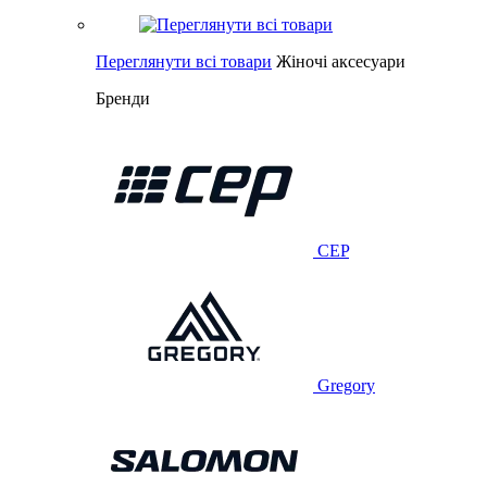
Переглянути всі товари
Жіночі аксесуари
Бренди
CEP
Gregory