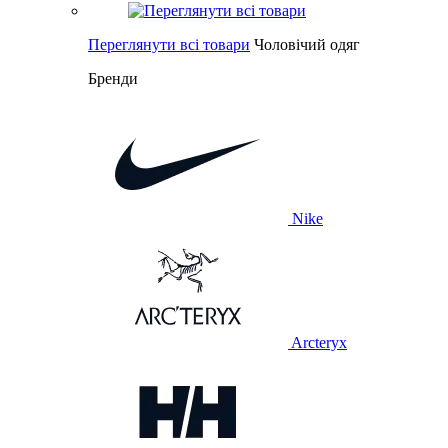
Переглянути всі товари
Чоловічий одяг
Бренди
Nike
Arcteryx