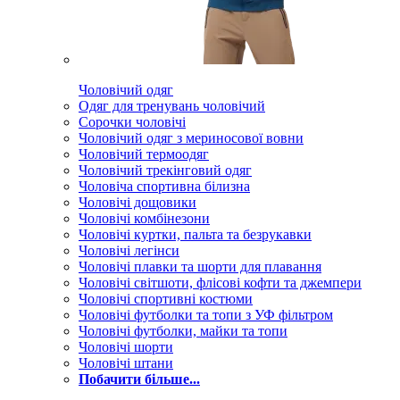
Чоловічий одяг
Одяг для тренувань чоловічий
Сорочки чоловічі
Чоловічий одяг з мериносової вовни
Чоловічий термоодяг
Чоловічий трекінговий одяг
Чоловіча спортивна білизна
Чоловічі дощовики
Чоловічі комбінезони
Чоловічі куртки, пальта та безрукавки
Чоловічі легінси
Чоловічі плавки та шорти для плавання
Чоловічі світшоти, флісові кофти та джемпери
Чоловічі спортивні костюми
Чоловічі футболки та топи з УФ фільтром
Чоловічі футболки, майки та топи
Чоловічі шорти
Чоловічі штани
Побачити більше...