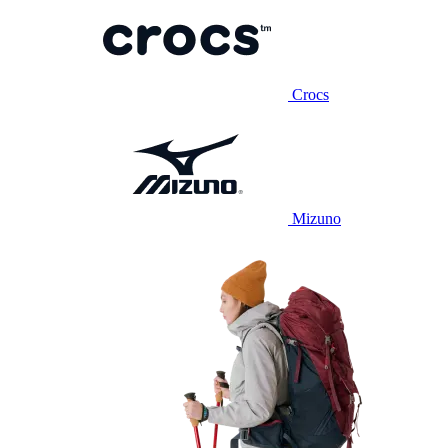
Crocs
Mizuno