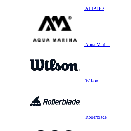
ATTABO
Aqua Marina
Wilson
Rollerblade