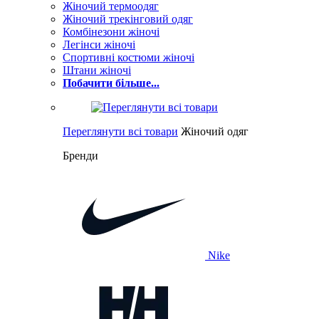
Жіночий термоодяг
Жіночий трекінговий одяг
Комбінезони жіночі
Легінси жіночі
Спортивні костюми жіночі
Штани жіночі
Побачити більше...
Переглянути всі товари
Жіночий одяг
Бренди
Nike