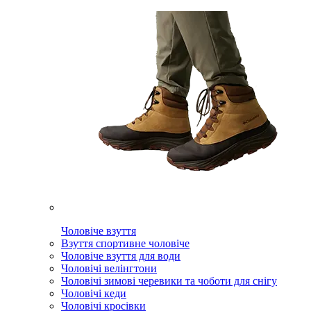
Чоловіче взуття
Взуття спортивне чоловіче
Чоловіче взуття для води
Чоловічі велінгтони
Чоловічі зимові черевики та чоботи для снігу
Чоловічі кеди
Чоловічі кросівки