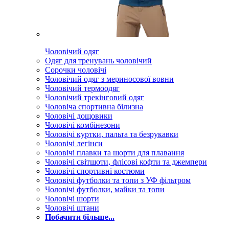
Чоловічий одяг
Одяг для тренувань чоловічий
Сорочки чоловічі
Чоловічий одяг з мериносової вовни
Чоловічий термоодяг
Чоловічий трекінговий одяг
Чоловіча спортивна білизна
Чоловічі дощовики
Чоловічі комбінезони
Чоловічі куртки, пальта та безрукавки
Чоловічі легінси
Чоловічі плавки та шорти для плавання
Чоловічі світшоти, флісові кофти та джемпери
Чоловічі спортивні костюми
Чоловічі футболки та топи з УФ фільтром
Чоловічі футболки, майки та топи
Чоловічі шорти
Чоловічі штани
Побачити більше...