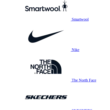
Smartwool
Nike
The North Face