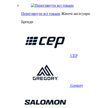
Переглянути всі товари
Жіночі аксесуари
Бренди
CEP
Gregory