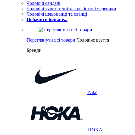
Чоловічі сандалі
Чоловічі туристичні та трекінгові черевики
Чоловічі шльопанці та сланці
Побачити більше...
Переглянути всі товари
Чоловіче взуття
Бренди
Nike
HOKA