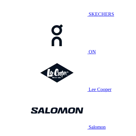
SKECHERS
ON
Lee Cooper
Salomon