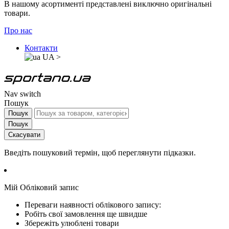
В нашому асортименті представлені виключно оригінальні
товари.
Про нас
Контакти
UA
>
Nav switch
Пошук
Пошук
Пошук
Скасувати
Введіть пошуковий термін, щоб переглянути підказки.
Мій Обліковий запис
Переваги наявності облікового запису:
Робіть свої замовлення ще швидше
Збережіть улюблені товари