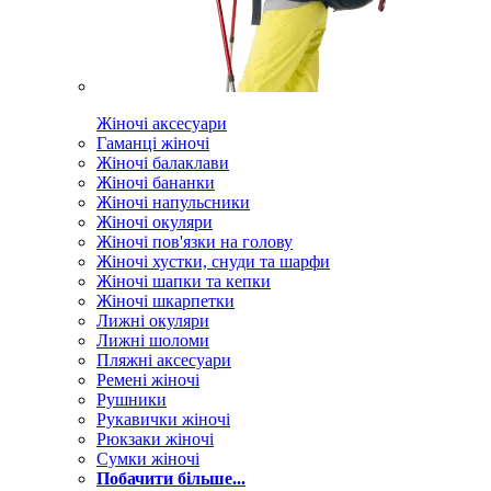
Жіночі аксесуари
Гаманці жіночі
Жіночі балаклави
Жіночі бананки
Жіночі напульсники
Жіночі окуляри
Жіночі пов'язки на голову
Жіночі хустки, снуди та шарфи
Жіночі шапки та кепки
Жіночі шкарпетки
Лижні окуляри
Лижні шоломи
Пляжні аксесуари
Ремені жіночі
Рушники
Рукавички жіночі
Рюкзаки жіночі
Сумки жіночі
Побачити більше...