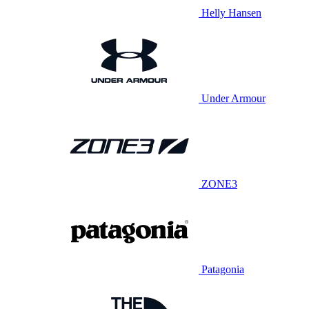
Helly Hansen
Under Armour
ZONE3
Patagonia