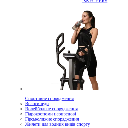
SKECHERS
Спортивне спорядження
Велосипеди
Волейбольне спорядження
Гідрокостюми неопренові
Гірськолижне спорядження
Жилети для водних видів спорту