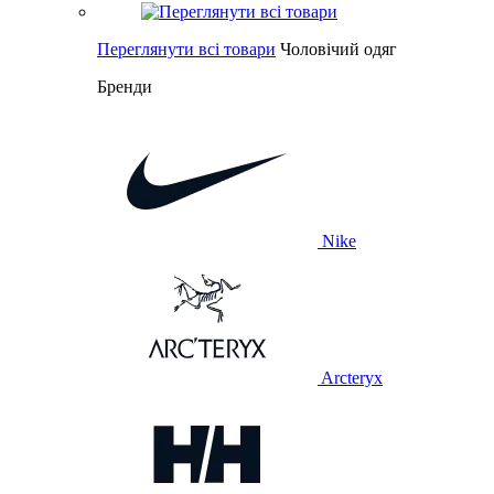
Переглянути всі товари
Чоловічий одяг
Бренди
Nike
Arcteryx