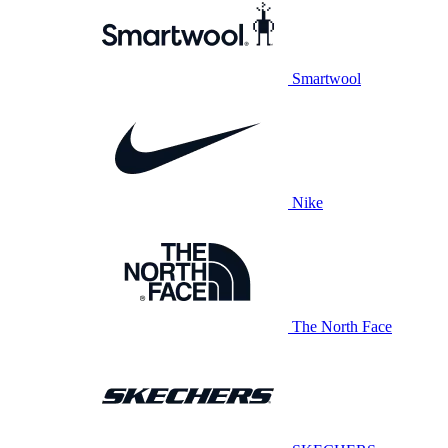
Smartwool
Nike
The North Face