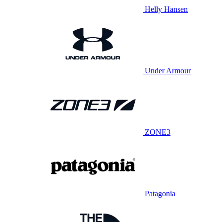
Helly Hansen
Under Armour
ZONE3
Patagonia