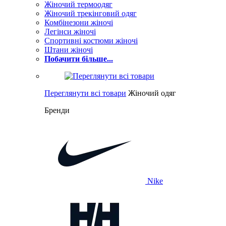
Жіночий термоодяг
Жіночий трекінговий одяг
Комбінезони жіночі
Легінси жіночі
Спортивні костюми жіночі
Штани жіночі
Побачити більше...
Переглянути всі товари
Жіночий одяг
Бренди
Nike