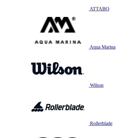
ATTABO
Aqua Marina
Wilson
Rollerblade