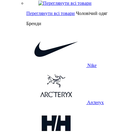
Переглянути всі товари
Чоловічий одяг
Бренди
Nike
Arcteryx