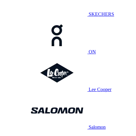
SKECHERS
ON
Lee Cooper
Salomon