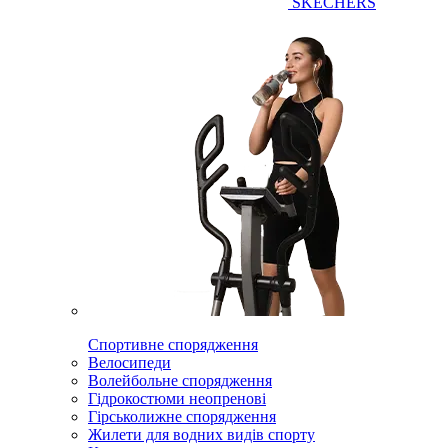
SKECHERS
Спортивне спорядження
Велосипеди
Волейбольне спорядження
Гідрокостюми неопренові
Гірськолижне спорядження
Жилети для водних видів спорту