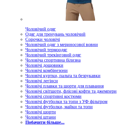
Чоловічий одяг
Одяг для тренувань чоловічий
Сорочки чоловічі
Чоловічий одяг з мериносової вовни
Чоловічий термоодяг
Чоловічий трекінговий одяг
Чоловіча спортивна білизна
Чоловічі дощовики
Чоловічі комбінезони
Чоловічі куртки, пальта та безрукавки
Чоловічі легінси
Чоловічі плавки та шорти для плавання
Чоловічі світшоти, флісові кофти та джемпери
Чоловічі спортивні костюми
Чоловічі футболки та топи з УФ фільтром
Чоловічі футболки, майки та топи
Чоловічі шорти
Чоловічі штани
Побачити більше...