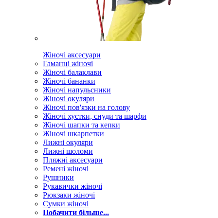
Жіночі аксесуари
Гаманці жіночі
Жіночі балаклави
Жіночі бананки
Жіночі напульсники
Жіночі окуляри
Жіночі пов'язки на голову
Жіночі хустки, снуди та шарфи
Жіночі шапки та кепки
Жіночі шкарпетки
Лижні окуляри
Лижні шоломи
Пляжні аксесуари
Ремені жіночі
Рушники
Рукавички жіночі
Рюкзаки жіночі
Сумки жіночі
Побачити більше...