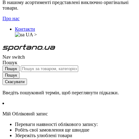
В нашому асортименті представлені виключно оригінальні
товари.
Про нас
Контакти
UA
>
Nav switch
Пошук
Пошук
Пошук
Скасувати
Введіть пошуковий термін, щоб переглянути підказки.
Мій Обліковий запис
Переваги наявності облікового запису:
Робіть свої замовлення ще швидше
Збережіть улюблені товари