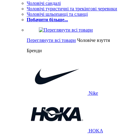
Чоловічі сандалі
Чоловічі туристичні та трекінгові черевики
Чоловічі шльопанці та сланці
Побачити більше...
Переглянути всі товари
Чоловіче взуття
Бренди
Nike
HOKA