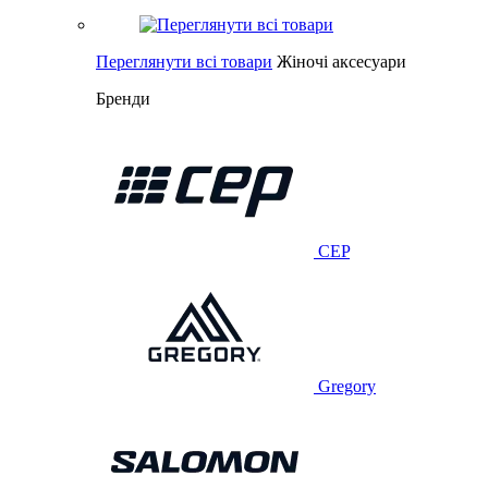
Переглянути всі товари
Жіночі аксесуари
Бренди
CEP
Gregory