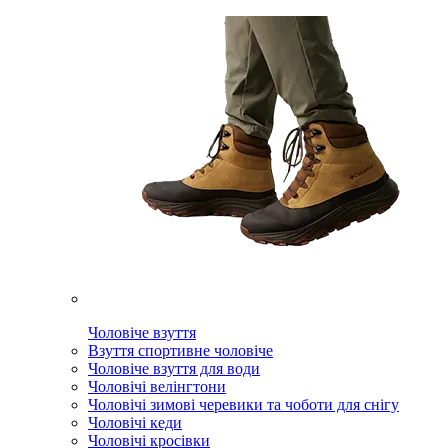
Чоловіче взуття
Взуття спортивне чоловіче
Чоловіче взуття для води
Чоловічі велінгтони
Чоловічі зимові черевики та чоботи для снігу
Чоловічі кеди
Чоловічі кросівки