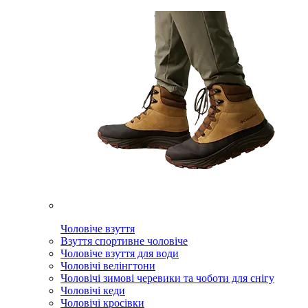
Чоловіче взуття
Взуття спортивне чоловіче
Чоловіче взуття для води
Чоловічі велінгтони
Чоловічі зимові черевики та чоботи для снігу
Чоловічі кеди
Чоловічі кросівки