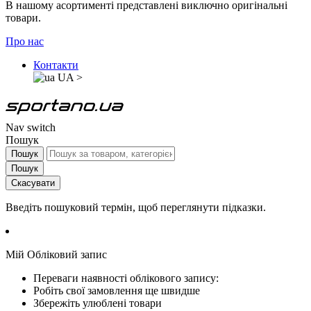
В нашому асортименті представлені виключно оригінальні
товари.
Про нас
Контакти
UA
>
Nav switch
Пошук
Пошук
Пошук
Скасувати
Введіть пошуковий термін, щоб переглянути підказки.
Мій Обліковий запис
Переваги наявності облікового запису:
Робіть свої замовлення ще швидше
Збережіть улюблені товари