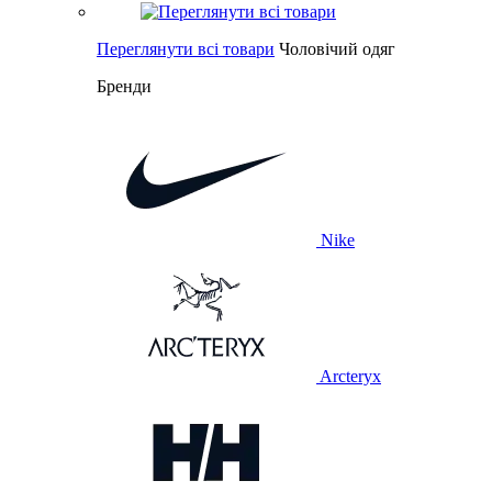
Переглянути всі товари
Чоловічий одяг
Бренди
Nike
Arcteryx