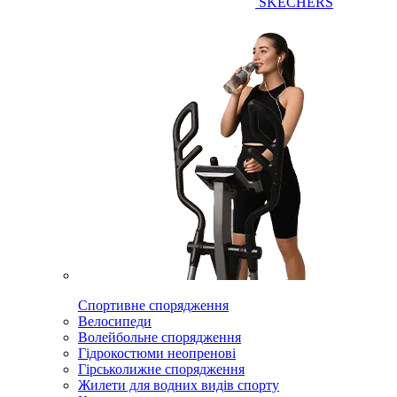
SKECHERS
Спортивне спорядження
Велосипеди
Волейбольне спорядження
Гідрокостюми неопренові
Гірськолижне спорядження
Жилети для водних видів спорту