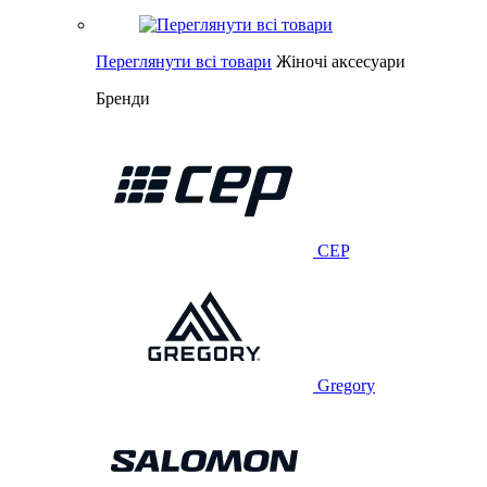
Переглянути всі товари
Жіночі аксесуари
Бренди
CEP
Gregory