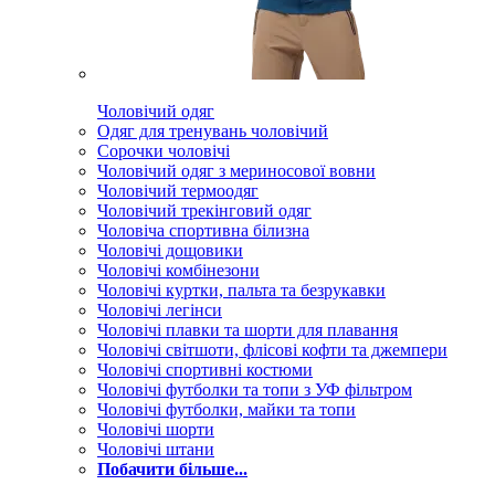
Чоловічий одяг
Одяг для тренувань чоловічий
Сорочки чоловічі
Чоловічий одяг з мериносової вовни
Чоловічий термоодяг
Чоловічий трекінговий одяг
Чоловіча спортивна білизна
Чоловічі дощовики
Чоловічі комбінезони
Чоловічі куртки, пальта та безрукавки
Чоловічі легінси
Чоловічі плавки та шорти для плавання
Чоловічі світшоти, флісові кофти та джемпери
Чоловічі спортивні костюми
Чоловічі футболки та топи з УФ фільтром
Чоловічі футболки, майки та топи
Чоловічі шорти
Чоловічі штани
Побачити більше...