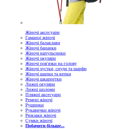
Жіночі аксесуари
Гаманці жіночі
Жіночі балаклави
Жіночі бананки
Жіночі напульсники
Жіночі окуляри
Жіночі пов'язки на голову
Жіночі хустки, снуди та шарфи
Жіночі шапки та кепки
Жіночі шкарпетки
Лижні окуляри
Лижні шоломи
Пляжні аксесуари
Ремені жіночі
Рушники
Рукавички жіночі
Рюкзаки жіночі
Сумки жіночі
Побачити більше...