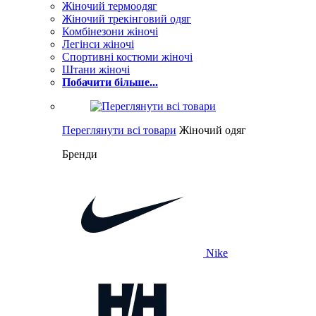
Жіночий термоодяг
Жіночий трекінговий одяг
Комбінезони жіночі
Легінси жіночі
Спортивні костюми жіночі
Штани жіночі
Побачити більше...
Переглянути всі товари
Жіночий одяг
Бренди
Nike