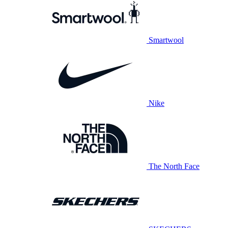
Smartwool
Nike
The North Face