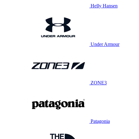
Helly Hansen
Under Armour
ZONE3
Patagonia