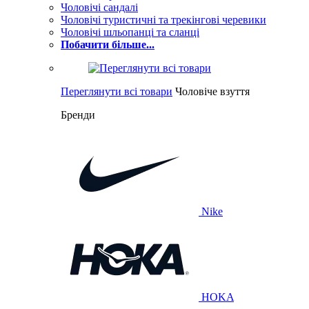
Чоловічі сандалі
Чоловічі туристичні та трекінгові черевики
Чоловічі шльопанці та сланці
Побачити більше...
Переглянути всі товари
Чоловіче взуття
Бренди
Nike
HOKA