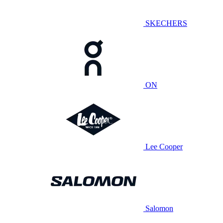
SKECHERS
ON
Lee Cooper
Salomon