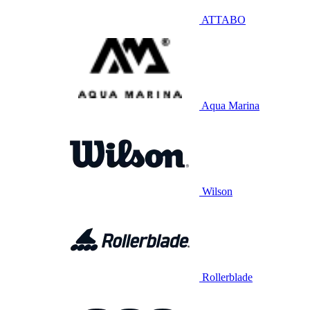
ATTABO
Aqua Marina
Wilson
Rollerblade