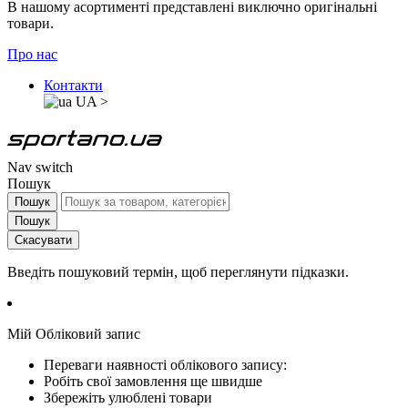
В нашому асортименті представлені виключно оригінальні
товари.
Про нас
Контакти
UA
>
Nav switch
Пошук
Пошук
Пошук
Скасувати
Введіть пошуковий термін, щоб переглянути підказки.
Мій Обліковий запис
Переваги наявності облікового запису:
Робіть свої замовлення ще швидше
Збережіть улюблені товари