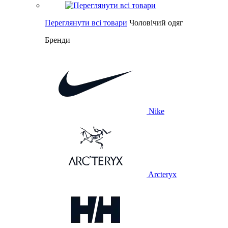
Переглянути всі товари
Чоловічий одяг
Бренди
Nike
Arcteryx