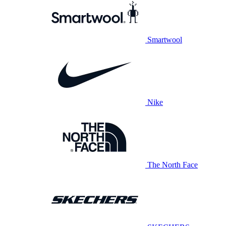
Smartwool
Nike
The North Face