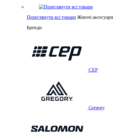
Переглянути всі товари
Жіночі аксесуари
Бренди
CEP
Gregory