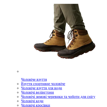
Чоловіче взуття
Взуття спортивне чоловіче
Чоловіче взуття для води
Чоловічі велінгтони
Чоловічі зимові черевики та чоботи для снігу
Чоловічі кеди
Чоловічі кросівки