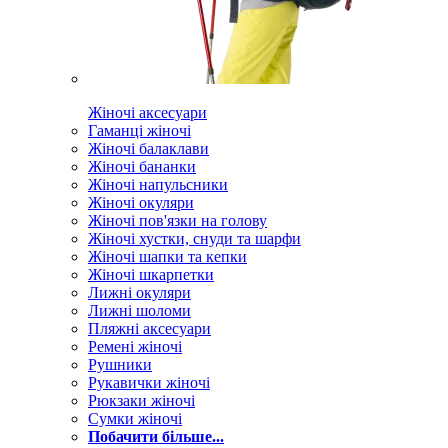
Жіночі аксесуари
Гаманці жіночі
Жіночі балаклави
Жіночі бананки
Жіночі напульсники
Жіночі окуляри
Жіночі пов'язки на голову
Жіночі хустки, снуди та шарфи
Жіночі шапки та кепки
Жіночі шкарпетки
Лижні окуляри
Лижні шоломи
Пляжні аксесуари
Ремені жіночі
Рушники
Рукавички жіночі
Рюкзаки жіночі
Сумки жіночі
Побачити більше...