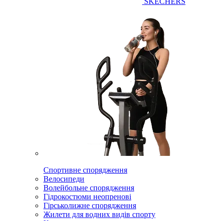
SKECHERS
Спортивне спорядження
Велосипеди
Волейбольне спорядження
Гідрокостюми неопренові
Гірськолижне спорядження
Жилети для водних видів спорту