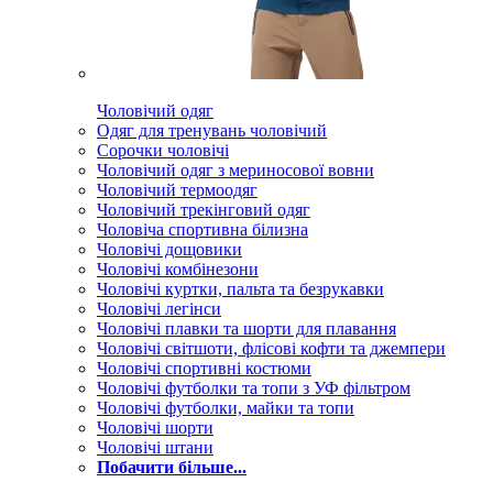
Чоловічий одяг
Одяг для тренувань чоловічий
Сорочки чоловічі
Чоловічий одяг з мериносової вовни
Чоловічий термоодяг
Чоловічий трекінговий одяг
Чоловіча спортивна білизна
Чоловічі дощовики
Чоловічі комбінезони
Чоловічі куртки, пальта та безрукавки
Чоловічі легінси
Чоловічі плавки та шорти для плавання
Чоловічі світшоти, флісові кофти та джемпери
Чоловічі спортивні костюми
Чоловічі футболки та топи з УФ фільтром
Чоловічі футболки, майки та топи
Чоловічі шорти
Чоловічі штани
Побачити більше...