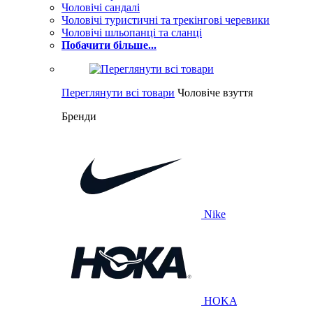
Чоловічі сандалі
Чоловічі туристичні та трекінгові черевики
Чоловічі шльопанці та сланці
Побачити більше...
Переглянути всі товари
Чоловіче взуття
Бренди
Nike
HOKA