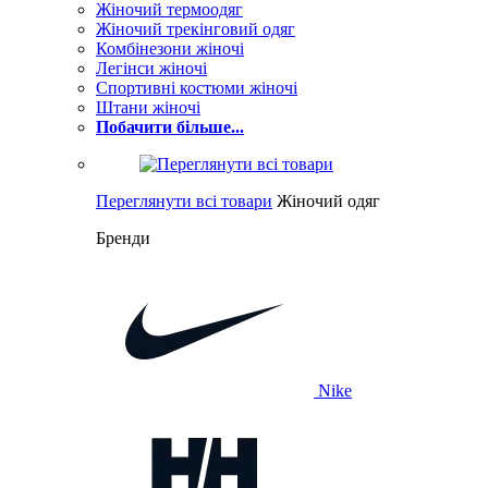
Жіночий термоодяг
Жіночий трекінговий одяг
Комбінезони жіночі
Легінси жіночі
Спортивні костюми жіночі
Штани жіночі
Побачити більше...
Переглянути всі товари
Жіночий одяг
Бренди
Nike