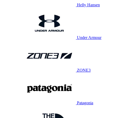
Helly Hansen
Under Armour
ZONE3
Patagonia