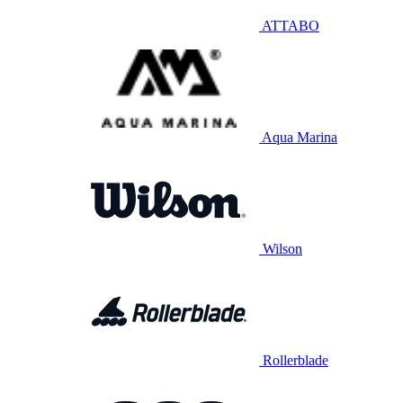
ATTABO
Aqua Marina
Wilson
Rollerblade