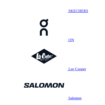
SKECHERS
ON
Lee Cooper
Salomon