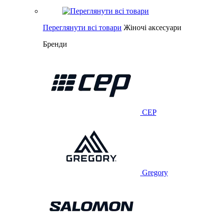
Переглянути всі товари
Жіночі аксесуари
Бренди
CEP
Gregory