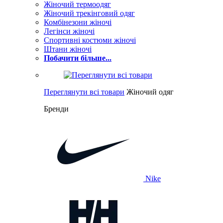
Жіночий термоодяг
Жіночий трекінговий одяг
Комбінезони жіночі
Легінси жіночі
Спортивні костюми жіночі
Штани жіночі
Побачити більше...
Переглянути всі товари
Жіночий одяг
Бренди
Nike