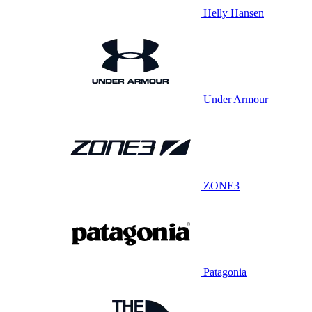
Helly Hansen
Under Armour
ZONE3
Patagonia