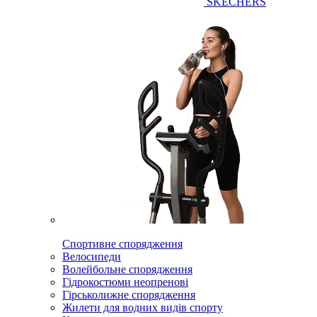
SKECHERS
Спортивне спорядження
Велосипеди
Волейбольне спорядження
Гідрокостюми неопренові
Гірськолижне спорядження
Жилети для водних видів спорту