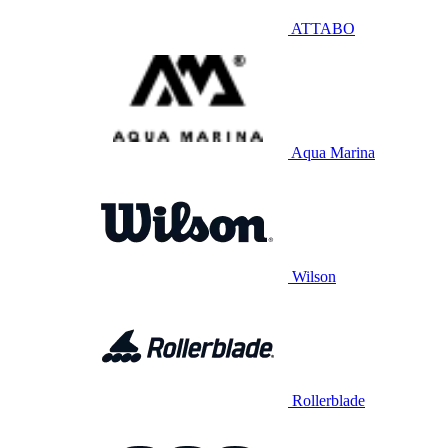
ATTABO
Aqua Marina
Wilson
Rollerblade