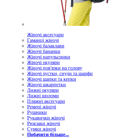
Жіночі аксесуари
Гаманці жіночі
Жіночі балаклави
Жіночі бананки
Жіночі напульсники
Жіночі окуляри
Жіночі пов'язки на голову
Жіночі хустки, снуди та шарфи
Жіночі шапки та кепки
Жіночі шкарпетки
Лижні окуляри
Лижні шоломи
Пляжні аксесуари
Ремені жіночі
Рушники
Рукавички жіночі
Рюкзаки жіночі
Сумки жіночі
Побачити більше...