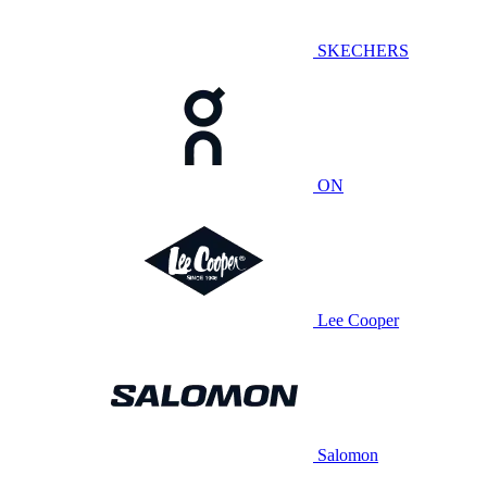
SKECHERS
ON
Lee Cooper
Salomon