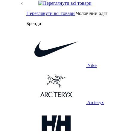
Переглянути всі товари
Чоловічий одяг
Бренди
Nike
Arcteryx