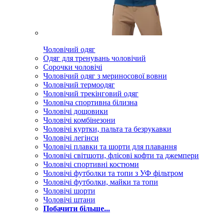
Чоловічий одяг
Одяг для тренувань чоловічий
Сорочки чоловічі
Чоловічий одяг з мериносової вовни
Чоловічий термоодяг
Чоловічий трекінговий одяг
Чоловіча спортивна білизна
Чоловічі дощовики
Чоловічі комбінезони
Чоловічі куртки, пальта та безрукавки
Чоловічі легінси
Чоловічі плавки та шорти для плавання
Чоловічі світшоти, флісові кофти та джемпери
Чоловічі спортивні костюми
Чоловічі футболки та топи з УФ фільтром
Чоловічі футболки, майки та топи
Чоловічі шорти
Чоловічі штани
Побачити більше...