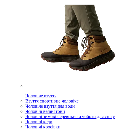
Чоловіче взуття
Взуття спортивне чоловіче
Чоловіче взуття для води
Чоловічі велінгтони
Чоловічі зимові черевики та чоботи для снігу
Чоловічі кеди
Чоловічі кросівки