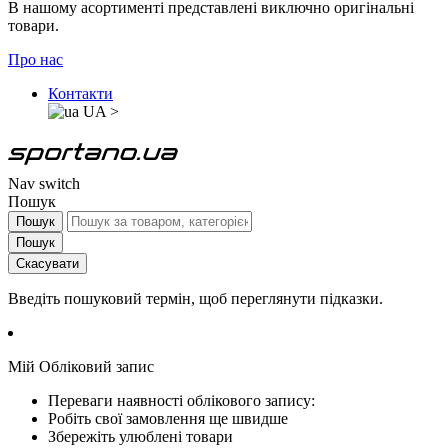
В нашому асортименті представлені виключно оригінальні
товари.
Про нас
Контакти
UA
>
Nav switch
Пошук
Пошук
Пошук
Скасувати
Введіть пошуковий термін, щоб переглянути підказки.
Мій Обліковий запис
Переваги наявності облікового запису:
Робіть свої замовлення ще швидше
Збережіть улюблені товари