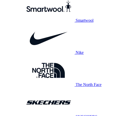
Smartwool
Nike
The North Face