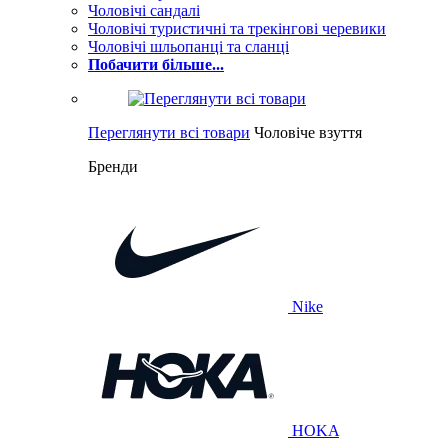
Чоловічі сандалі
Чоловічі туристичні та трекінгові черевики
Чоловічі шльопанці та сланці
Побачити більше...
Переглянути всі товари
Чоловіче взуття
Бренди
Nike
HOKA