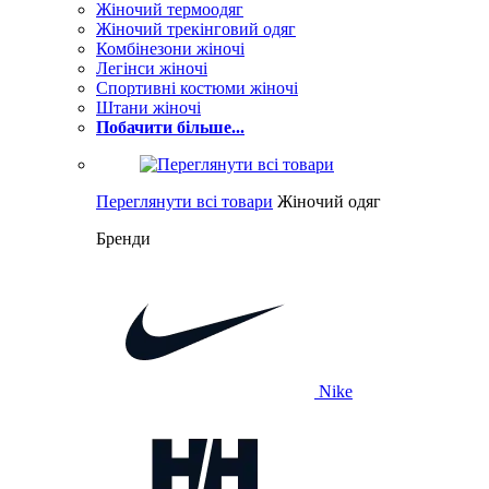
Жіночий термоодяг
Жіночий трекінговий одяг
Комбінезони жіночі
Легінси жіночі
Спортивні костюми жіночі
Штани жіночі
Побачити більше...
Переглянути всі товари
Жіночий одяг
Бренди
Nike