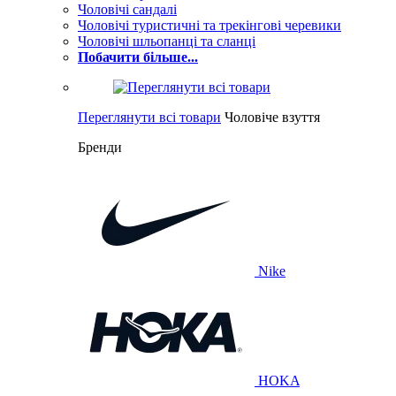
Чоловічі сандалі
Чоловічі туристичні та трекінгові черевики
Чоловічі шльопанці та сланці
Побачити більше...
Переглянути всі товари
Чоловіче взуття
Бренди
Nike
HOKA