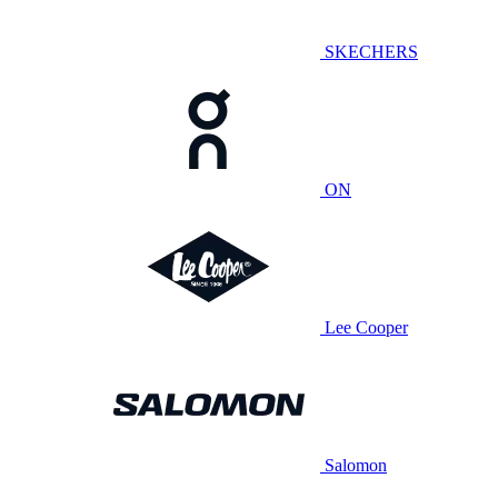
SKECHERS
ON
Lee Cooper
Salomon