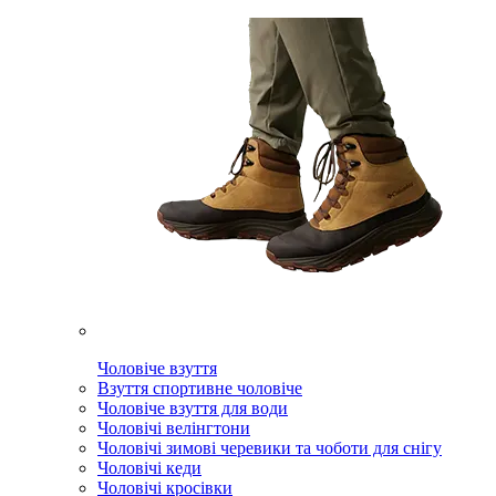
Чоловіче взуття
Взуття спортивне чоловіче
Чоловіче взуття для води
Чоловічі велінгтони
Чоловічі зимові черевики та чоботи для снігу
Чоловічі кеди
Чоловічі кросівки