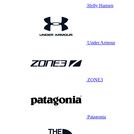
Helly Hansen
Under Armour
ZONE3
Patagonia