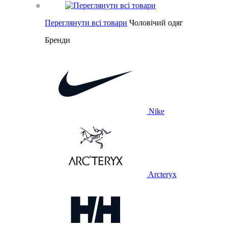
Переглянути всі товари
Чоловічий одяг
Бренди
Nike
Arcteryx