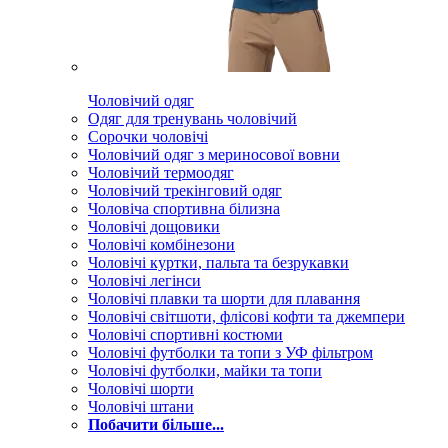
Чоловічий одяг
Одяг для тренувань чоловічий
Сорочки чоловічі
Чоловічий одяг з мериносової вовни
Чоловічий термоодяг
Чоловічий трекінговий одяг
Чоловіча спортивна білизна
Чоловічі дощовики
Чоловічі комбінезони
Чоловічі куртки, пальта та безрукавки
Чоловічі легінси
Чоловічі плавки та шорти для плавання
Чоловічі світшоти, флісові кофти та джемпери
Чоловічі спортивні костюми
Чоловічі футболки та топи з УФ фільтром
Чоловічі футболки, майки та топи
Чоловічі шорти
Чоловічі штани
Побачити більше...