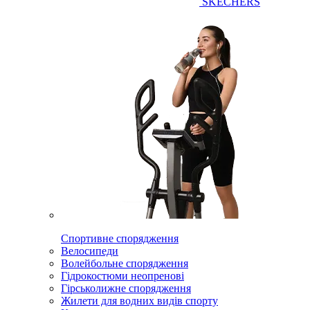
SKECHERS
Спортивне спорядження
Велосипеди
Волейбольне спорядження
Гідрокостюми неопренові
Гірськолижне спорядження
Жилети для водних видів спорту