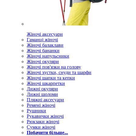
Жіночі аксесуари
Гаманці жіночі
Жіночі балаклави
Жіночі бананки
Жіночі напульсники
Жіночі окуляри
Жіночі пов'язки на голову
Жіночі хустки, снуди та шарфи
Жіночі шапки та кепки
Жіночі шкарпетки
Лижні окуляри
Лижні шоломи
Пляжні аксесуари
Ремені жіночі
Рушники
Рукавички жіночі
Рюкзаки жіночі
Сумки жіночі
Побачити більше...