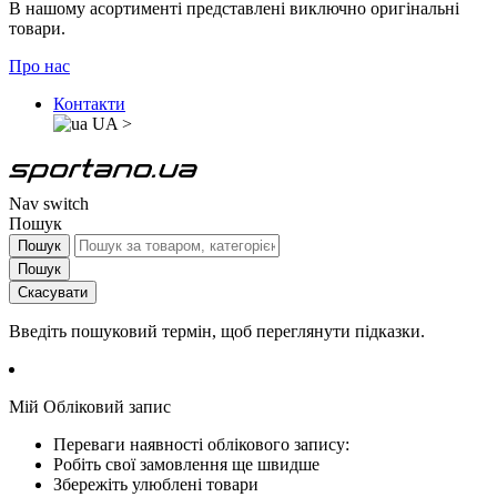
В нашому асортименті представлені виключно оригінальні
товари.
Про нас
Контакти
UA
>
Nav switch
Пошук
Пошук
Пошук
Скасувати
Введіть пошуковий термін, щоб переглянути підказки.
Мій Обліковий запис
Переваги наявності облікового запису:
Робіть свої замовлення ще швидше
Збережіть улюблені товари