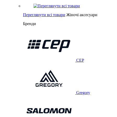
Переглянути всі товари
Жіночі аксесуари
Бренди
CEP
Gregory