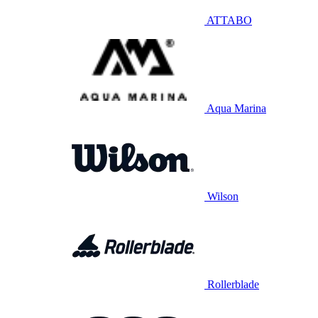
ATTABO
Aqua Marina
Wilson
Rollerblade