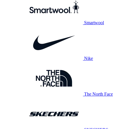
Smartwool
Nike
The North Face