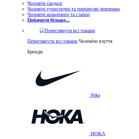
Чоловічі сандалі
Чоловічі туристичні та трекінгові черевики
Чоловічі шльопанці та сланці
Побачити більше...
Переглянути всі товари
Чоловіче взуття
Бренди
Nike
HOKA