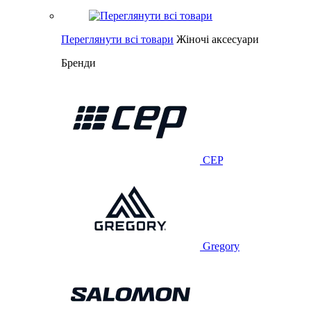
Переглянути всі товари
Жіночі аксесуари
Бренди
CEP
Gregory