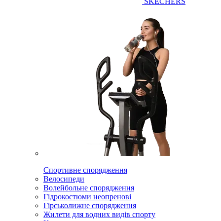
SKECHERS
Спортивне спорядження
Велосипеди
Волейбольне спорядження
Гідрокостюми неопренові
Гірськолижне спорядження
Жилети для водних видів спорту