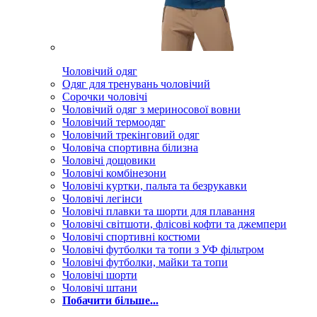
Чоловічий одяг
Одяг для тренувань чоловічий
Сорочки чоловічі
Чоловічий одяг з мериносової вовни
Чоловічий термоодяг
Чоловічий трекінговий одяг
Чоловіча спортивна білизна
Чоловічі дощовики
Чоловічі комбінезони
Чоловічі куртки, пальта та безрукавки
Чоловічі легінси
Чоловічі плавки та шорти для плавання
Чоловічі світшоти, флісові кофти та джемпери
Чоловічі спортивні костюми
Чоловічі футболки та топи з УФ фільтром
Чоловічі футболки, майки та топи
Чоловічі шорти
Чоловічі штани
Побачити більше...