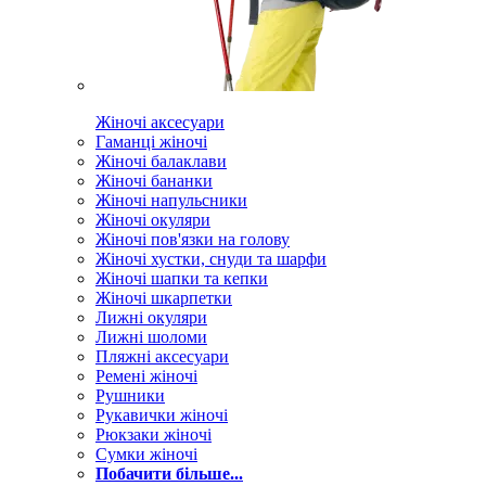
Жіночі аксесуари
Гаманці жіночі
Жіночі балаклави
Жіночі бананки
Жіночі напульсники
Жіночі окуляри
Жіночі пов'язки на голову
Жіночі хустки, снуди та шарфи
Жіночі шапки та кепки
Жіночі шкарпетки
Лижні окуляри
Лижні шоломи
Пляжні аксесуари
Ремені жіночі
Рушники
Рукавички жіночі
Рюкзаки жіночі
Сумки жіночі
Побачити більше...