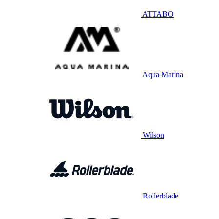
ATTABO
Aqua Marina
Wilson
Rollerblade