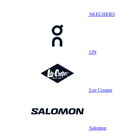
SKECHERS
ON
Lee Cooper
Salomon