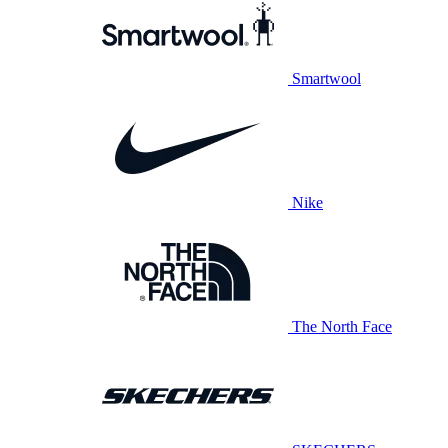
Smartwool
Nike
The North Face