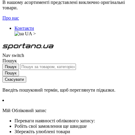
В нашому асортименті представлені виключно оригінальні
товари.
Про нас
Контакти
UA
>
Nav switch
Пошук
Пошук
Пошук
Скасувати
Введіть пошуковий термін, щоб переглянути підказки.
Мій Обліковий запис
Переваги наявності облікового запису:
Робіть свої замовлення ще швидше
Збережіть улюблені товари