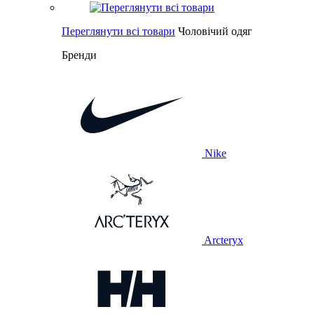
Переглянути всі товари
Чоловічий одяг
Бренди
Nike
Arcteryx