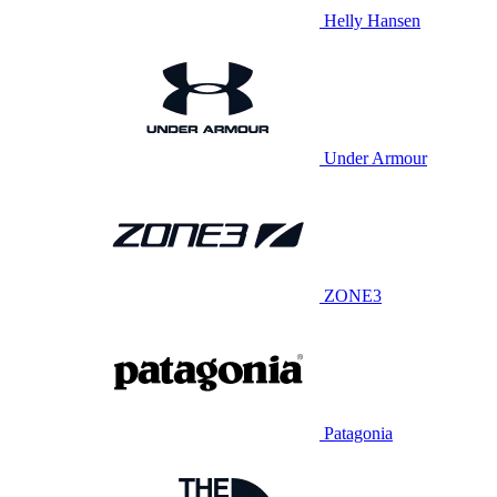
Helly Hansen
Under Armour
ZONE3
Patagonia