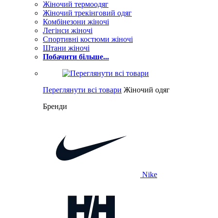
Жіночий термоодяг
Жіночий трекінговий одяг
Комбінезони жіночі
Легінси жіночі
Спортивні костюми жіночі
Штани жіночі
Побачити більше...
Переглянути всі товари
Жіночий одяг
Бренди
Nike