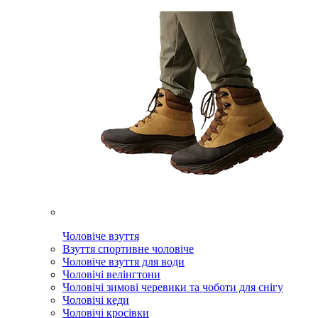
Чоловіче взуття
Взуття спортивне чоловіче
Чоловіче взуття для води
Чоловічі велінгтони
Чоловічі зимові черевики та чоботи для снігу
Чоловічі кеди
Чоловічі кросівки