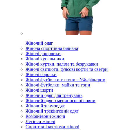
Жіночий одяг
Жіноча спортивна білизна
Жіночі дощовики
Жіночі купальники
Жіночі куртки, пальта та безрукавки
Жіночі світшоти, флісові кофти та светри
Жіночі сорочки
Жіночі футболки та топи з УФ-фільтром
Жіночі футболки, майки та топи
Жіночі шорти
Жіночий одяг для тренувань
Жіночий одяг з мериносової вовни
Жіночий термоодяг
Жіночий трекінговий одяг
Комбінезони жіночі
Легінси жіночі
Спортивні костюми жіночі