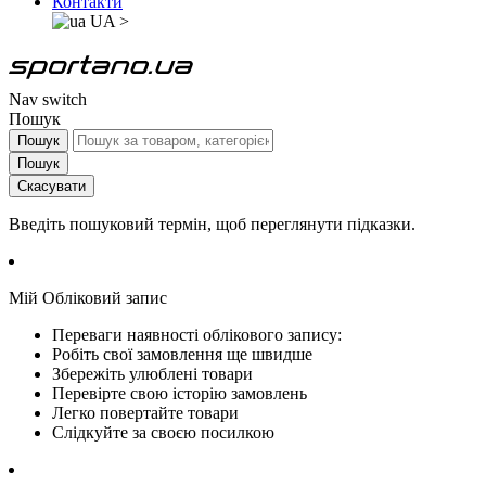
Контакти
UA
>
Nav switch
Пошук
Пошук
Пошук
Скасувати
Введіть пошуковий термін, щоб переглянути підказки.
Мій Обліковий запис
Переваги наявності облікового запису:
Робіть свої замовлення ще швидше
Збережіть улюблені товари
Перевірте свою історію замовлень
Легко повертайте товари
Слідкуйте за своєю посилкою