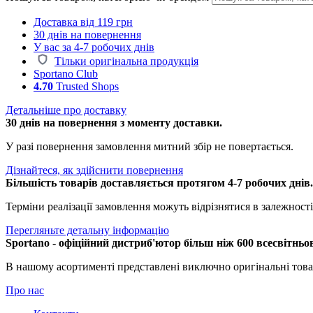
Доставка від 119 грн
30 днів на повернення
У вас за 4-7 робочих днів
Тільки оригінальна продукція
Sportano Club
4.70
Trusted Shops
Детальніше про доставку
30 днів на повернення з моменту доставки.
У разі повернення замовлення митний збір не повертається.
Дізнайтеся, як здійснити повернення
Більшість товарів доставляється протягом 4-7 робочих днів
Терміни реалізації замовлення можуть відрізнятися в залежності 
Перегляньте детальну інформацію
Sportano - офіційний дистриб'ютор більш ніж 600 всесвітньо
В нашому асортименті представлені виключно оригінальні това
Про нас