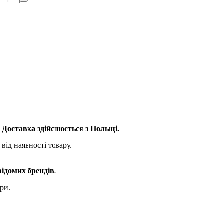
. Доставка здійснюється з Польщі.
від наявності товару.
відомих брендів.
ри.