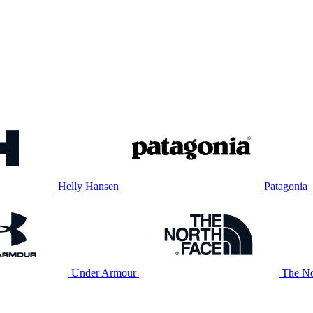
Helly Hansen
Patagonia
Under Armour
The No