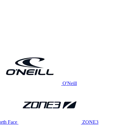
O'Neill
rth Face
ZONE3