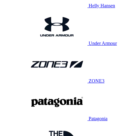
Helly Hansen
Under Armour
ZONE3
Patagonia