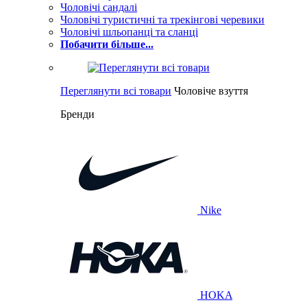
Чоловічі сандалі
Чоловічі туристичні та трекінгові черевики
Чоловічі шльопанці та сланці
Побачити більше...
Переглянути всі товари
Чоловіче взуття
Бренди
Nike
HOKA