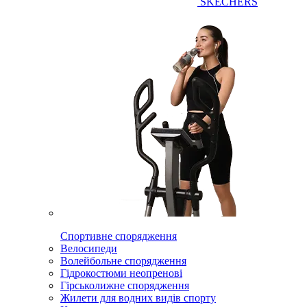
SKECHERS
Спортивне спорядження
Велосипеди
Волейбольне спорядження
Гідрокостюми неопренові
Гірськолижне спорядження
Жилети для водних видів спорту