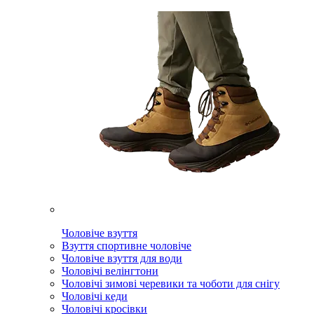
Чоловіче взуття
Взуття спортивне чоловіче
Чоловіче взуття для води
Чоловічі велінгтони
Чоловічі зимові черевики та чоботи для снігу
Чоловічі кеди
Чоловічі кросівки