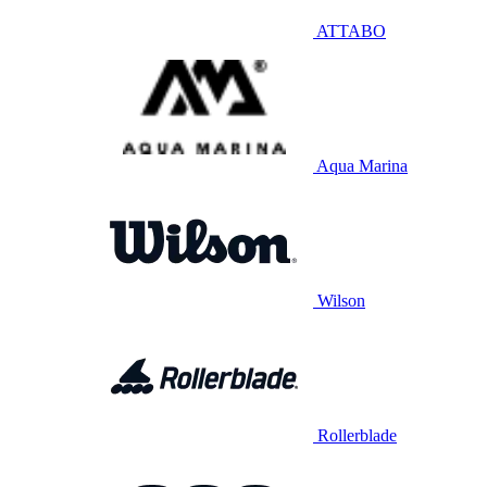
ATTABO
Aqua Marina
Wilson
Rollerblade