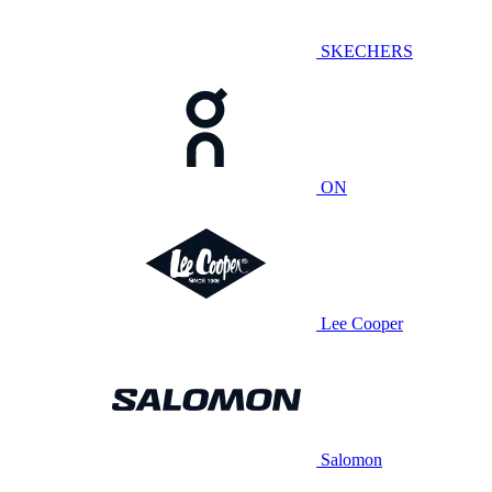
SKECHERS
ON
Lee Cooper
Salomon