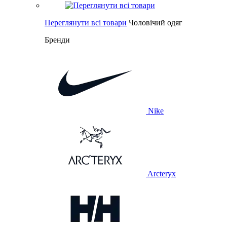
Переглянути всі товари
Чоловічий одяг
Бренди
Nike
Arcteryx