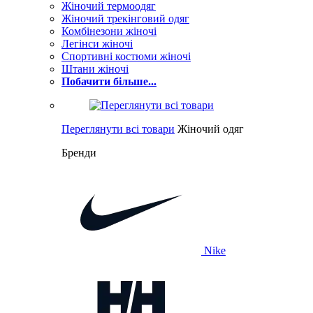
Жіночий термоодяг
Жіночий трекінговий одяг
Комбінезони жіночі
Легінси жіночі
Спортивні костюми жіночі
Штани жіночі
Побачити більше...
Переглянути всі товари
Жіночий одяг
Бренди
Nike