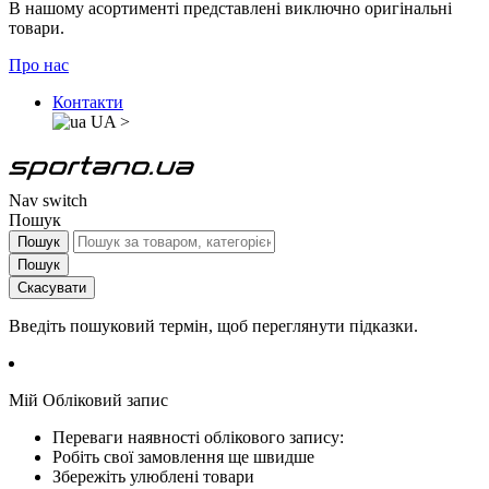
В нашому асортименті представлені виключно оригінальні
товари.
Про нас
Контакти
UA
>
Nav switch
Пошук
Пошук
Пошук
Скасувати
Введіть пошуковий термін, щоб переглянути підказки.
Мій Обліковий запис
Переваги наявності облікового запису:
Робіть свої замовлення ще швидше
Збережіть улюблені товари