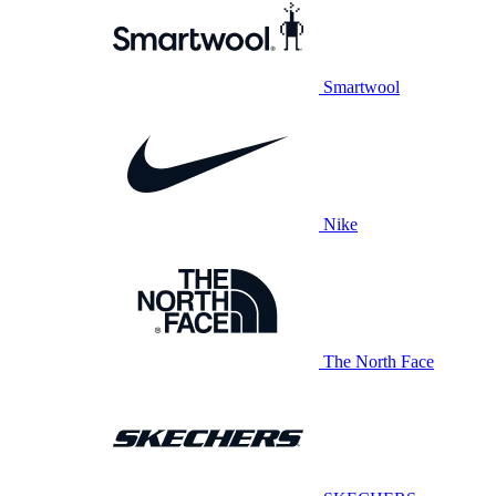
Smartwool
Nike
The North Face