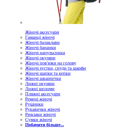
Жіночі аксесуари
Гаманці жіночі
Жіночі балаклави
Жіночі бананки
Жіночі напульсники
Жіночі окуляри
Жіночі пов'язки на голову
Жіночі хустки, снуди та шарфи
Жіночі шапки та кепки
Жіночі шкарпетки
Лижні окуляри
Лижні шоломи
Пляжні аксесуари
Ремені жіночі
Рушники
Рукавички жіночі
Рюкзаки жіночі
Сумки жіночі
Побачити більше...