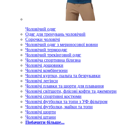
Чоловічий одяг
Одяг для тренувань чоловічий
Сорочки чоловічі
Чоловічий одяг з мериносової вовни
Чоловічий термоодяг
Чоловічий трекінговий одяг
Чоловіча спортивна білизна
Чоловічі дощовики
Чоловічі комбінезони
Чоловічі куртки, пальта та безрукавки
Чоловічі легінси
Чоловічі плавки та шорти для плавання
Чоловічі світшоти, флісові кофти та джемпери
Чоловічі спортивні костюми
Чоловічі футболки та топи з УФ фільтром
Чоловічі футболки, майки та топи
Чоловічі шорти
Чоловічі штани
Побачити більше...