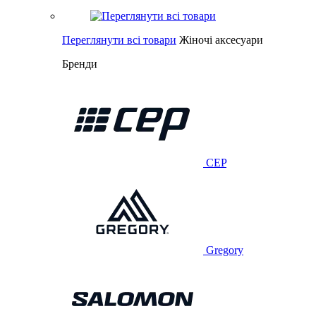
Переглянути всі товари
Жіночі аксесуари
Бренди
CEP
Gregory