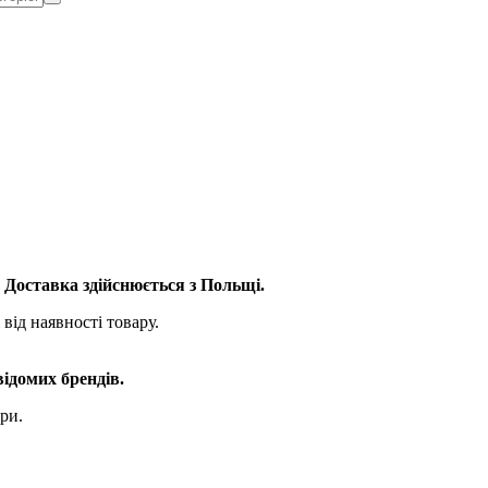
. Доставка здійснюється з Польщі.
від наявності товару.
відомих брендів.
ри.