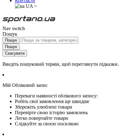
Контакти
UA
>
Nav switch
Пошук
Пошук
Пошук
Скасувати
Введіть пошуковий термін, щоб переглянути підказки.
Мій Обліковий запис
Переваги наявності облікового запису:
Робіть свої замовлення ще швидше
Збережіть улюблені товари
Перевірте свою історію замовлень
Легко повертайте товари
Слідкуйте за своєю посилкою