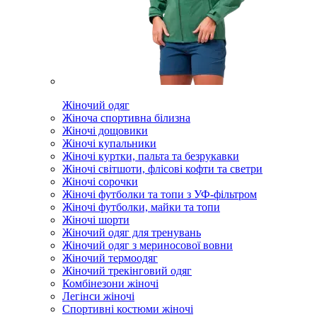
Жіночий одяг
Жіноча спортивна білизна
Жіночі дощовики
Жіночі купальники
Жіночі куртки, пальта та безрукавки
Жіночі світшоти, флісові кофти та светри
Жіночі сорочки
Жіночі футболки та топи з УФ-фільтром
Жіночі футболки, майки та топи
Жіночі шорти
Жіночий одяг для тренувань
Жіночий одяг з мериносової вовни
Жіночий термоодяг
Жіночий трекінговий одяг
Комбінезони жіночі
Легінси жіночі
Спортивні костюми жіночі