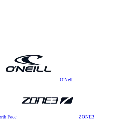
O'Neill
rth Face
ZONE3