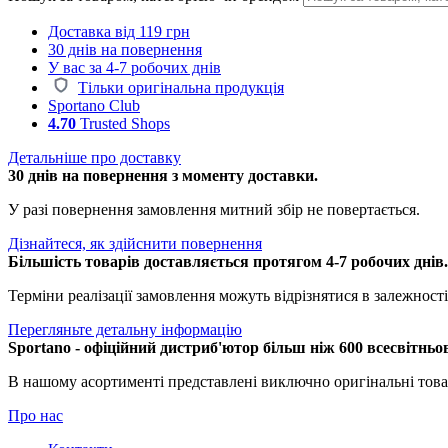
Доставка від 119 грн
30 днів на повернення
У вас за 4-7 робочих днів
Тільки оригінальна продукція
Sportano Club
4.70
Trusted Shops
Детальніше про доставку
30 днів на повернення з моменту доставки.
У разі повернення замовлення митний збір не повертається.
Дізнайтеся, як здійснити повернення
Більшість товарів доставляється протягом 4-7 робочих днів
Терміни реалізації замовлення можуть відрізнятися в залежності 
Перегляньте детальну інформацію
Sportano - офіційний дистриб'ютор більш ніж 600 всесвітньо
В нашому асортименті представлені виключно оригінальні това
Про нас