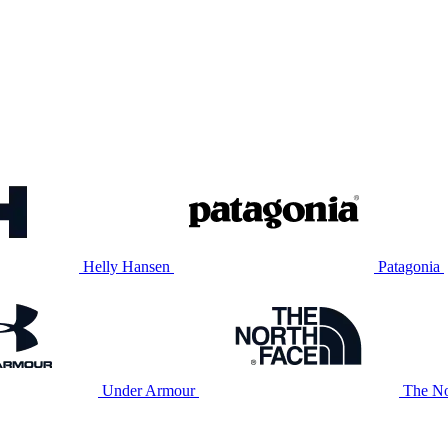
Helly Hansen
Patagonia
Under Armour
The No