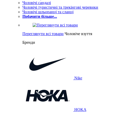
Чоловічі сандалі
Чоловічі туристичні та трекінгові черевики
Чоловічі шльопанці та сланці
Побачити більше...
Переглянути всі товари
Чоловіче взуття
Бренди
Nike
HOKA