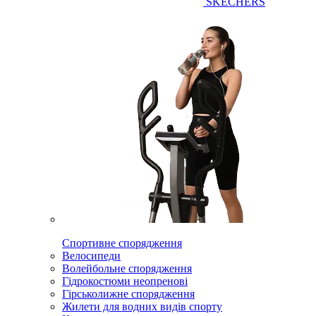
SKECHERS
Спортивне спорядження
Велосипеди
Волейбольне спорядження
Гідрокостюми неопренові
Гірськолижне спорядження
Жилети для водних видів спорту