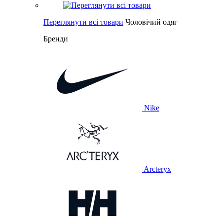
Переглянути всі товари
Чоловічий одяг
Бренди
Nike
Arcteryx