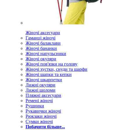
Жіночі аксесуари
Гаманці жіночі
Жіночі балаклави
Жіночі бананки
Жіночі напульсники
Жіночі окуляри
Жіночі пов'язки на голову
Жіночі хустки, снуди та шарфи
Жіночі шапки та кепки
Жіночі шкарпетки
Лижні окуляри
Лижні шоломи
Пляжні аксесуари
Ремені жіночі
Рушники
Рукавички жіночі
Рюкзаки жіночі
Сумки жіночі
Побачити більше...