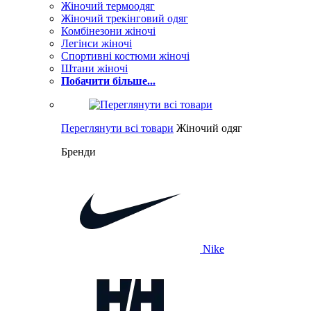
Жіночий термоодяг
Жіночий трекінговий одяг
Комбінезони жіночі
Легінси жіночі
Спортивні костюми жіночі
Штани жіночі
Побачити більше...
Переглянути всі товари
Жіночий одяг
Бренди
Nike