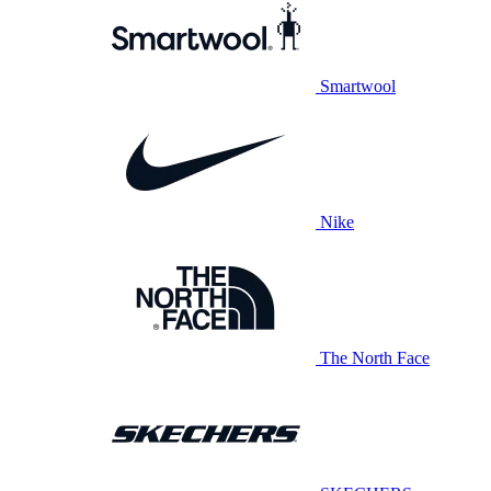
Smartwool
Nike
The North Face