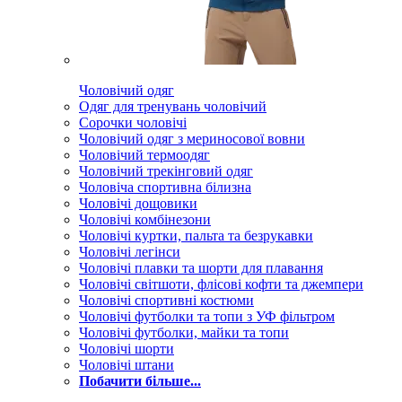
Чоловічий одяг
Одяг для тренувань чоловічий
Сорочки чоловічі
Чоловічий одяг з мериносової вовни
Чоловічий термоодяг
Чоловічий трекінговий одяг
Чоловіча спортивна білизна
Чоловічі дощовики
Чоловічі комбінезони
Чоловічі куртки, пальта та безрукавки
Чоловічі легінси
Чоловічі плавки та шорти для плавання
Чоловічі світшоти, флісові кофти та джемпери
Чоловічі спортивні костюми
Чоловічі футболки та топи з УФ фільтром
Чоловічі футболки, майки та топи
Чоловічі шорти
Чоловічі штани
Побачити більше...