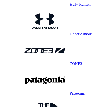
Helly Hansen
Under Armour
ZONE3
Patagonia