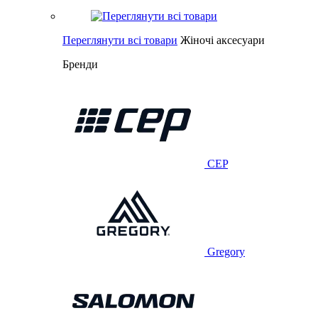
Переглянути всі товари
Жіночі аксесуари
Бренди
CEP
Gregory