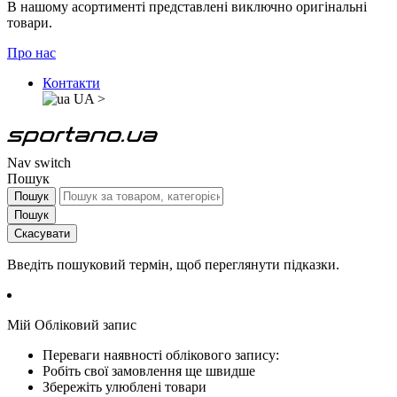
В нашому асортименті представлені виключно оригінальні
товари.
Про нас
Контакти
UA
>
Nav switch
Пошук
Пошук
Пошук
Скасувати
Введіть пошуковий термін, щоб переглянути підказки.
Мій Обліковий запис
Переваги наявності облікового запису:
Робіть свої замовлення ще швидше
Збережіть улюблені товари