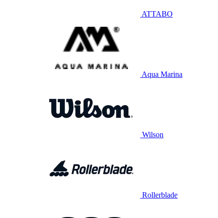
ATTABO
Aqua Marina
Wilson
Rollerblade