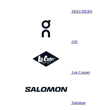
SKECHERS
ON
Lee Cooper
Salomon