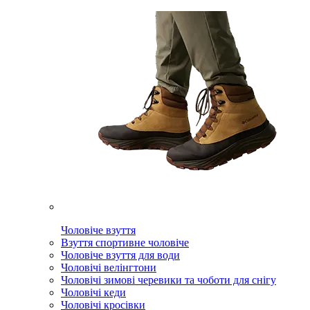
Чоловіче взуття
Взуття спортивне чоловіче
Чоловіче взуття для води
Чоловічі велінгтони
Чоловічі зимові черевики та чоботи для снігу
Чоловічі кеди
Чоловічі кросівки