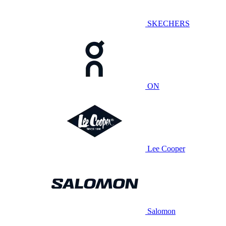
SKECHERS
ON
Lee Cooper
Salomon