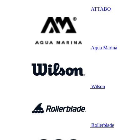
ATTABO
Aqua Marina
Wilson
Rollerblade