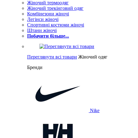
Жіночий термоодяг
Жіночий трекінговий одяг
Комбінезони жіночі
Легінси жіночі
Спортивні костюми жіночі
Штани жіночі
Побачити більше...
Переглянути всі товари
Жіночий одяг
Бренди
Nike