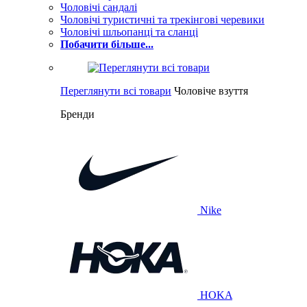
Чоловічі сандалі
Чоловічі туристичні та трекінгові черевики
Чоловічі шльопанці та сланці
Побачити більше...
Переглянути всі товари
Чоловіче взуття
Бренди
Nike
HOKA