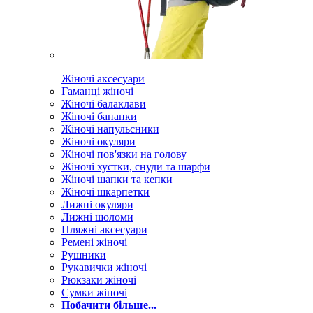
Жіночі аксесуари
Гаманці жіночі
Жіночі балаклави
Жіночі бананки
Жіночі напульсники
Жіночі окуляри
Жіночі пов'язки на голову
Жіночі хустки, снуди та шарфи
Жіночі шапки та кепки
Жіночі шкарпетки
Лижні окуляри
Лижні шоломи
Пляжні аксесуари
Ремені жіночі
Рушники
Рукавички жіночі
Рюкзаки жіночі
Сумки жіночі
Побачити більше...