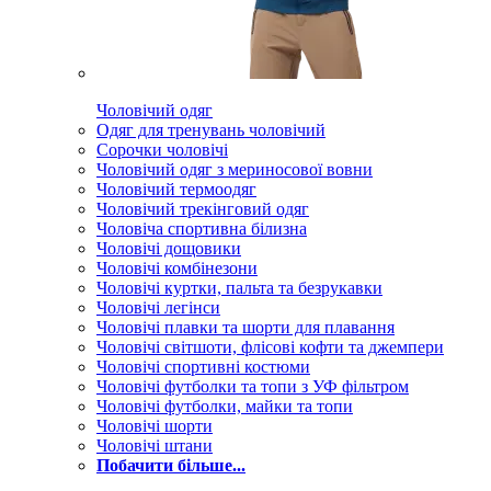
Чоловічий одяг
Одяг для тренувань чоловічий
Сорочки чоловічі
Чоловічий одяг з мериносової вовни
Чоловічий термоодяг
Чоловічий трекінговий одяг
Чоловіча спортивна білизна
Чоловічі дощовики
Чоловічі комбінезони
Чоловічі куртки, пальта та безрукавки
Чоловічі легінси
Чоловічі плавки та шорти для плавання
Чоловічі світшоти, флісові кофти та джемпери
Чоловічі спортивні костюми
Чоловічі футболки та топи з УФ фільтром
Чоловічі футболки, майки та топи
Чоловічі шорти
Чоловічі штани
Побачити більше...