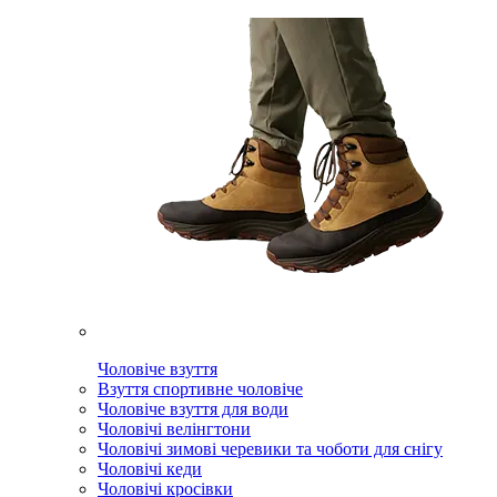
Чоловіче взуття
Взуття спортивне чоловіче
Чоловіче взуття для води
Чоловічі велінгтони
Чоловічі зимові черевики та чоботи для снігу
Чоловічі кеди
Чоловічі кросівки