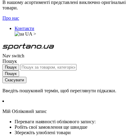
В нашому асортименті представлені виключно оригінальні
товари.
Про нас
Контакти
UA
>
Nav switch
Пошук
Пошук
Пошук
Скасувати
Введіть пошуковий термін, щоб переглянути підказки.
Мій Обліковий запис
Переваги наявності облікового запису:
Робіть свої замовлення ще швидше
Збережіть улюблені товари