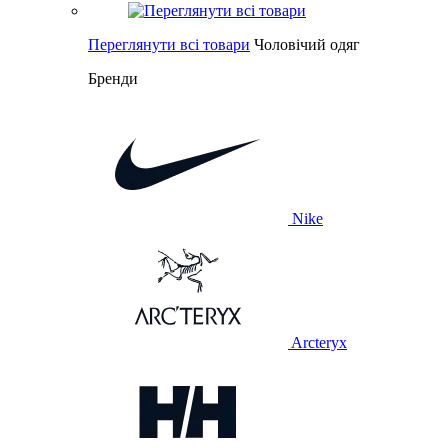
Переглянути всі товари
Чоловічий одяг
Бренди
Nike
Arcteryx