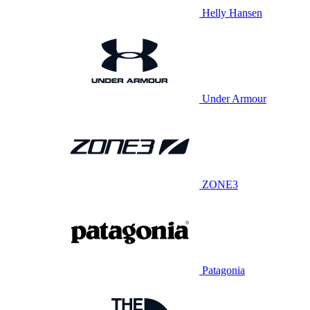
Helly Hansen
Under Armour
ZONE3
Patagonia