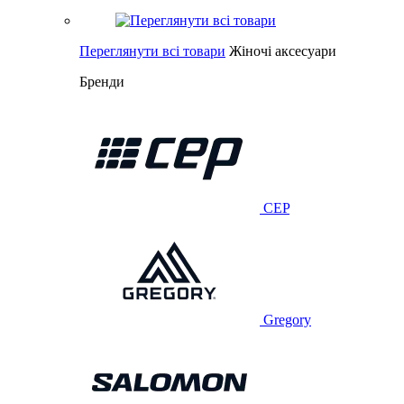
Переглянути всі товари
Жіночі аксесуари
Бренди
CEP
Gregory