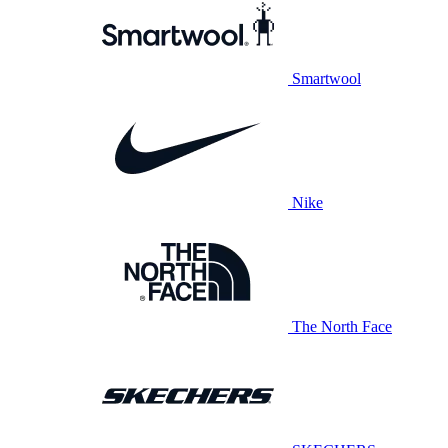
Smartwool
Nike
The North Face