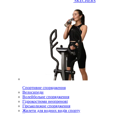
SKECHERS
Спортивне спорядження
Велосипеди
Волейбольне спорядження
Гідрокостюми неопренові
Гірськолижне спорядження
Жилети для водних видів спорту