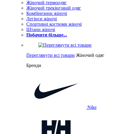
Жіночий термоодяг
Жіночий трекінговий одяг
Комбінезони жіночі
Легінси жіночі
Спортивні костюми жіночі
Штани жіночі
Побачити більше...
Переглянути всі товари
Жіночий одяг
Бренди
Nike