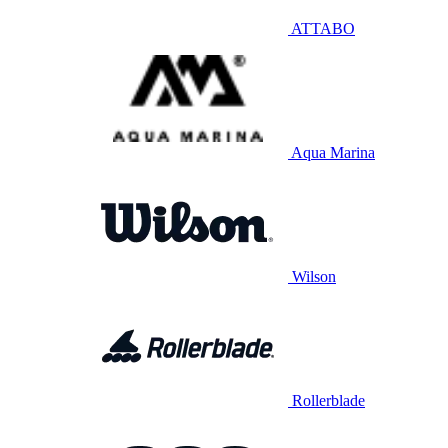
ATTABO
Aqua Marina
Wilson
Rollerblade