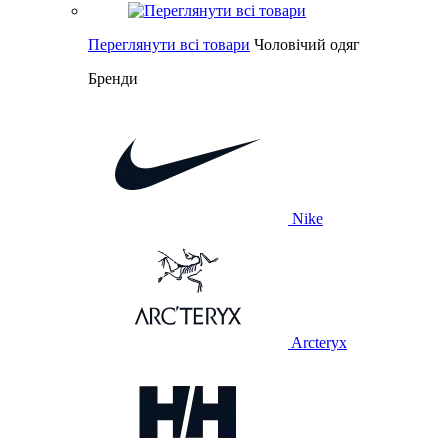
Переглянути всі товари
Чоловічий одяг
Бренди
Nike
Arcteryx