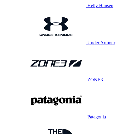
Helly Hansen
Under Armour
ZONE3
Patagonia