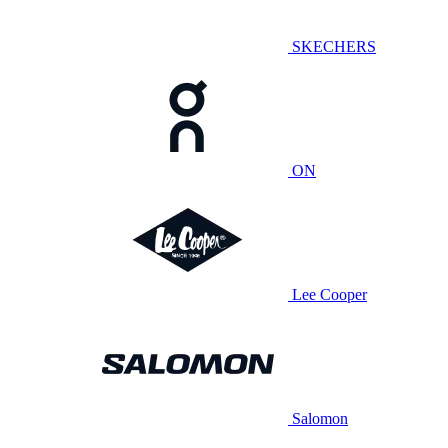
SKECHERS
ON
Lee Cooper
Salomon