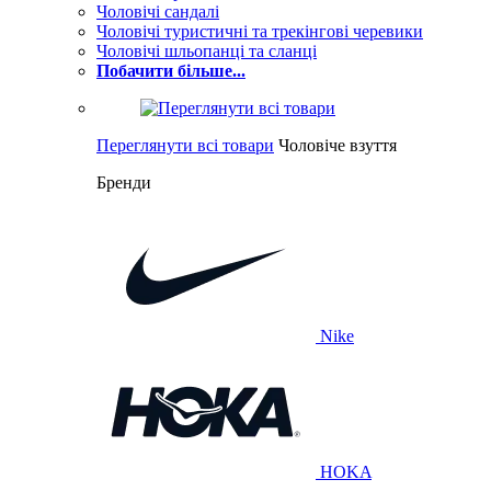
Чоловічі сандалі
Чоловічі туристичні та трекінгові черевики
Чоловічі шльопанці та сланці
Побачити більше...
Переглянути всі товари
Чоловіче взуття
Бренди
Nike
HOKA