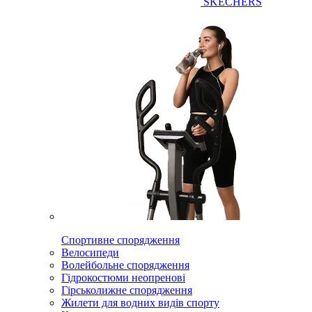
SKECHERS
Спортивне спорядження
Велосипеди
Волейбольне спорядження
Гідрокостюми неопренові
Гірськолижне спорядження
Жилети для водних видів спорту