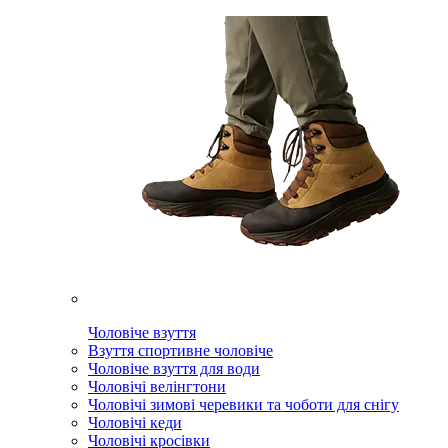
Чоловіче взуття
Взуття спортивне чоловіче
Чоловіче взуття для води
Чоловічі велінгтони
Чоловічі зимові черевики та чоботи для снігу
Чоловічі кеди
Чоловічі кросівки