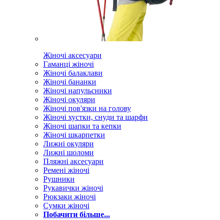
Жіночі аксесуари
Гаманці жіночі
Жіночі балаклави
Жіночі бананки
Жіночі напульсники
Жіночі окуляри
Жіночі пов'язки на голову
Жіночі хустки, снуди та шарфи
Жіночі шапки та кепки
Жіночі шкарпетки
Лижні окуляри
Лижні шоломи
Пляжні аксесуари
Ремені жіночі
Рушники
Рукавички жіночі
Рюкзаки жіночі
Сумки жіночі
Побачити більше...