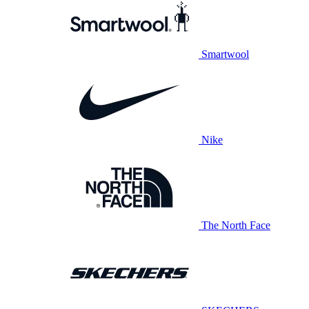
Smartwool
Nike
The North Face