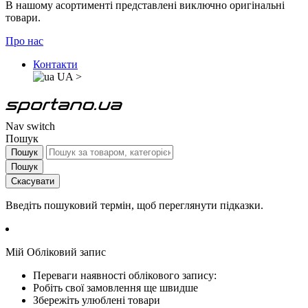
В нашому асортименті представлені виключно оригінальні
товари.
Про нас
Контакти
UA
>
Nav switch
Пошук
Пошук
Пошук
Скасувати
Введіть пошуковий термін, щоб переглянути підказки.
Мій Обліковий запис
Переваги наявності облікового запису:
Робіть свої замовлення ще швидше
Збережіть улюблені товари