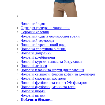
Чоловічий одяг
Одяг для тренувань чоловічий
Сорочки чоловічі
Чоловічий одяг з мериносової вовни
Чоловічий термоодяг
Чоловічий трекінговий одяг
Чоловіча спортивна білизна
Чоловічі дощовики
Чоловічі комбінезони
Чоловічі куртки, пальта та безрукавки
Чоловічі легінси
Чоловічі плавки та шорти для плавання
Чоловічі світшоти, флісові кофти та джемпери
Чоловічі спортивні костюми
Чоловічі футболки та топи з УФ фільтром
Чоловічі футболки, майки та топи
Чоловічі шорти
Чоловічі штани
Побачити більше...