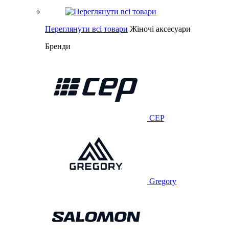
Переглянути всі товари
Жіночі аксесуари
Бренди
CEP
Gregory