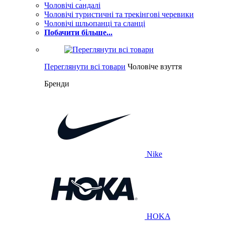
Чоловічі сандалі
Чоловічі туристичні та трекінгові черевики
Чоловічі шльопанці та сланці
Побачити більше...
Переглянути всі товари
Чоловіче взуття
Бренди
Nike
HOKA