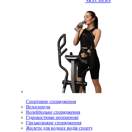
SKECHERS
Спортивне спорядження
Велосипеди
Волейбольне спорядження
Гідрокостюми неопренові
Гірськолижне спорядження
Жилети для водних видів спорту