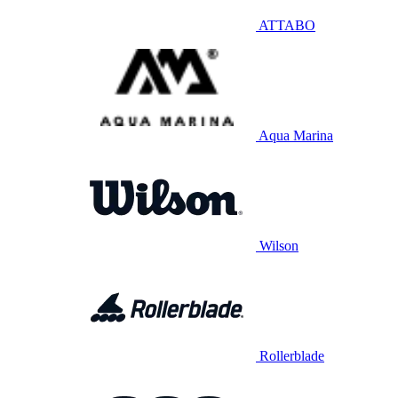
ATTABO
Aqua Marina
Wilson
Rollerblade