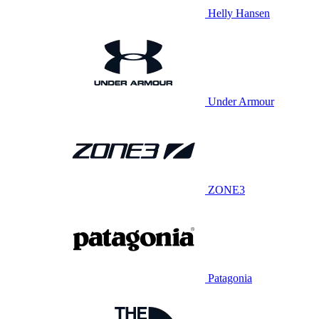
Helly Hansen
Under Armour
ZONE3
Patagonia