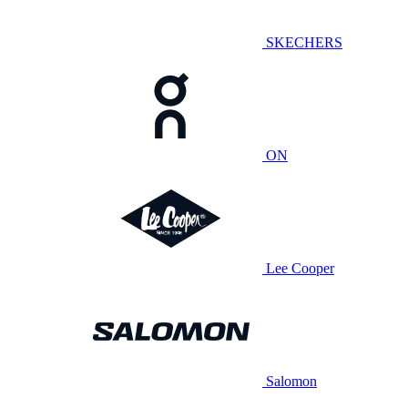
SKECHERS
ON
Lee Cooper
Salomon