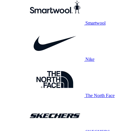
Smartwool
Nike
The North Face