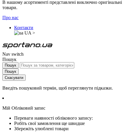
В нашому асортименті представлені виключно оригінальні
товари.
Про нас
Контакти
UA
>
Nav switch
Пошук
Пошук
Пошук
Скасувати
Введіть пошуковий термін, щоб переглянути підказки.
Мій Обліковий запис
Переваги наявності облікового запису:
Робіть свої замовлення ще швидше
Збережіть улюблені товари