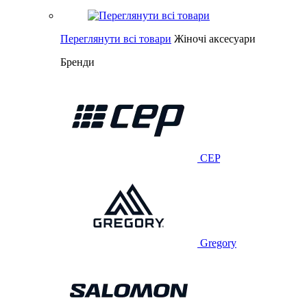
Переглянути всі товари
Жіночі аксесуари
Бренди
CEP
Gregory