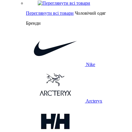
Переглянути всі товари
Чоловічий одяг
Бренди
Nike
Arcteryx