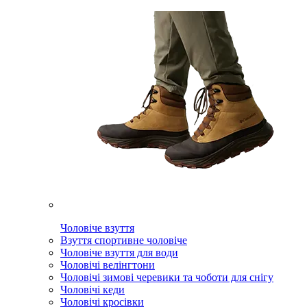
Чоловіче взуття
Взуття спортивне чоловіче
Чоловіче взуття для води
Чоловічі велінгтони
Чоловічі зимові черевики та чоботи для снігу
Чоловічі кеди
Чоловічі кросівки