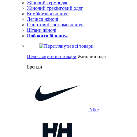
Жіночий термоодяг
Жіночий трекінговий одяг
Комбінезони жіночі
Легінси жіночі
Спортивні костюми жіночі
Штани жіночі
Побачити більше...
Переглянути всі товари
Жіночий одяг
Бренди
Nike