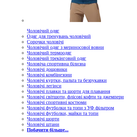
Чоловічий одяг
Одяг для тренувань чоловічий
Сорочки чоловічі
Чоловічий одяг з мериносової вовни
Чоловічий термоодяг
Чоловічий трекінговий одяг
Чоловіча спортивна білизна
Чоловічі дощовики
Чоловічі комбінезони
Чоловічі куртки, пальта та безрукавки
Чоловічі легінси
Чоловічі плавки та шорти для плавання
Чоловічі світшоти, флісові кофти та джемпери
Чоловічі спортивні костюми
Чоловічі футболки та топи з УФ фільтром
Чоловічі футболки, майки та топи
Чоловічі шорти
Чоловічі штани
Побачити більше...