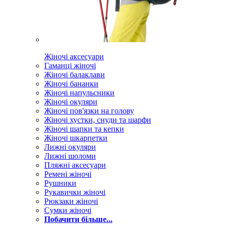
Жіночі аксесуари
Гаманці жіночі
Жіночі балаклави
Жіночі бананки
Жіночі напульсники
Жіночі окуляри
Жіночі пов'язки на голову
Жіночі хустки, снуди та шарфи
Жіночі шапки та кепки
Жіночі шкарпетки
Лижні окуляри
Лижні шоломи
Пляжні аксесуари
Ремені жіночі
Рушники
Рукавички жіночі
Рюкзаки жіночі
Сумки жіночі
Побачити більше...