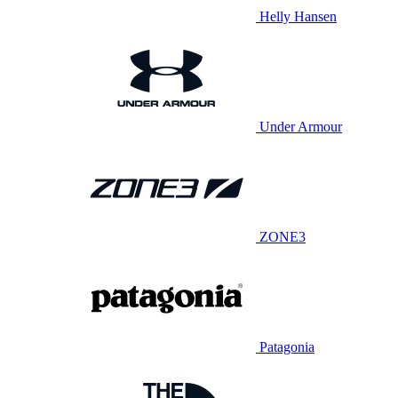
Helly Hansen
Under Armour
ZONE3
Patagonia