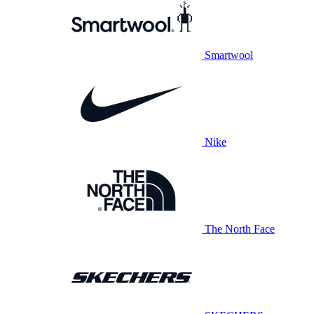
Smartwool
Nike
The North Face