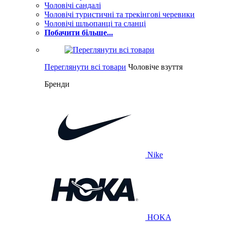
Чоловічі сандалі
Чоловічі туристичні та трекінгові черевики
Чоловічі шльопанці та сланці
Побачити більше...
Переглянути всі товари
Чоловіче взуття
Бренди
Nike
HOKA