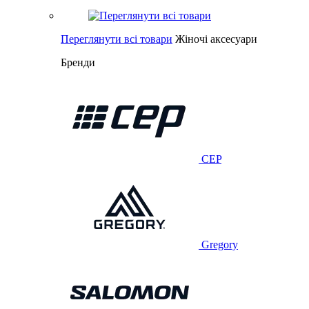
Переглянути всі товари
Жіночі аксесуари
Бренди
CEP
Gregory