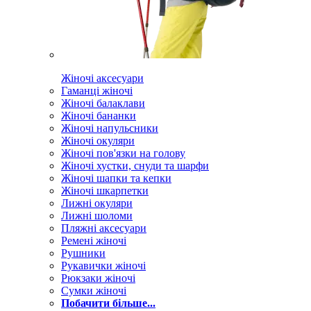
Жіночі аксесуари
Гаманці жіночі
Жіночі балаклави
Жіночі бананки
Жіночі напульсники
Жіночі окуляри
Жіночі пов'язки на голову
Жіночі хустки, снуди та шарфи
Жіночі шапки та кепки
Жіночі шкарпетки
Лижні окуляри
Лижні шоломи
Пляжні аксесуари
Ремені жіночі
Рушники
Рукавички жіночі
Рюкзаки жіночі
Сумки жіночі
Побачити більше...