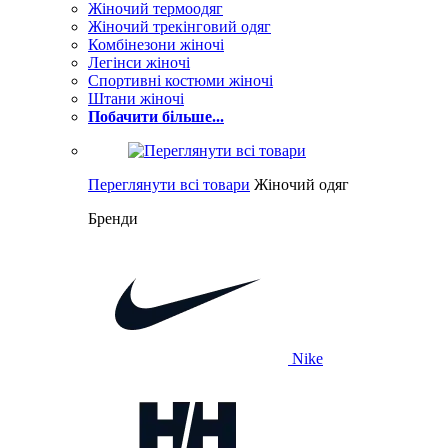
Жіночий термоодяг
Жіночий трекінговий одяг
Комбінезони жіночі
Легінси жіночі
Спортивні костюми жіночі
Штани жіночі
Побачити більше...
Переглянути всі товари
Жіночий одяг
Бренди
Nike