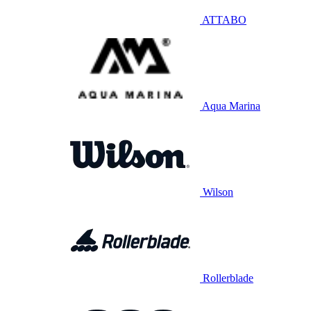
ATTABO
Aqua Marina
Wilson
Rollerblade