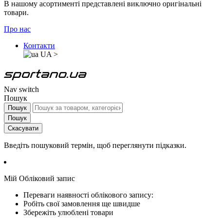
В нашому асортименті представлені виключно оригінальні
товари.
Про нас
Контакти
UA
>
Nav switch
Пошук
Пошук
Пошук
Скасувати
Введіть пошуковий термін, щоб переглянути підказки.
Мій Обліковий запис
Переваги наявності облікового запису:
Робіть свої замовлення ще швидше
Збережіть улюблені товари