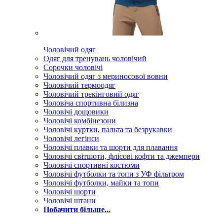
Чоловічий одяг
Одяг для тренувань чоловічий
Сорочки чоловічі
Чоловічий одяг з мериносової вовни
Чоловічий термоодяг
Чоловічий трекінговий одяг
Чоловіча спортивна білизна
Чоловічі дощовики
Чоловічі комбінезони
Чоловічі куртки, пальта та безрукавки
Чоловічі легінси
Чоловічі плавки та шорти для плавання
Чоловічі світшоти, флісові кофти та джемпери
Чоловічі спортивні костюми
Чоловічі футболки та топи з УФ фільтром
Чоловічі футболки, майки та топи
Чоловічі шорти
Чоловічі штани
Побачити більше...