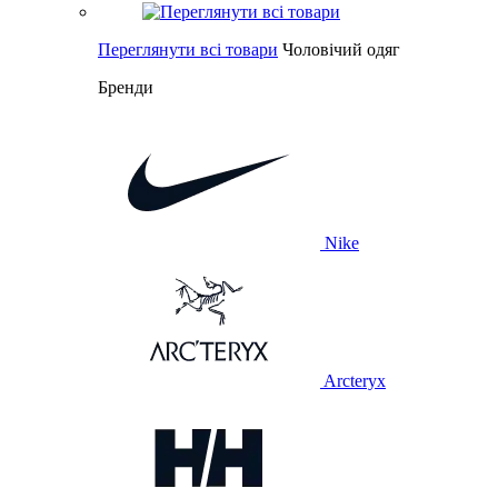
Переглянути всі товари
Чоловічий одяг
Бренди
Nike
Arcteryx