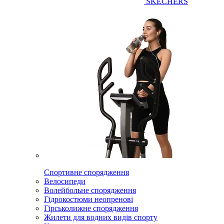
SKECHERS
Спортивне спорядження
Велосипеди
Волейбольне спорядження
Гідрокостюми неопренові
Гірськолижне спорядження
Жилети для водних видів спорту