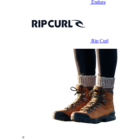
Endura
Rip Curl