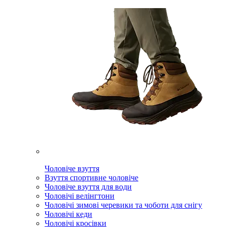
Чоловіче взуття
Взуття спортивне чоловіче
Чоловіче взуття для води
Чоловічі велінгтони
Чоловічі зимові черевики та чоботи для снігу
Чоловічі кеди
Чоловічі кросівки