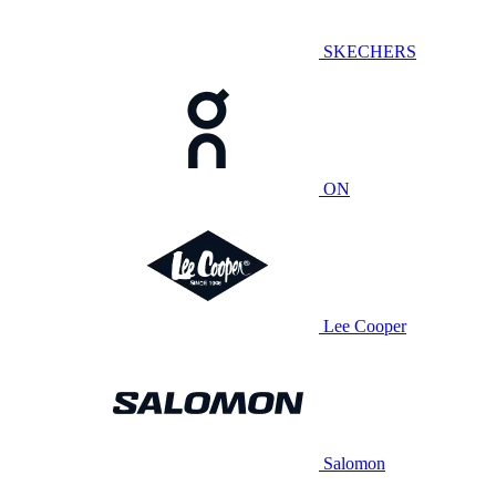
SKECHERS
ON
Lee Cooper
Salomon