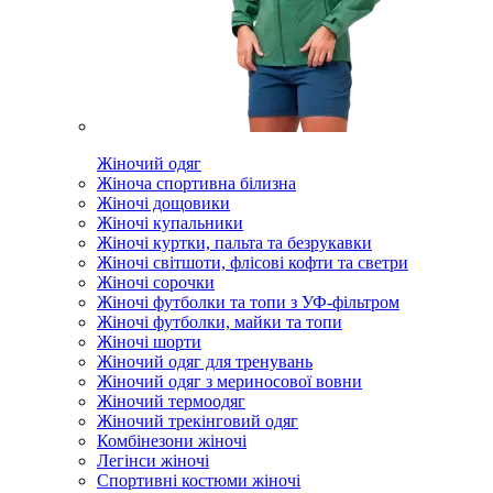
Жіночий одяг
Жіноча спортивна білизна
Жіночі дощовики
Жіночі купальники
Жіночі куртки, пальта та безрукавки
Жіночі світшоти, флісові кофти та светри
Жіночі сорочки
Жіночі футболки та топи з УФ-фільтром
Жіночі футболки, майки та топи
Жіночі шорти
Жіночий одяг для тренувань
Жіночий одяг з мериносової вовни
Жіночий термоодяг
Жіночий трекінговий одяг
Комбінезони жіночі
Легінси жіночі
Спортивні костюми жіночі