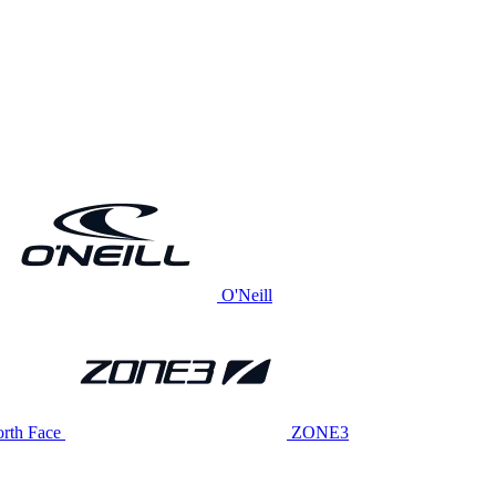
O'Neill
rth Face
ZONE3