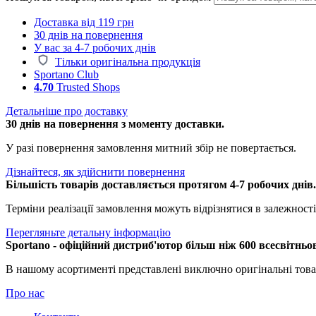
Доставка від 119 грн
30 днів на повернення
У вас за 4-7 робочих днів
Тільки оригінальна продукція
Sportano Club
4.70
Trusted Shops
Детальніше про доставку
30 днів на повернення з моменту доставки.
У разі повернення замовлення митний збір не повертається.
Дізнайтеся, як здійснити повернення
Більшість товарів доставляється протягом 4-7 робочих днів
Терміни реалізації замовлення можуть відрізнятися в залежності 
Перегляньте детальну інформацію
Sportano - офіційний дистриб'ютор більш ніж 600 всесвітньо
В нашому асортименті представлені виключно оригінальні това
Про нас