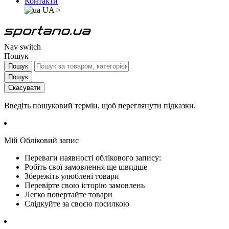
Контакти
UA
>
Nav switch
Пошук
Пошук
Пошук
Скасувати
Введіть пошуковий термін, щоб переглянути підказки.
Мій Обліковий запис
Переваги наявності облікового запису:
Робіть свої замовлення ще швидше
Збережіть улюблені товари
Перевірте свою історію замовлень
Легко повертайте товари
Слідкуйте за своєю посилкою