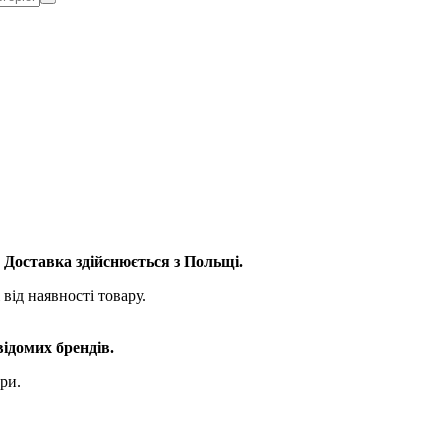
. Доставка здійснюється з Польщі.
від наявності товару.
відомих брендів.
ри.