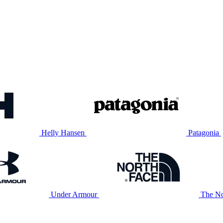
Helly Hansen
Patagonia
Under Armour
The No