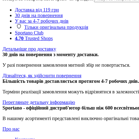
Доставка від 119 грн
30 днів на повернення
У вас за 4-7 робочих днів
Тільки оригінальна продукція
Sportano Club
4.70
Trusted Shops
Детальніше про доставку
30 днів на повернення з моменту доставки.
У разі повернення замовлення митний збір не повертається.
Дізнайтеся, як здійснити повернення
Більшість товарів доставляється протягом 4-7 робочих днів
Терміни реалізації замовлення можуть відрізнятися в залежності 
Перегляньте детальну інформацію
Sportano - офіційний дистриб'ютор більш ніж 600 всесвітньо
В нашому асортименті представлені виключно оригінальні това
Про нас