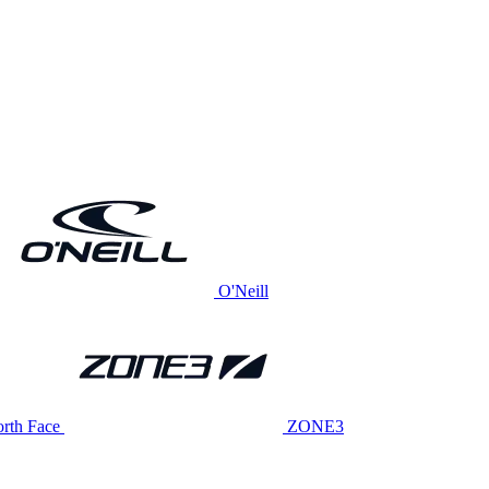
O'Neill
rth Face
ZONE3