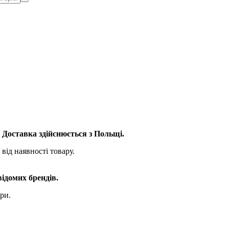
. Доставка здійснюється з Польщі.
від наявності товару.
відомих брендів.
ри.