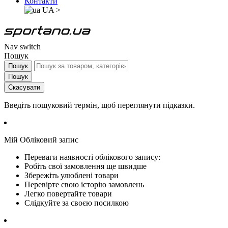
Контакти
UA
>
Nav switch
Пошук
Пошук
Пошук
Скасувати
Введіть пошуковий термін, щоб переглянути підказки.
Мій Обліковий запис
Переваги наявності облікового запису:
Робіть свої замовлення ще швидше
Збережіть улюблені товари
Перевірте свою історію замовлень
Легко повертайте товари
Слідкуйте за своєю посилкою