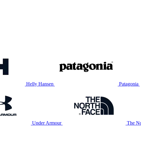
Helly Hansen
Patagonia
Under Armour
The No