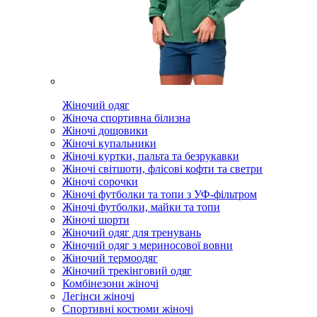
Жіночий одяг
Жіноча спортивна білизна
Жіночі дощовики
Жіночі купальники
Жіночі куртки, пальта та безрукавки
Жіночі світшоти, флісові кофти та светри
Жіночі сорочки
Жіночі футболки та топи з УФ-фільтром
Жіночі футболки, майки та топи
Жіночі шорти
Жіночий одяг для тренувань
Жіночий одяг з мериносової вовни
Жіночий термоодяг
Жіночий трекінговий одяг
Комбінезони жіночі
Легінси жіночі
Спортивні костюми жіночі