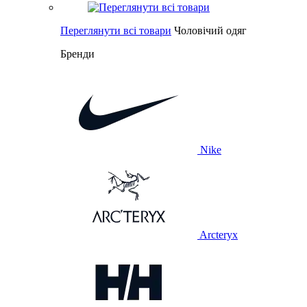
Переглянути всі товари
Чоловічий одяг
Бренди
Nike
Arcteryx