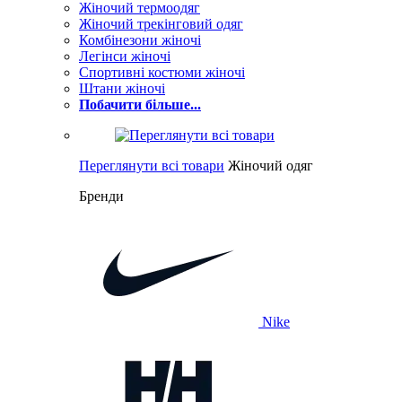
Жіночий термоодяг
Жіночий трекінговий одяг
Комбінезони жіночі
Легінси жіночі
Спортивні костюми жіночі
Штани жіночі
Побачити більше...
Переглянути всі товари
Жіночий одяг
Бренди
Nike