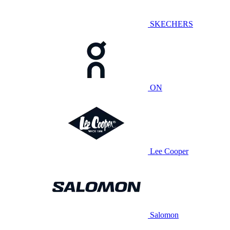
SKECHERS
ON
Lee Cooper
Salomon