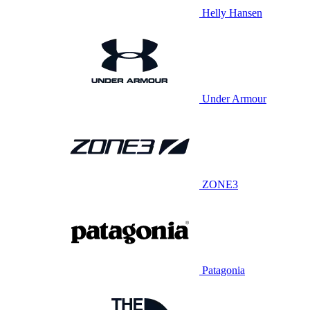
Helly Hansen
Under Armour
ZONE3
Patagonia