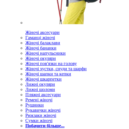
Жіночі аксесуари
Гаманці жіночі
Жіночі балаклави
Жіночі бананки
Жіночі напульсники
Жіночі окуляри
Жіночі пов'язки на голову
Жіночі хустки, снуди та шарфи
Жіночі шапки та кепки
Жіночі шкарпетки
Лижні окуляри
Лижні шоломи
Пляжні аксесуари
Ремені жіночі
Рушники
Рукавички жіночі
Рюкзаки жіночі
Сумки жіночі
Побачити більше...