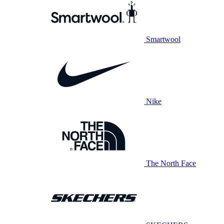
Smartwool
Nike
The North Face