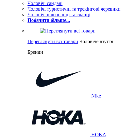
Чоловічі сандалі
Чоловічі туристичні та трекінгові черевики
Чоловічі шльопанці та сланці
Побачити більше...
Переглянути всі товари
Чоловіче взуття
Бренди
Nike
HOKA