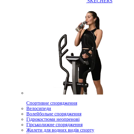
SKECHERS
Спортивне спорядження
Велосипеди
Волейбольне спорядження
Гідрокостюми неопренові
Гірськолижне спорядження
Жилети для водних видів спорту