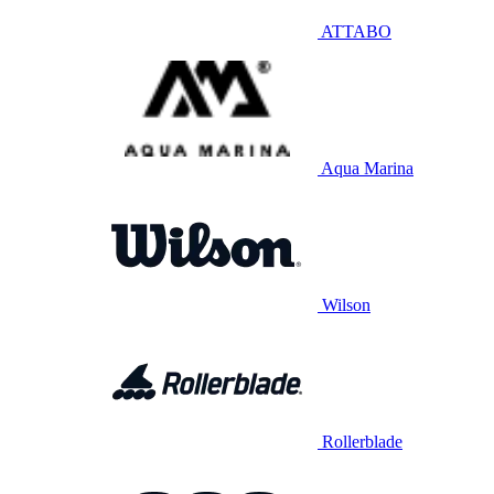
ATTABO
Aqua Marina
Wilson
Rollerblade