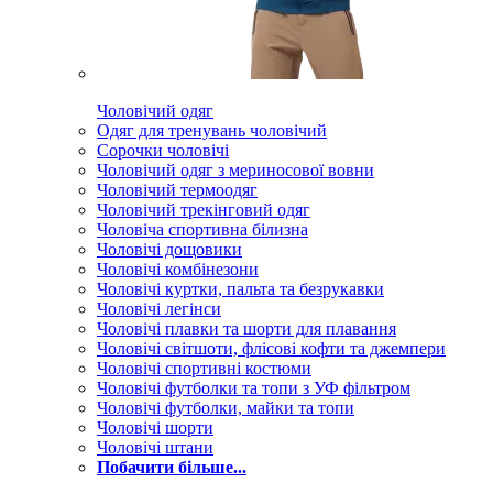
Чоловічий одяг
Одяг для тренувань чоловічий
Сорочки чоловічі
Чоловічий одяг з мериносової вовни
Чоловічий термоодяг
Чоловічий трекінговий одяг
Чоловіча спортивна білизна
Чоловічі дощовики
Чоловічі комбінезони
Чоловічі куртки, пальта та безрукавки
Чоловічі легінси
Чоловічі плавки та шорти для плавання
Чоловічі світшоти, флісові кофти та джемпери
Чоловічі спортивні костюми
Чоловічі футболки та топи з УФ фільтром
Чоловічі футболки, майки та топи
Чоловічі шорти
Чоловічі штани
Побачити більше...