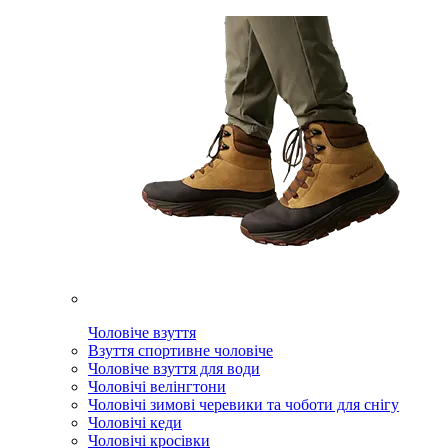
Чоловіче взуття
Взуття спортивне чоловіче
Чоловіче взуття для води
Чоловічі велінгтони
Чоловічі зимові черевики та чоботи для снігу
Чоловічі кеди
Чоловічі кросівки