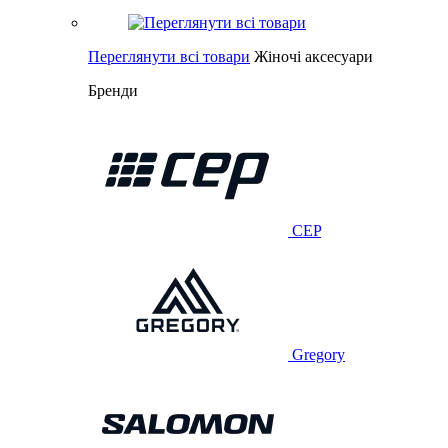
Переглянути всі товари
Жіночі аксесуари
Бренди
CEP
Gregory