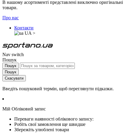
В нашому асортименті представлені виключно оригінальні
товари.
Про нас
Контакти
UA
>
Nav switch
Пошук
Пошук
Пошук
Скасувати
Введіть пошуковий термін, щоб переглянути підказки.
Мій Обліковий запис
Переваги наявності облікового запису:
Робіть свої замовлення ще швидше
Збережіть улюблені товари