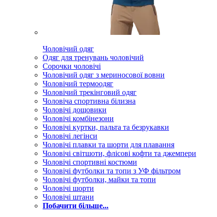
Чоловічий одяг
Одяг для тренувань чоловічий
Сорочки чоловічі
Чоловічий одяг з мериносової вовни
Чоловічий термоодяг
Чоловічий трекінговий одяг
Чоловіча спортивна білизна
Чоловічі дощовики
Чоловічі комбінезони
Чоловічі куртки, пальта та безрукавки
Чоловічі легінси
Чоловічі плавки та шорти для плавання
Чоловічі світшоти, флісові кофти та джемпери
Чоловічі спортивні костюми
Чоловічі футболки та топи з УФ фільтром
Чоловічі футболки, майки та топи
Чоловічі шорти
Чоловічі штани
Побачити більше...