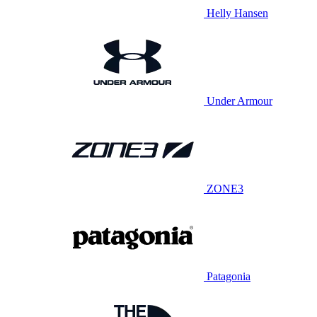
Helly Hansen
Under Armour
ZONE3
Patagonia