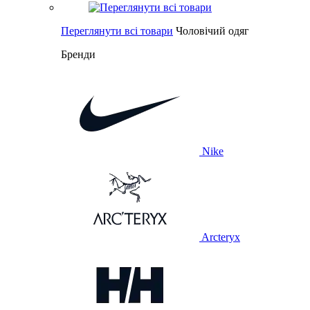
Переглянути всі товари
Чоловічий одяг
Бренди
Nike
Arcteryx