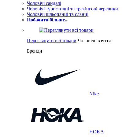
Чоловічі сандалі
Чоловічі туристичні та трекінгові черевики
Чоловічі шльопанці та сланці
Побачити більше...
Переглянути всі товари
Чоловіче взуття
Бренди
Nike
HOKA