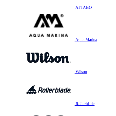
ATTABO
Aqua Marina
Wilson
Rollerblade