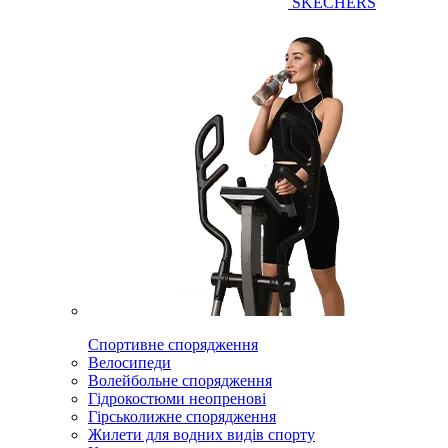
SKECHERS
Спортивне спорядження
Велосипеди
Волейбольне спорядження
Гідрокостюми неопренові
Гірськолижне спорядження
Жилети для водних видів спорту