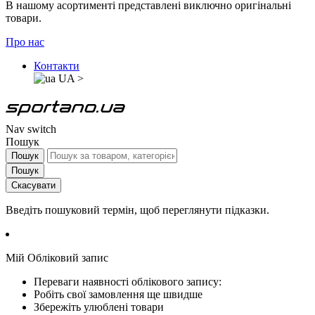
В нашому асортименті представлені виключно оригінальні
товари.
Про нас
Контакти
UA
>
Nav switch
Пошук
Пошук
Пошук
Скасувати
Введіть пошуковий термін, щоб переглянути підказки.
Мій Обліковий запис
Переваги наявності облікового запису:
Робіть свої замовлення ще швидше
Збережіть улюблені товари