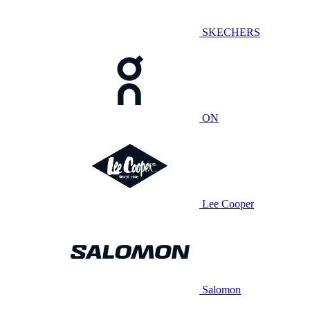
SKECHERS
ON
Lee Cooper
Salomon