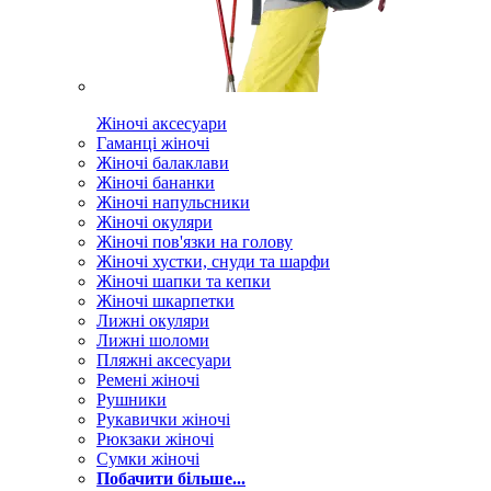
Жіночі аксесуари
Гаманці жіночі
Жіночі балаклави
Жіночі бананки
Жіночі напульсники
Жіночі окуляри
Жіночі пов'язки на голову
Жіночі хустки, снуди та шарфи
Жіночі шапки та кепки
Жіночі шкарпетки
Лижні окуляри
Лижні шоломи
Пляжні аксесуари
Ремені жіночі
Рушники
Рукавички жіночі
Рюкзаки жіночі
Сумки жіночі
Побачити більше...