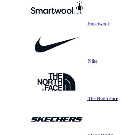
Smartwool
Nike
The North Face