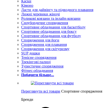
Каски
Кімоно
Ласти для дайвінгу та підводного плавання
Лижні черевики жіночі
Роликові ковзани та інлайн-ковзани
Сноубордичне спорядження
Спортивне обладнання для баскетболу
Спортивне обладнання для боксу
Спортивне обладнання для футболу
Спорядження для йоги
Спорядження для плавання
Спорядження для скітуризму
SUP дошки
Тенісне спорядження
Трекінгові палиці
Туристичне спорядження
Фітнес-обладнання
Побачити більше...
Переглянути всі товари
Спортивне спорядження
Бренди