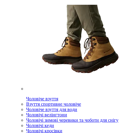
Чоловіче взуття
Взуття спортивне чоловіче
Чоловіче взуття для води
Чоловічі велінгтони
Чоловічі зимові черевики та чоботи для снігу
Чоловічі кеди
Чоловічі кросівки