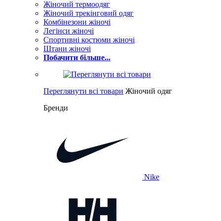
Жіночий термоодяг
Жіночий трекінговий одяг
Комбінезони жіночі
Легінси жіночі
Спортивні костюми жіночі
Штани жіночі
Побачити більше...
Переглянути всі товари
Жіночий одяг
Бренди
Nike