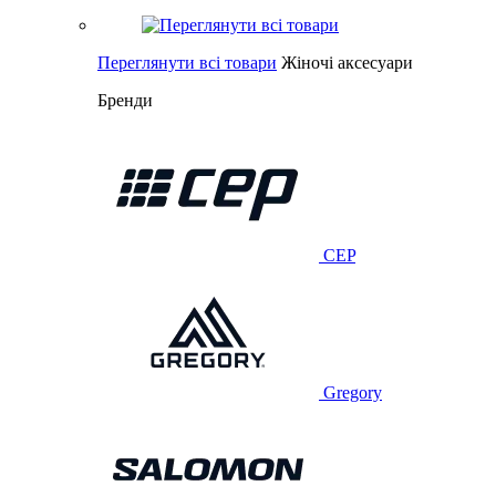
Переглянути всі товари
Жіночі аксесуари
Бренди
CEP
Gregory