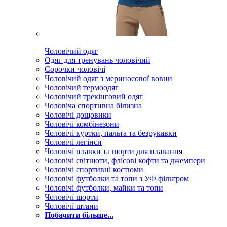
Чоловічий одяг
Одяг для тренувань чоловічий
Сорочки чоловічі
Чоловічий одяг з мериносової вовни
Чоловічий термоодяг
Чоловічий трекінговий одяг
Чоловіча спортивна білизна
Чоловічі дощовики
Чоловічі комбінезони
Чоловічі куртки, пальта та безрукавки
Чоловічі легінси
Чоловічі плавки та шорти для плавання
Чоловічі світшоти, флісові кофти та джемпери
Чоловічі спортивні костюми
Чоловічі футболки та топи з УФ фільтром
Чоловічі футболки, майки та топи
Чоловічі шорти
Чоловічі штани
Побачити більше...