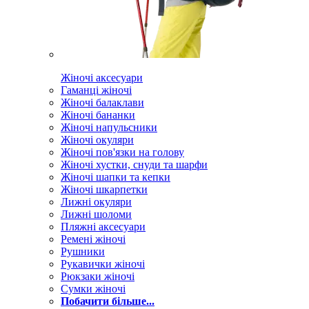
Жіночі аксесуари
Гаманці жіночі
Жіночі балаклави
Жіночі бананки
Жіночі напульсники
Жіночі окуляри
Жіночі пов'язки на голову
Жіночі хустки, снуди та шарфи
Жіночі шапки та кепки
Жіночі шкарпетки
Лижні окуляри
Лижні шоломи
Пляжні аксесуари
Ремені жіночі
Рушники
Рукавички жіночі
Рюкзаки жіночі
Сумки жіночі
Побачити більше...