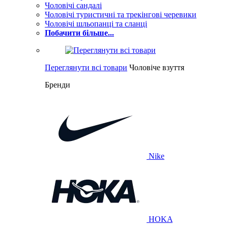
Чоловічі сандалі
Чоловічі туристичні та трекінгові черевики
Чоловічі шльопанці та сланці
Побачити більше...
Переглянути всі товари
Чоловіче взуття
Бренди
Nike
HOKA