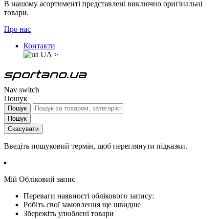
В нашому асортименті представлені виключно оригінальні
товари.
Про нас
Контакти
UA
>
Nav switch
Пошук
Пошук
Пошук
Скасувати
Введіть пошуковий термін, щоб переглянути підказки.
Мій Обліковий запис
Переваги наявності облікового запису:
Робіть свої замовлення ще швидше
Збережіть улюблені товари