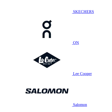
SKECHERS
ON
Lee Cooper
Salomon