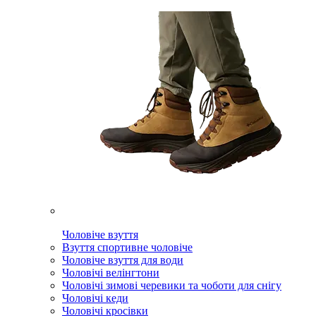
Чоловіче взуття
Взуття спортивне чоловіче
Чоловіче взуття для води
Чоловічі велінгтони
Чоловічі зимові черевики та чоботи для снігу
Чоловічі кеди
Чоловічі кросівки