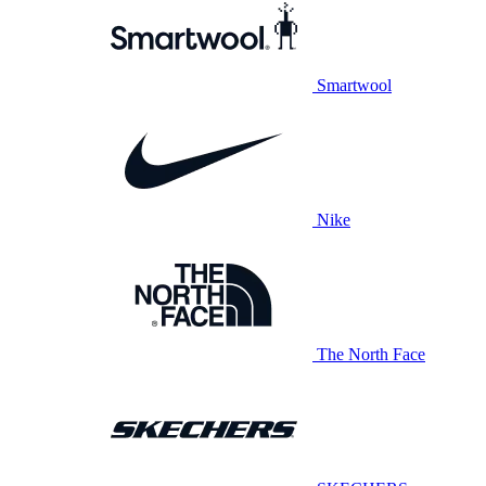
Smartwool
Nike
The North Face