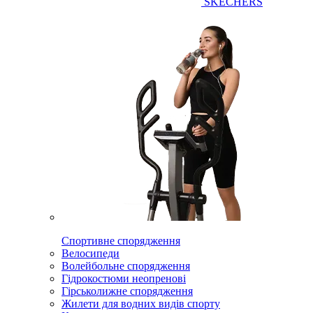
SKECHERS
Спортивне спорядження
Велосипеди
Волейбольне спорядження
Гідрокостюми неопренові
Гірськолижне спорядження
Жилети для водних видів спорту