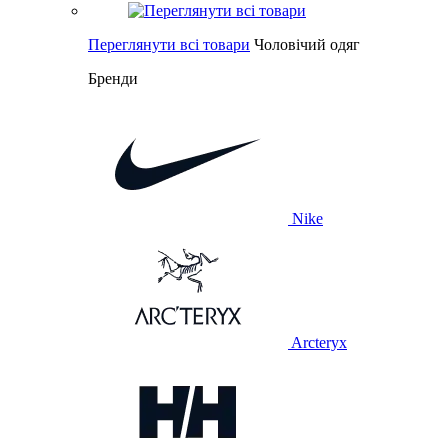
Переглянути всі товари
Чоловічий одяг
Бренди
Nike
Arcteryx