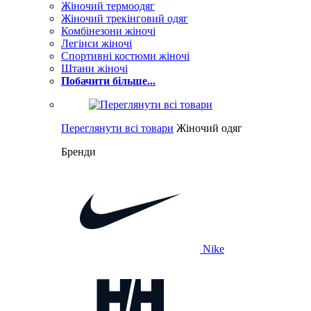
Жіночий термоодяг
Жіночий трекінговий одяг
Комбінезони жіночі
Легінси жіночі
Спортивні костюми жіночі
Штани жіночі
Побачити більше...
Переглянути всі товари
Жіночий одяг
Бренди
Nike