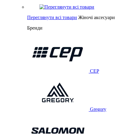
Переглянути всі товари
Жіночі аксесуари
Бренди
CEP
Gregory