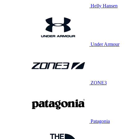
Helly Hansen
Under Armour
ZONE3
Patagonia