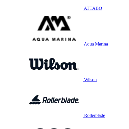
ATTABO
Aqua Marina
Wilson
Rollerblade