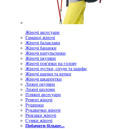
Жіночі аксесуари
Гаманці жіночі
Жіночі балаклави
Жіночі бананки
Жіночі напульсники
Жіночі окуляри
Жіночі пов'язки на голову
Жіночі хустки, снуди та шарфи
Жіночі шапки та кепки
Жіночі шкарпетки
Лижні окуляри
Лижні шоломи
Пляжні аксесуари
Ремені жіночі
Рушники
Рукавички жіночі
Рюкзаки жіночі
Сумки жіночі
Побачити більше...