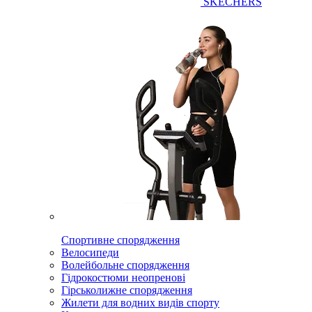
SKECHERS
Спортивне спорядження
Велосипеди
Волейбольне спорядження
Гідрокостюми неопренові
Гірськолижне спорядження
Жилети для водних видів спорту