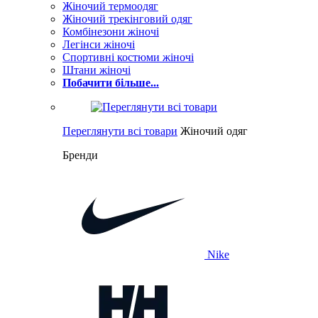
Жіночий термоодяг
Жіночий трекінговий одяг
Комбінезони жіночі
Легінси жіночі
Спортивні костюми жіночі
Штани жіночі
Побачити більше...
Переглянути всі товари
Жіночий одяг
Бренди
Nike