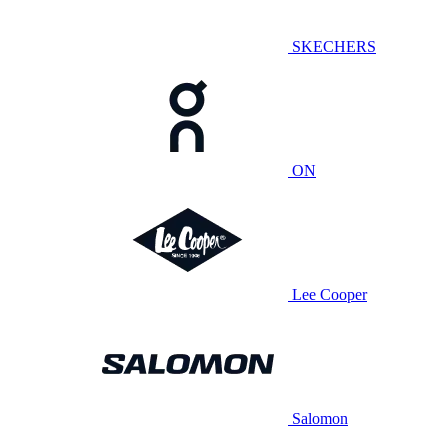
SKECHERS
ON
Lee Cooper
Salomon