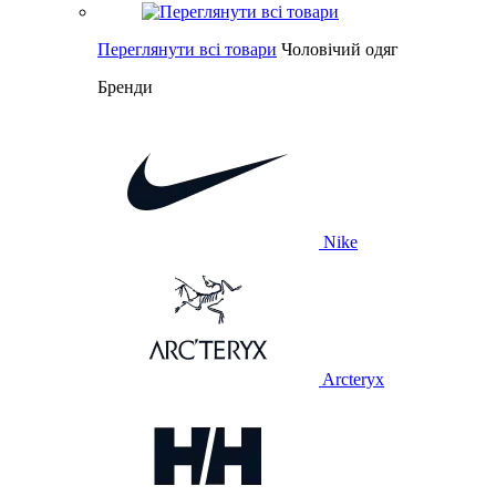
Переглянути всі товари
Чоловічий одяг
Бренди
Nike
Arcteryx