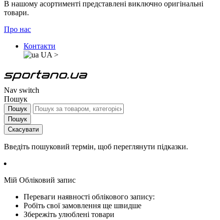
В нашому асортименті представлені виключно оригінальні
товари.
Про нас
Контакти
UA
>
Nav switch
Пошук
Пошук
Пошук
Скасувати
Введіть пошуковий термін, щоб переглянути підказки.
Мій Обліковий запис
Переваги наявності облікового запису:
Робіть свої замовлення ще швидше
Збережіть улюблені товари