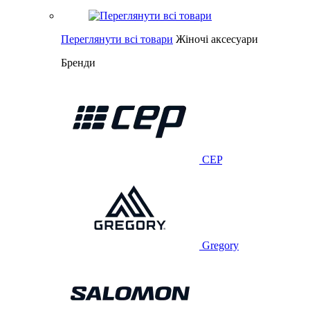
Переглянути всі товари
Жіночі аксесуари
Бренди
CEP
Gregory