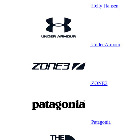
Helly Hansen
Under Armour
ZONE3
Patagonia