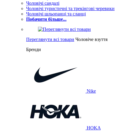
Чоловічі сандалі
Чоловічі туристичні та трекінгові черевики
Чоловічі шльопанці та сланці
Побачити більше...
Переглянути всі товари
Чоловіче взуття
Бренди
Nike
HOKA