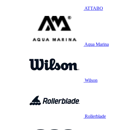
ATTABO
Aqua Marina
Wilson
Rollerblade