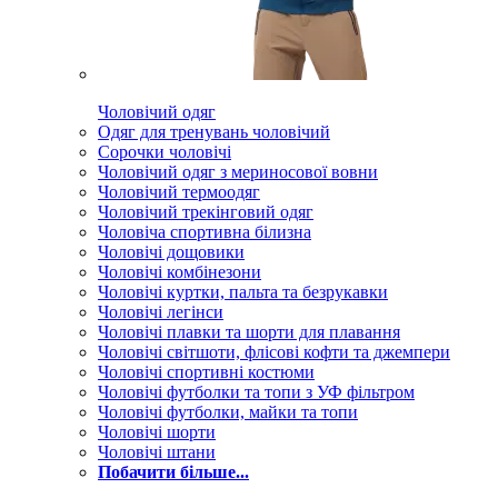
Чоловічий одяг
Одяг для тренувань чоловічий
Сорочки чоловічі
Чоловічий одяг з мериносової вовни
Чоловічий термоодяг
Чоловічий трекінговий одяг
Чоловіча спортивна білизна
Чоловічі дощовики
Чоловічі комбінезони
Чоловічі куртки, пальта та безрукавки
Чоловічі легінси
Чоловічі плавки та шорти для плавання
Чоловічі світшоти, флісові кофти та джемпери
Чоловічі спортивні костюми
Чоловічі футболки та топи з УФ фільтром
Чоловічі футболки, майки та топи
Чоловічі шорти
Чоловічі штани
Побачити більше...