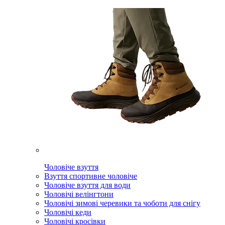
Чоловіче взуття
Взуття спортивне чоловіче
Чоловіче взуття для води
Чоловічі велінгтони
Чоловічі зимові черевики та чоботи для снігу
Чоловічі кеди
Чоловічі кросівки