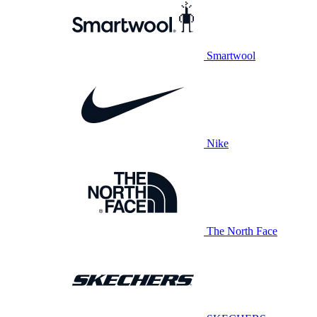
Smartwool
Nike
The North Face