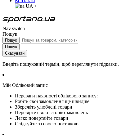
Контакти
UA
>
Nav switch
Пошук
Пошук
Пошук
Скасувати
Введіть пошуковий термін, щоб переглянути підказки.
Мій Обліковий запис
Переваги наявності облікового запису:
Робіть свої замовлення ще швидше
Збережіть улюблені товари
Перевірте свою історію замовлень
Легко повертайте товари
Слідкуйте за своєю посилкою