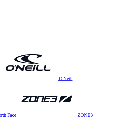
O'Neill
rth Face
ZONE3