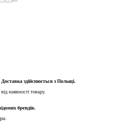
. Доставка здійснюється з Польщі.
від наявності товару.
відомих брендів.
ри.