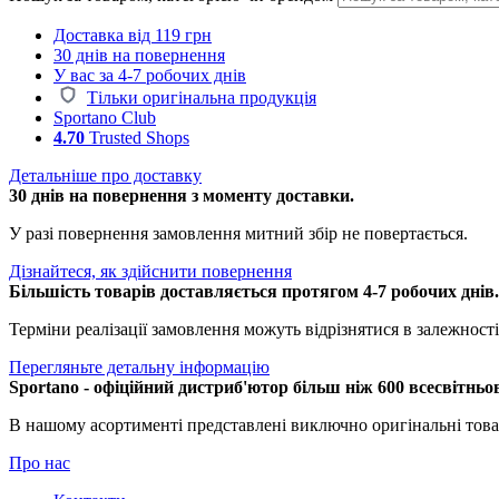
Доставка від 119 грн
30 днів на повернення
У вас за 4-7 робочих днів
Тільки оригінальна продукція
Sportano Club
4.70
Trusted Shops
Детальніше про доставку
30 днів на повернення з моменту доставки.
У разі повернення замовлення митний збір не повертається.
Дізнайтеся, як здійснити повернення
Більшість товарів доставляється протягом 4-7 робочих днів
Терміни реалізації замовлення можуть відрізнятися в залежності 
Перегляньте детальну інформацію
Sportano - офіційний дистриб'ютор більш ніж 600 всесвітньо
В нашому асортименті представлені виключно оригінальні това
Про нас