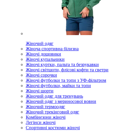
Жіночий одяг
Жіноча спортивна білизна
Жіночі дощовики
Жіночі купальники
Жіночі куртки, пальта та безрукавки
Жіночі світшоти, флісові кофти та светри
Жіночі сорочки
Жіночі футболки та топи з УФ-фільтром
Жіночі футболки, майки та топи
Жіночі шорти
Жіночий одяг для тренувань
Жіночий одяг з мериносової вовни
Жіночий термоодяг
Жіночий трекінговий одяг
Комбінезони жіночі
Легінси жіночі
Спортивні костюми жіночі