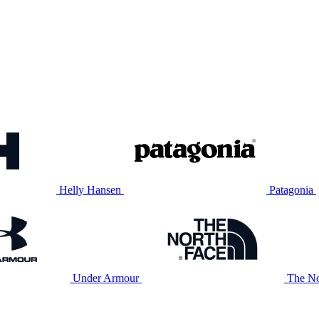
Helly Hansen
Patagonia
Under Armour
The No