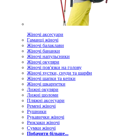
Жіночі аксесуари
Гаманці жіночі
Жіночі балаклави
Жіночі бананки
Жіночі напульсники
Жіночі окуляри
Жіночі пов'язки на голову
Жіночі хустки, снуди та шарфи
Жіночі шапки та кепки
Жіночі шкарпетки
Лижні окуляри
Лижні шоломи
Пляжні аксесуари
Ремені жіночі
Рушники
Рукавички жіночі
Рюкзаки жіночі
Сумки жіночі
Побачити більше...