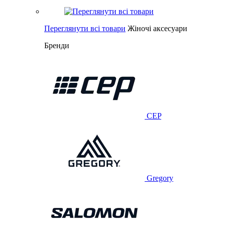
Переглянути всі товари
Жіночі аксесуари
Бренди
CEP
Gregory