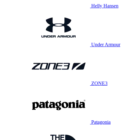
Helly Hansen
Under Armour
ZONE3
Patagonia