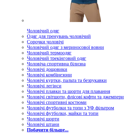
Чоловічий одяг
Одяг для тренувань чоловічий
Сорочки чоловічі
Чоловічий одяг з мериносової вовни
Чоловічий термоодяг
Чоловічий трекінговий одяг
Чоловіча спортивна білизна
Чоловічі дощовики
Чоловічі комбінезони
Чоловічі куртки, пальта та безрукавки
Чоловічі легінси
Чоловічі плавки та шорти для плавання
Чоловічі світшоти, флісові кофти та джемпери
Чоловічі спортивні костюми
Чоловічі футболки та топи з УФ фільтром
Чоловічі футболки, майки та топи
Чоловічі шорти
Чоловічі штани
Побачити більше...