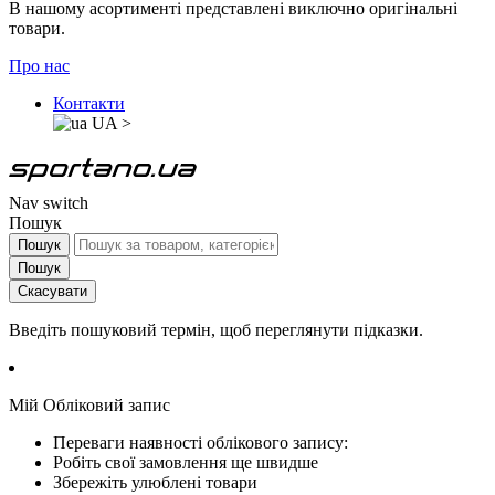
В нашому асортименті представлені виключно оригінальні
товари.
Про нас
Контакти
UA
>
Nav switch
Пошук
Пошук
Пошук
Скасувати
Введіть пошуковий термін, щоб переглянути підказки.
Мій Обліковий запис
Переваги наявності облікового запису:
Робіть свої замовлення ще швидше
Збережіть улюблені товари