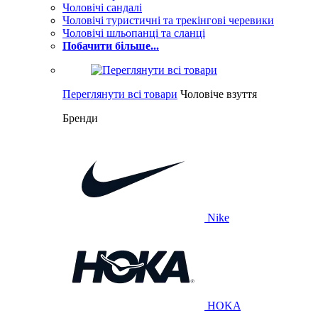
Чоловічі сандалі
Чоловічі туристичні та трекінгові черевики
Чоловічі шльопанці та сланці
Побачити більше...
Переглянути всі товари
Чоловіче взуття
Бренди
Nike
HOKA