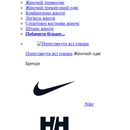
Жіночий термоодяг
Жіночий трекінговий одяг
Комбінезони жіночі
Легінси жіночі
Спортивні костюми жіночі
Штани жіночі
Побачити більше...
Переглянути всі товари
Жіночий одяг
Бренди
Nike