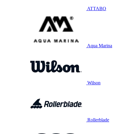
ATTABO
Aqua Marina
Wilson
Rollerblade