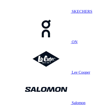
SKECHERS
ON
Lee Cooper
Salomon