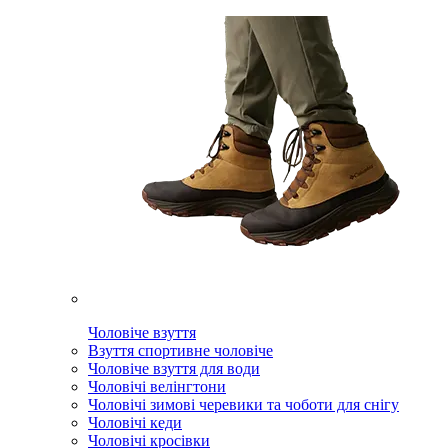
Чоловіче взуття
Взуття спортивне чоловіче
Чоловіче взуття для води
Чоловічі велінгтони
Чоловічі зимові черевики та чоботи для снігу
Чоловічі кеди
Чоловічі кросівки