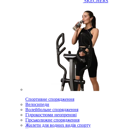
SKECHERS
Спортивне спорядження
Велосипеди
Волейбольне спорядження
Гідрокостюми неопренові
Гірськолижне спорядження
Жилети для водних видів спорту