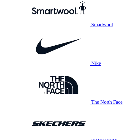
Smartwool
Nike
The North Face