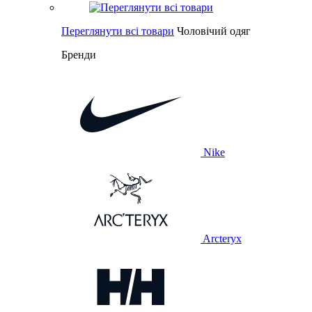
Переглянути всі товари
Чоловічий одяг
Бренди
Nike
Arcteryx