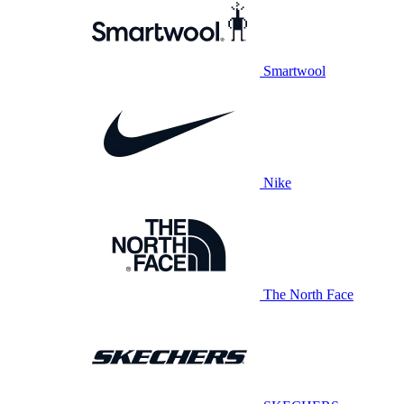
Smartwool
Nike
The North Face