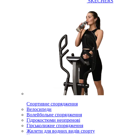
SKECHERS
Спортивне спорядження
Велосипеди
Волейбольне спорядження
Гідрокостюми неопренові
Гірськолижне спорядження
Жилети для водних видів спорту