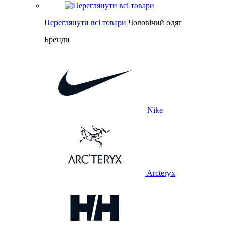
Переглянути всі товари
Чоловічий одяг
Бренди
Nike
Arcteryx