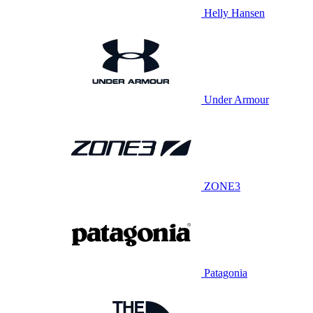
Helly Hansen
Under Armour
ZONE3
Patagonia