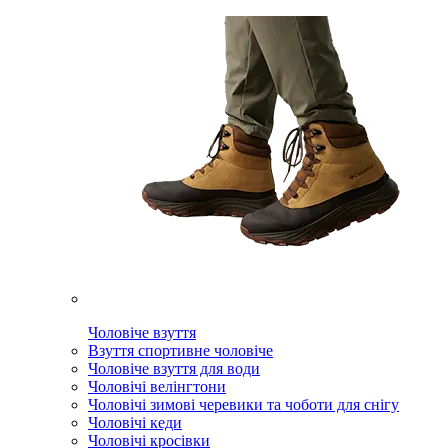
Чоловіче взуття
Взуття спортивне чоловіче
Чоловіче взуття для води
Чоловічі велінгтони
Чоловічі зимові черевики та чоботи для снігу
Чоловічі кеди
Чоловічі кросівки