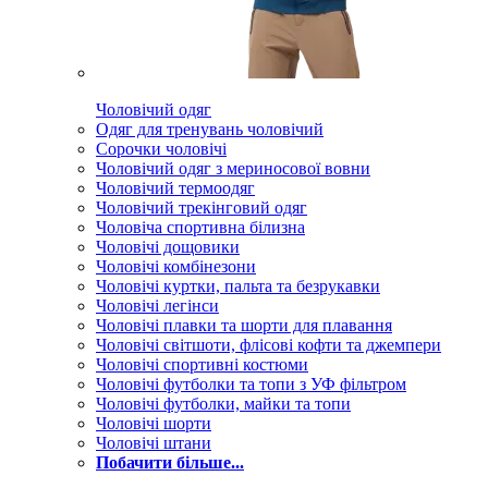
Чоловічий одяг
Одяг для тренувань чоловічий
Сорочки чоловічі
Чоловічий одяг з мериносової вовни
Чоловічий термоодяг
Чоловічий трекінговий одяг
Чоловіча спортивна білизна
Чоловічі дощовики
Чоловічі комбінезони
Чоловічі куртки, пальта та безрукавки
Чоловічі легінси
Чоловічі плавки та шорти для плавання
Чоловічі світшоти, флісові кофти та джемпери
Чоловічі спортивні костюми
Чоловічі футболки та топи з УФ фільтром
Чоловічі футболки, майки та топи
Чоловічі шорти
Чоловічі штани
Побачити більше...