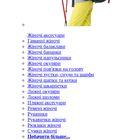
Жіночі аксесуари
Гаманці жіночі
Жіночі балаклави
Жіночі бананки
Жіночі напульсники
Жіночі окуляри
Жіночі пов'язки на голову
Жіночі хустки, снуди та шарфи
Жіночі шапки та кепки
Жіночі шкарпетки
Лижні окуляри
Лижні шоломи
Пляжні аксесуари
Ремені жіночі
Рушники
Рукавички жіночі
Рюкзаки жіночі
Сумки жіночі
Побачити більше...