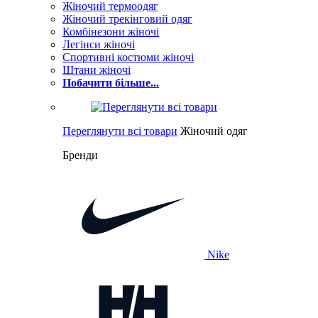
Жіночий термоодяг
Жіночий трекінговий одяг
Комбінезони жіночі
Легінси жіночі
Спортивні костюми жіночі
Штани жіночі
Побачити більше...
Переглянути всі товари
Жіночий одяг
Бренди
Nike