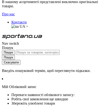
В нашому асортименті представлені виключно оригінальні
товари.
Про нас
Контакти
UA
>
Nav switch
Пошук
Пошук
Пошук
Скасувати
Введіть пошуковий термін, щоб переглянути підказки.
Мій Обліковий запис
Переваги наявності облікового запису:
Робіть свої замовлення ще швидше
Збережіть улюблені товари