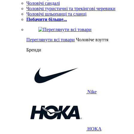
Чоловічі сандалі
Чоловічі туристичні та трекінгові черевики
Чоловічі шльопанці та сланці
Побачити більше...
Переглянути всі товари
Чоловіче взуття
Бренди
Nike
HOKA