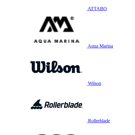
ATTABO
Aqua Marina
Wilson
Rollerblade