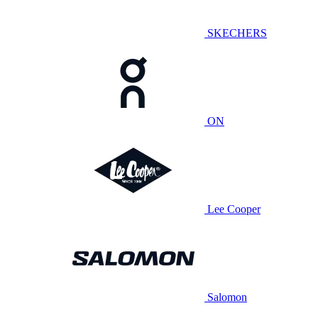
SKECHERS
ON
Lee Cooper
Salomon