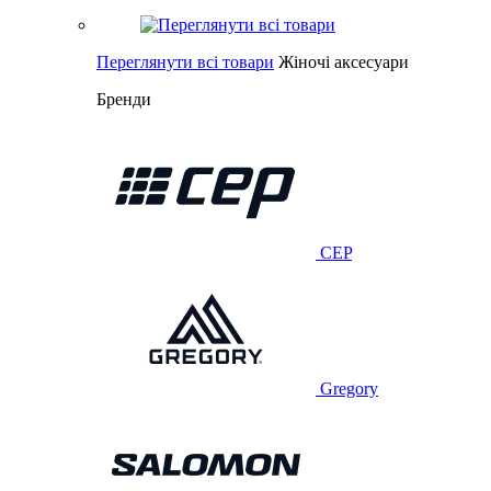
Переглянути всі товари
Жіночі аксесуари
Бренди
CEP
Gregory