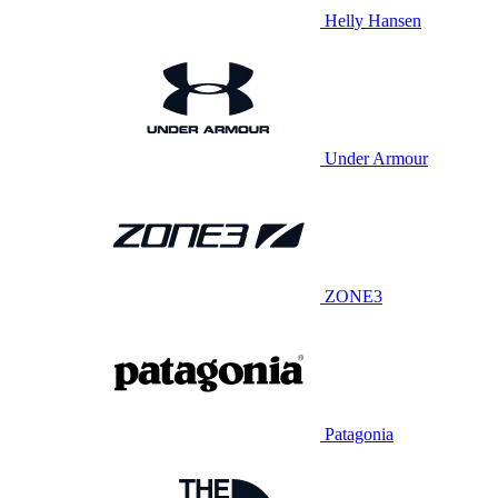
Helly Hansen
Under Armour
ZONE3
Patagonia