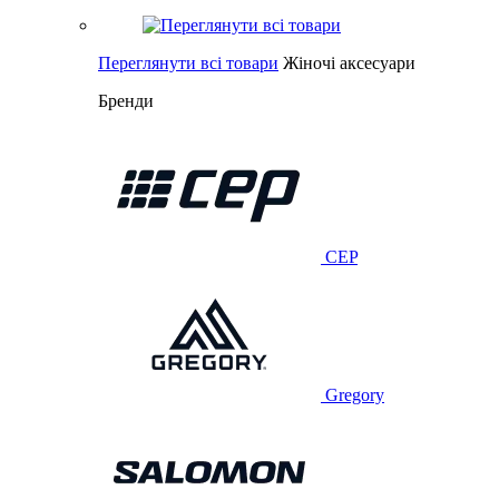
Переглянути всі товари
Жіночі аксесуари
Бренди
CEP
Gregory