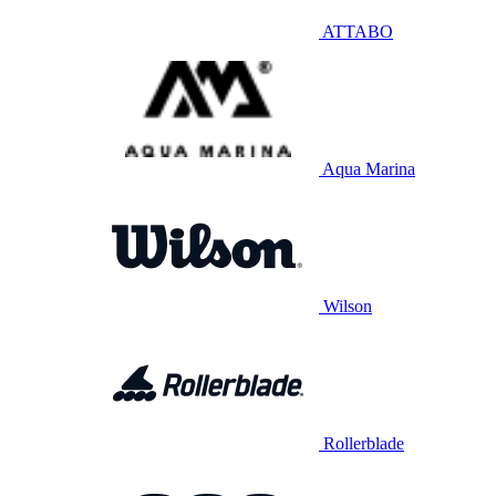
ATTABO
Aqua Marina
Wilson
Rollerblade