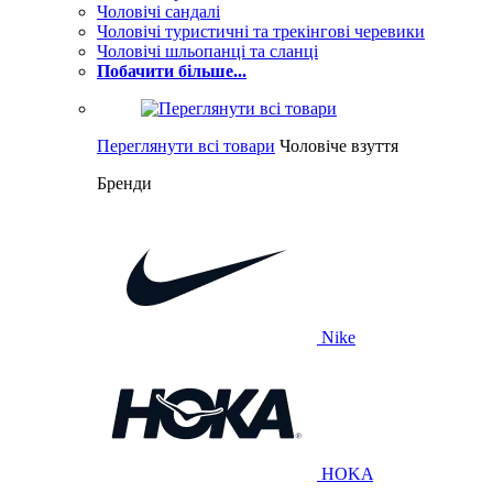
Чоловічі сандалі
Чоловічі туристичні та трекінгові черевики
Чоловічі шльопанці та сланці
Побачити більше...
Переглянути всі товари
Чоловіче взуття
Бренди
Nike
HOKA