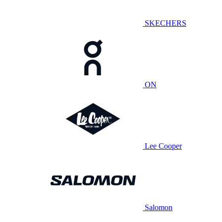
SKECHERS
ON
Lee Cooper
Salomon