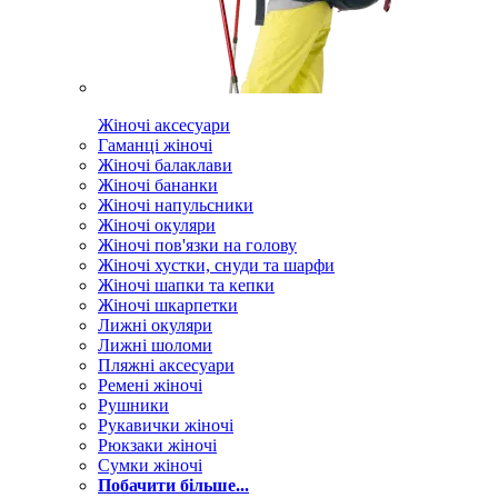
Жіночі аксесуари
Гаманці жіночі
Жіночі балаклави
Жіночі бананки
Жіночі напульсники
Жіночі окуляри
Жіночі пов'язки на голову
Жіночі хустки, снуди та шарфи
Жіночі шапки та кепки
Жіночі шкарпетки
Лижні окуляри
Лижні шоломи
Пляжні аксесуари
Ремені жіночі
Рушники
Рукавички жіночі
Рюкзаки жіночі
Сумки жіночі
Побачити більше...