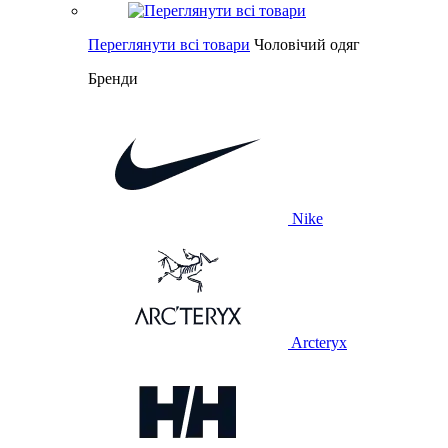
Переглянути всі товари
Чоловічий одяг
Бренди
Nike
Arcteryx