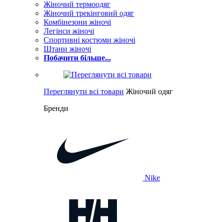
Жіночий термоодяг
Жіночий трекінговий одяг
Комбінезони жіночі
Легінси жіночі
Спортивні костюми жіночі
Штани жіночі
Побачити більше...
Переглянути всі товари
Жіночий одяг
Бренди
Nike