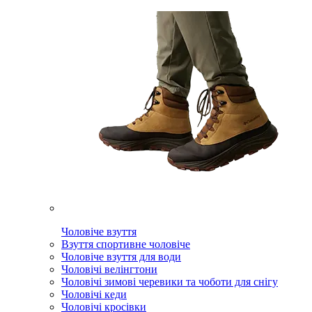
Чоловіче взуття
Взуття спортивне чоловіче
Чоловіче взуття для води
Чоловічі велінгтони
Чоловічі зимові черевики та чоботи для снігу
Чоловічі кеди
Чоловічі кросівки