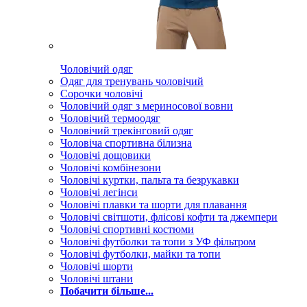
Чоловічий одяг
Одяг для тренувань чоловічий
Сорочки чоловічі
Чоловічий одяг з мериносової вовни
Чоловічий термоодяг
Чоловічий трекінговий одяг
Чоловіча спортивна білизна
Чоловічі дощовики
Чоловічі комбінезони
Чоловічі куртки, пальта та безрукавки
Чоловічі легінси
Чоловічі плавки та шорти для плавання
Чоловічі світшоти, флісові кофти та джемпери
Чоловічі спортивні костюми
Чоловічі футболки та топи з УФ фільтром
Чоловічі футболки, майки та топи
Чоловічі шорти
Чоловічі штани
Побачити більше...