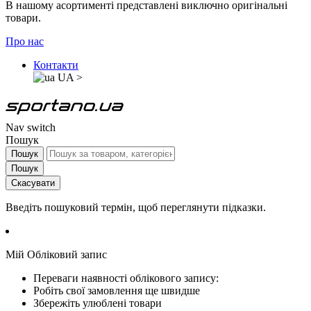
В нашому асортименті представлені виключно оригінальні
товари.
Про нас
Контакти
UA
>
Nav switch
Пошук
Пошук
Пошук
Скасувати
Введіть пошуковий термін, щоб переглянути підказки.
Мій Обліковий запис
Переваги наявності облікового запису:
Робіть свої замовлення ще швидше
Збережіть улюблені товари