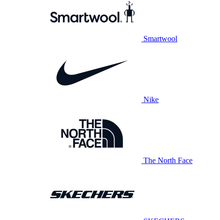
Smartwool
Nike
The North Face