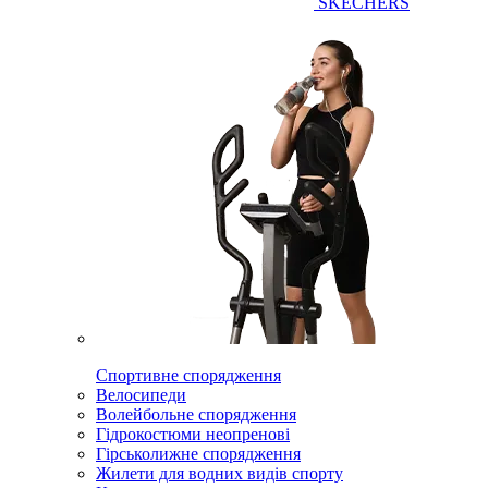
SKECHERS
Спортивне спорядження
Велосипеди
Волейбольне спорядження
Гідрокостюми неопренові
Гірськолижне спорядження
Жилети для водних видів спорту