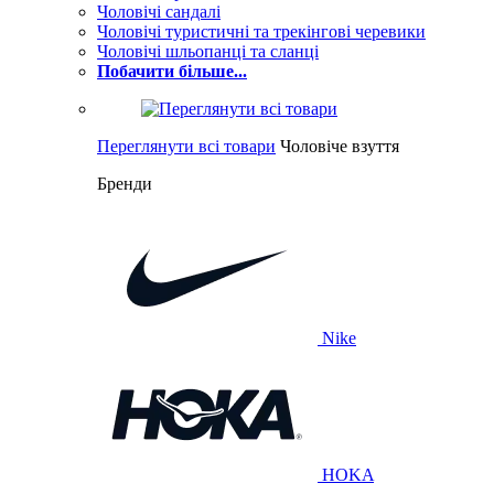
Чоловічі сандалі
Чоловічі туристичні та трекінгові черевики
Чоловічі шльопанці та сланці
Побачити більше...
Переглянути всі товари
Чоловіче взуття
Бренди
Nike
HOKA