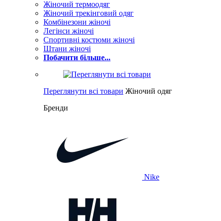
Жіночий термоодяг
Жіночий трекінговий одяг
Комбінезони жіночі
Легінси жіночі
Спортивні костюми жіночі
Штани жіночі
Побачити більше...
Переглянути всі товари
Жіночий одяг
Бренди
Nike