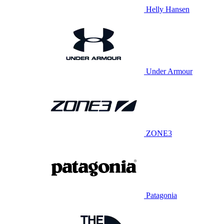
Helly Hansen
Under Armour
ZONE3
Patagonia