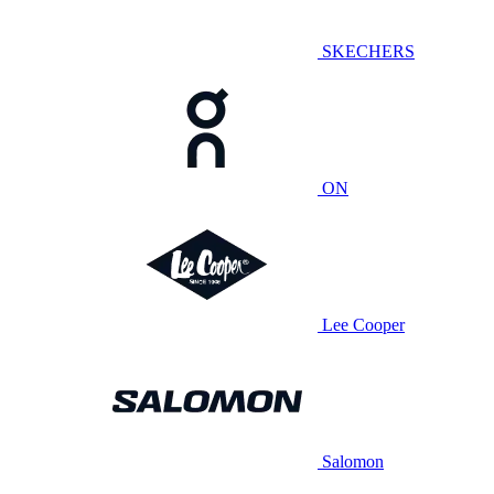
SKECHERS
ON
Lee Cooper
Salomon