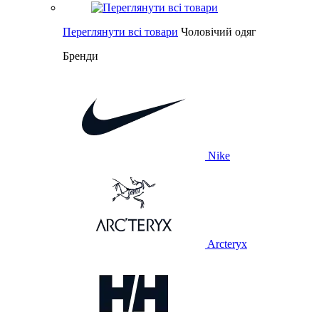
Переглянути всі товари
Чоловічий одяг
Бренди
Nike
Arcteryx