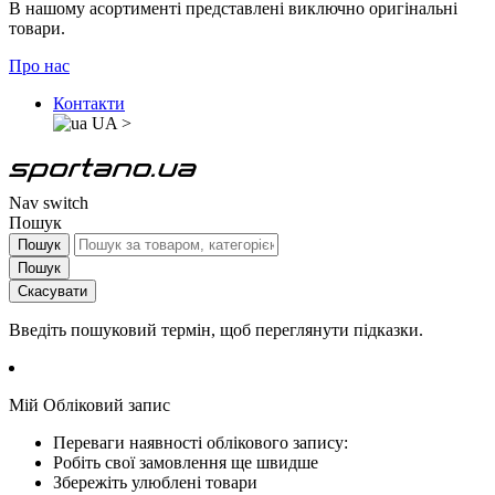
В нашому асортименті представлені виключно оригінальні
товари.
Про нас
Контакти
UA
>
Nav switch
Пошук
Пошук
Пошук
Скасувати
Введіть пошуковий термін, щоб переглянути підказки.
Мій Обліковий запис
Переваги наявності облікового запису:
Робіть свої замовлення ще швидше
Збережіть улюблені товари