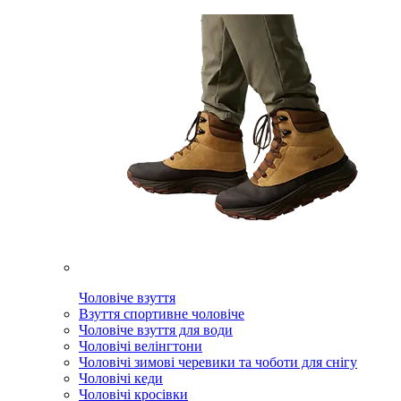
Чоловіче взуття
Взуття спортивне чоловіче
Чоловіче взуття для води
Чоловічі велінгтони
Чоловічі зимові черевики та чоботи для снігу
Чоловічі кеди
Чоловічі кросівки