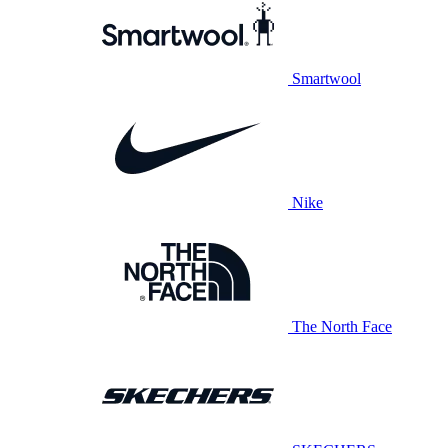
Smartwool
Nike
The North Face