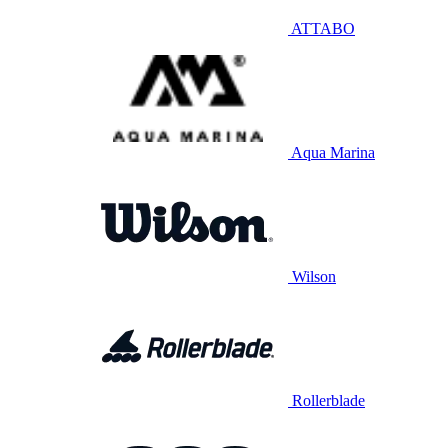
ATTABO
Aqua Marina
Wilson
Rollerblade