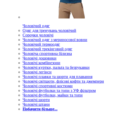
Чоловічий одяг
Одяг для тренувань чоловічий
Сорочки чоловічі
Чоловічий одяг з мериносової вовни
Чоловічий термоодяг
Чоловічий трекінговий одяг
Чоловіча спортивна білизна
Чоловічі дощовики
Чоловічі комбінезони
Чоловічі куртки, пальта та безрукавки
Чоловічі легінси
Чоловічі плавки та шорти для плавання
Чоловічі світшоти, флісові кофти та джемпери
Чоловічі спортивні костюми
Чоловічі футболки та топи з УФ фільтром
Чоловічі футболки, майки та топи
Чоловічі шорти
Чоловічі штани
Побачити більше...