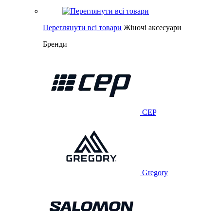
Переглянути всі товари
Жіночі аксесуари
Бренди
CEP
Gregory