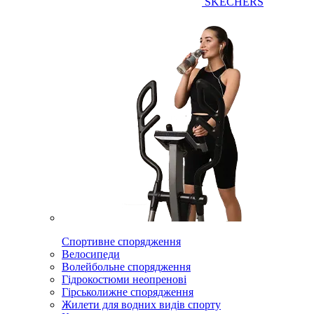
SKECHERS
Спортивне спорядження
Велосипеди
Волейбольне спорядження
Гідрокостюми неопренові
Гірськолижне спорядження
Жилети для водних видів спорту