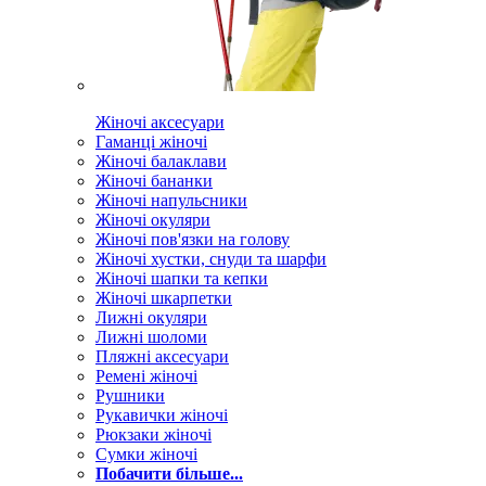
Жіночі аксесуари
Гаманці жіночі
Жіночі балаклави
Жіночі бананки
Жіночі напульсники
Жіночі окуляри
Жіночі пов'язки на голову
Жіночі хустки, снуди та шарфи
Жіночі шапки та кепки
Жіночі шкарпетки
Лижні окуляри
Лижні шоломи
Пляжні аксесуари
Ремені жіночі
Рушники
Рукавички жіночі
Рюкзаки жіночі
Сумки жіночі
Побачити більше...