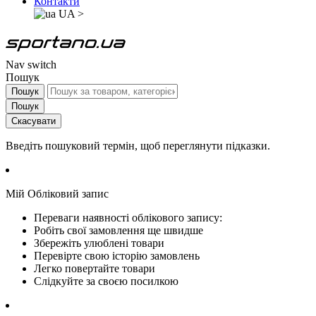
Контакти
UA
>
Nav switch
Пошук
Пошук
Пошук
Скасувати
Введіть пошуковий термін, щоб переглянути підказки.
Мій Обліковий запис
Переваги наявності облікового запису:
Робіть свої замовлення ще швидше
Збережіть улюблені товари
Перевірте свою історію замовлень
Легко повертайте товари
Слідкуйте за своєю посилкою