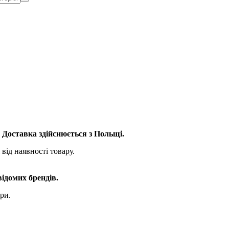
. Доставка здійснюється з Польщі.
від наявності товару.
відомих брендів.
ри.