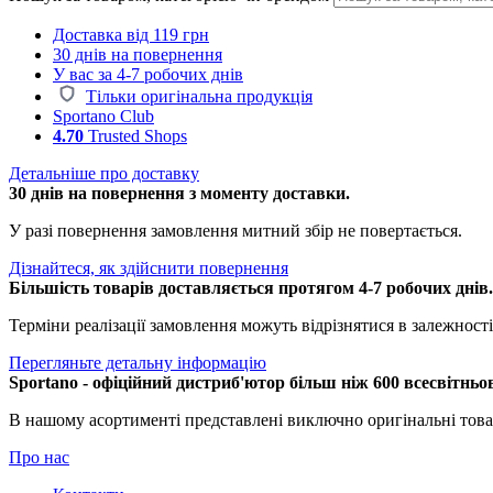
Доставка від 119 грн
30 днів на повернення
У вас за 4-7 робочих днів
Тільки оригінальна продукція
Sportano Club
4.70
Trusted Shops
Детальніше про доставку
30 днів на повернення з моменту доставки.
У разі повернення замовлення митний збір не повертається.
Дізнайтеся, як здійснити повернення
Більшість товарів доставляється протягом 4-7 робочих днів
Терміни реалізації замовлення можуть відрізнятися в залежності 
Перегляньте детальну інформацію
Sportano - офіційний дистриб'ютор більш ніж 600 всесвітньо
В нашому асортименті представлені виключно оригінальні това
Про нас