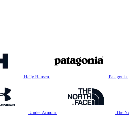
Helly Hansen
Patagonia
Under Armour
The No