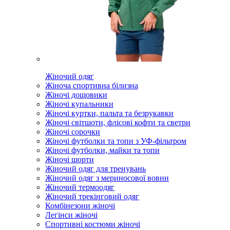
Жіночий одяг
Жіноча спортивна білизна
Жіночі дощовики
Жіночі купальники
Жіночі куртки, пальта та безрукавки
Жіночі світшоти, флісові кофти та светри
Жіночі сорочки
Жіночі футболки та топи з УФ-фільтром
Жіночі футболки, майки та топи
Жіночі шорти
Жіночий одяг для тренувань
Жіночий одяг з мериносової вовни
Жіночий термоодяг
Жіночий трекінговий одяг
Комбінезони жіночі
Легінси жіночі
Спортивні костюми жіночі