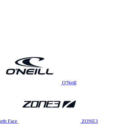
O'Neill
rth Face
ZONE3