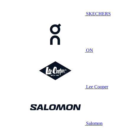
SKECHERS
ON
Lee Cooper
Salomon