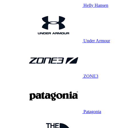
Helly Hansen
Under Armour
ZONE3
Patagonia