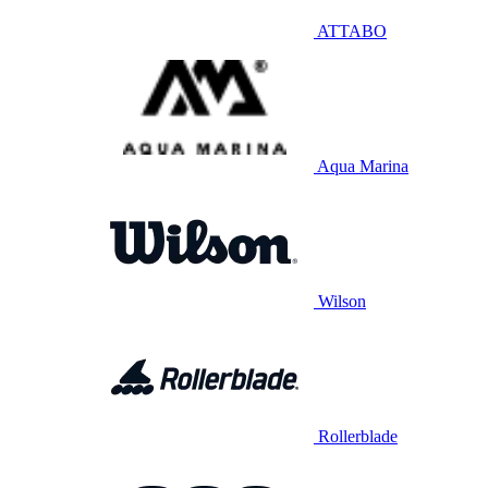
ATTABO
Aqua Marina
Wilson
Rollerblade