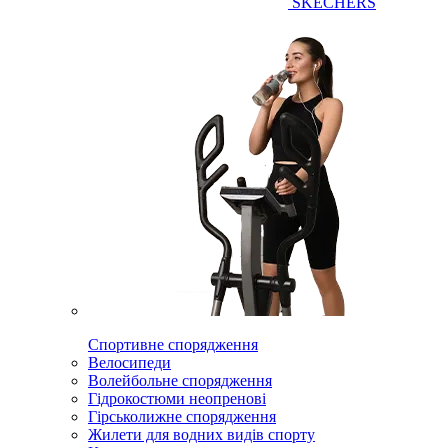
SKECHERS
Спортивне спорядження
Велосипеди
Волейбольне спорядження
Гідрокостюми неопренові
Гірськолижне спорядження
Жилети для водних видів спорту