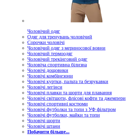
Чоловічий одяг
Одяг для тренувань чоловічий
Сорочки чоловічі
Чоловічий одяг з мериносової вовни
Чоловічий термоодяг
Чоловічий трекінговий одяг
Чоловіча спортивна білизна
Чоловічі дощовики
Чоловічі комбінезони
Чоловічі куртки, пальта та безрукавки
Чоловічі легінси
Чоловічі плавки та шорти для плавання
Чоловічі світшоти, флісові кофти та джемпери
Чоловічі спортивні костюми
Чоловічі футболки та топи з УФ фільтром
Чоловічі футболки, майки та топи
Чоловічі шорти
Чоловічі штани
Побачити більше...