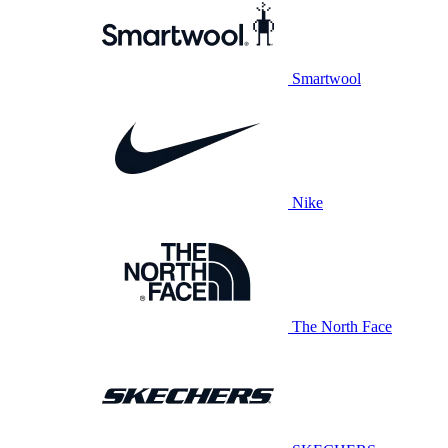
Smartwool
Nike
The North Face