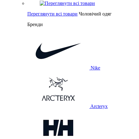
Переглянути всі товари
Чоловічий одяг
Бренди
Nike
Arcteryx