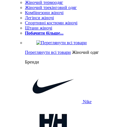
Жіночий термоодяг
Жіночий трекінговий одяг
Комбінезони жіночі
Легінси жіночі
Спортивні костюми жіночі
Штани жіночі
Побачити більше...
Переглянути всі товари
Жіночий одяг
Бренди
Nike