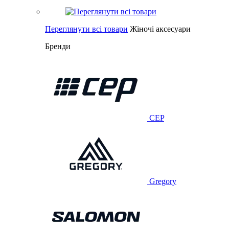
Переглянути всі товари
Жіночі аксесуари
Бренди
CEP
Gregory