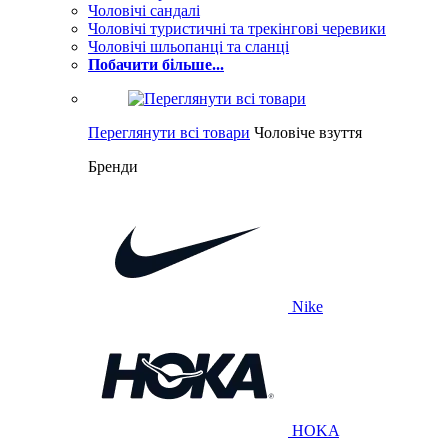
Чоловічі сандалі
Чоловічі туристичні та трекінгові черевики
Чоловічі шльопанці та сланці
Побачити більше...
Переглянути всі товари
Чоловіче взуття
Бренди
Nike
HOKA