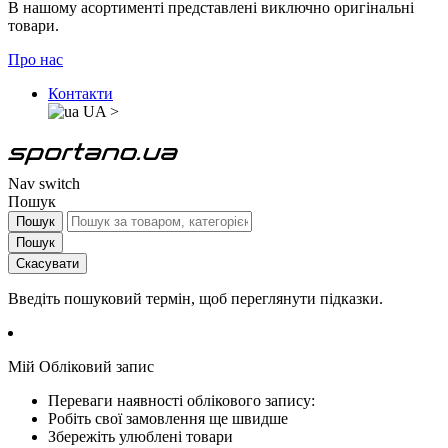
В нашому асортименті представлені виключно оригінальні
товари.
Про нас
Контакти
UA
>
Nav switch
Пошук
Пошук
Пошук
Скасувати
Введіть пошуковий термін, щоб переглянути підказки.
Мій Обліковий запис
Переваги наявності облікового запису:
Робіть свої замовлення ще швидше
Збережіть улюблені товари