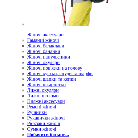
Жіночі аксесуари
Гаманці жіночі
Жіночі балаклави
Жіночі бананки
Жіночі напульсники
Жіночі окуляри
Жіночі пов'язки на голову
Жіночі хустки, снуди та шарфи
Жіночі шапки та кепки
Жіночі шкарпетки
Лижні окуляри
Лижні шоломи
Пляжні аксесуари
Ремені жіночі
Рушники
Рукавички жіночі
Рюкзаки жіночі
Сумки жіночі
Побачити більше...