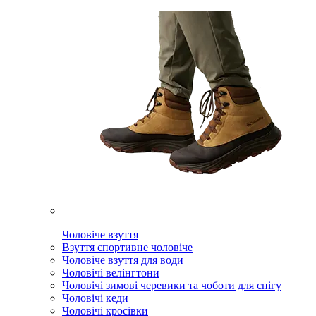
Чоловіче взуття
Взуття спортивне чоловіче
Чоловіче взуття для води
Чоловічі велінгтони
Чоловічі зимові черевики та чоботи для снігу
Чоловічі кеди
Чоловічі кросівки