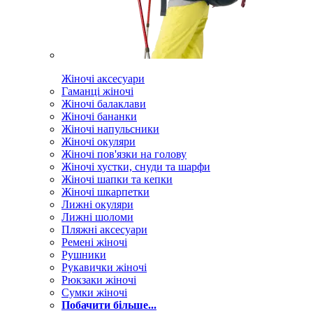
Жіночі аксесуари
Гаманці жіночі
Жіночі балаклави
Жіночі бананки
Жіночі напульсники
Жіночі окуляри
Жіночі пов'язки на голову
Жіночі хустки, снуди та шарфи
Жіночі шапки та кепки
Жіночі шкарпетки
Лижні окуляри
Лижні шоломи
Пляжні аксесуари
Ремені жіночі
Рушники
Рукавички жіночі
Рюкзаки жіночі
Сумки жіночі
Побачити більше...