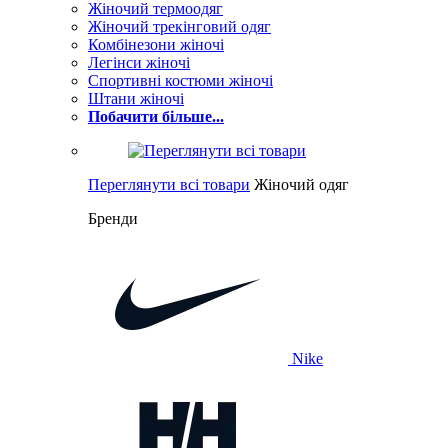
Жіночий термоодяг
Жіночий трекінговий одяг
Комбінезони жіночі
Легінси жіночі
Спортивні костюми жіночі
Штани жіночі
Побачити більше...
Переглянути всі товари
Жіночий одяг
Бренди
Nike