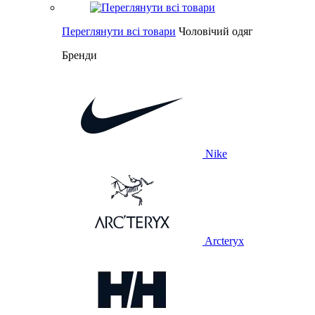
Переглянути всі товари
Чоловічий одяг
Бренди
Nike
Arcteryx