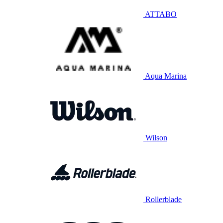
ATTABO
Aqua Marina
Wilson
Rollerblade