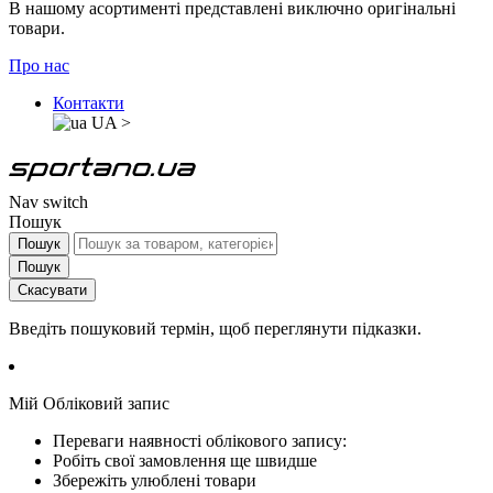
В нашому асортименті представлені виключно оригінальні
товари.
Про нас
Контакти
UA
>
Nav switch
Пошук
Пошук
Пошук
Скасувати
Введіть пошуковий термін, щоб переглянути підказки.
Мій Обліковий запис
Переваги наявності облікового запису:
Робіть свої замовлення ще швидше
Збережіть улюблені товари