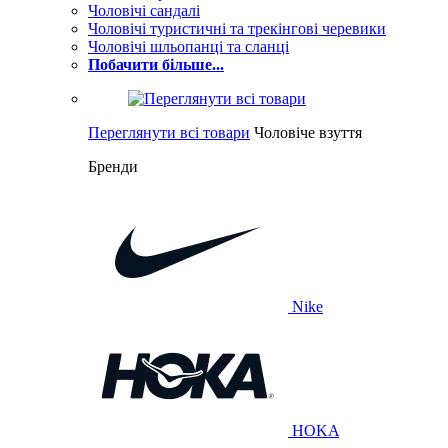
Чоловічі сандалі
Чоловічі туристичні та трекінгові черевики
Чоловічі шльопанці та сланці
Побачити більше...
Переглянути всі товари
Чоловіче взуття
Бренди
Nike
HOKA