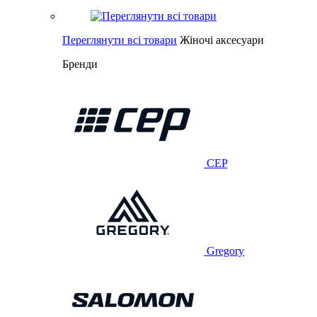
Переглянути всі товари
Жіночі аксесуари
Бренди
CEP
Gregory