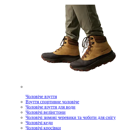
Чоловіче взуття
Взуття спортивне чоловіче
Чоловіче взуття для води
Чоловічі велінгтони
Чоловічі зимові черевики та чоботи для снігу
Чоловічі кеди
Чоловічі кросівки