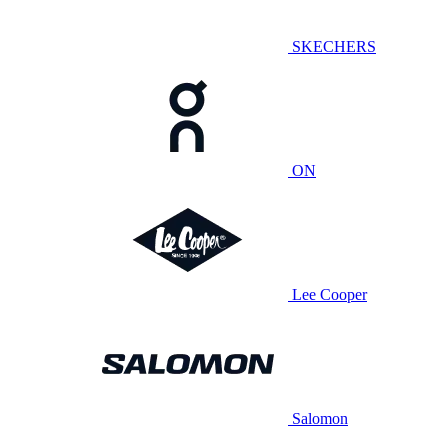
SKECHERS
ON
Lee Cooper
Salomon