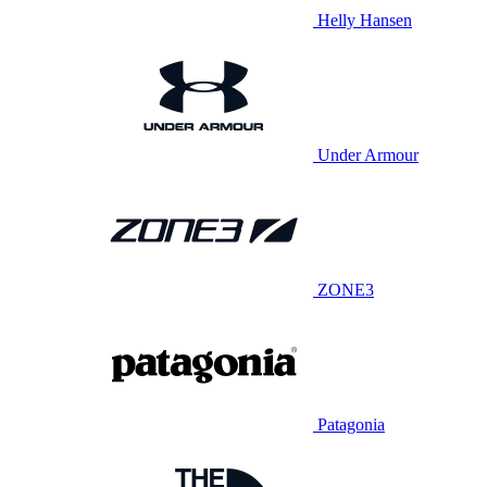
Helly Hansen
Under Armour
ZONE3
Patagonia