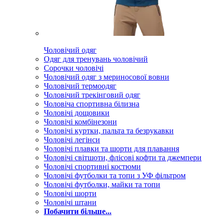
Чоловічий одяг
Одяг для тренувань чоловічий
Сорочки чоловічі
Чоловічий одяг з мериносової вовни
Чоловічий термоодяг
Чоловічий трекінговий одяг
Чоловіча спортивна білизна
Чоловічі дощовики
Чоловічі комбінезони
Чоловічі куртки, пальта та безрукавки
Чоловічі легінси
Чоловічі плавки та шорти для плавання
Чоловічі світшоти, флісові кофти та джемпери
Чоловічі спортивні костюми
Чоловічі футболки та топи з УФ фільтром
Чоловічі футболки, майки та топи
Чоловічі шорти
Чоловічі штани
Побачити більше...