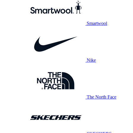
Smartwool
Nike
The North Face