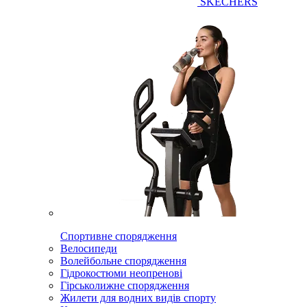
SKECHERS
Спортивне спорядження
Велосипеди
Волейбольне спорядження
Гідрокостюми неопренові
Гірськолижне спорядження
Жилети для водних видів спорту