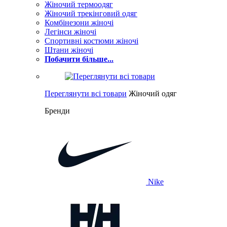
Жіночий термоодяг
Жіночий трекінговий одяг
Комбінезони жіночі
Легінси жіночі
Спортивні костюми жіночі
Штани жіночі
Побачити більше...
Переглянути всі товари
Жіночий одяг
Бренди
Nike