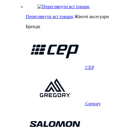
Переглянути всі товари
Жіночі аксесуари
Бренди
CEP
Gregory