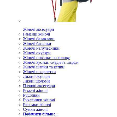
Жіночі аксесуари
Гаманці жіночі
Жіночі балаклави
Жіночі бананки
Жіночі напульсники
Жіночі окуляри
Жіночі пов'язки на голову
Жіночі хустки, снуди та шарфи
Жіночі шапки та кепки
Жіночі шкарпетки
Лижні окуляри
Лижні шоломи
Пляжні аксесуари
Ремені жіночі
Рушники
Рукавички жіночі
Рюкзаки жіночі
Сумки жіночі
Побачити більше...