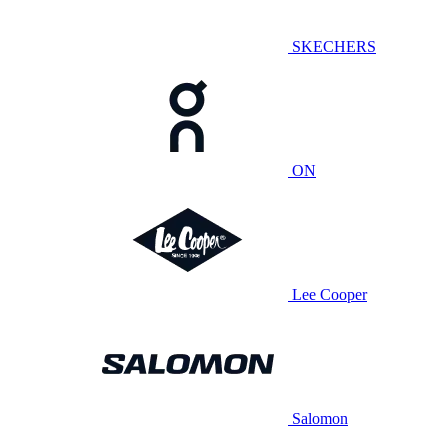
SKECHERS
ON
Lee Cooper
Salomon