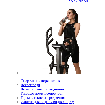
SKECHERS
Спортивне спорядження
Велосипеди
Волейбольне спорядження
Гідрокостюми неопренові
Гірськолижне спорядження
Жилети для водних видів спорту