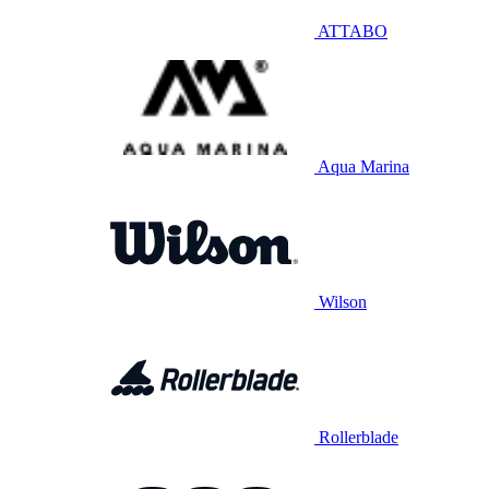
ATTABO
Aqua Marina
Wilson
Rollerblade