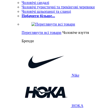
Чоловічі сандалі
Чоловічі туристичні та трекінгові черевики
Чоловічі шльопанці та сланці
Побачити більше...
Переглянути всі товари
Чоловіче взуття
Бренди
Nike
HOKA