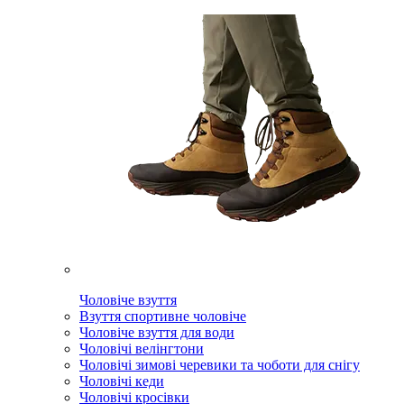
Чоловіче взуття
Взуття спортивне чоловіче
Чоловіче взуття для води
Чоловічі велінгтони
Чоловічі зимові черевики та чоботи для снігу
Чоловічі кеди
Чоловічі кросівки