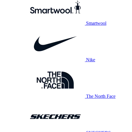
Smartwool
Nike
The North Face