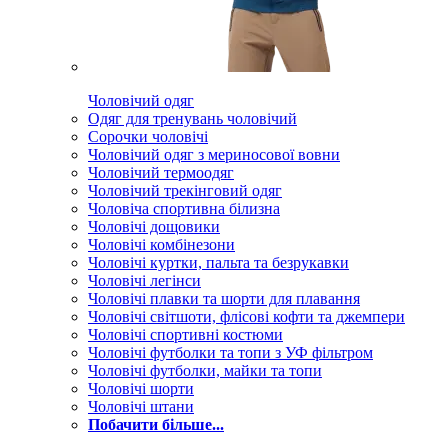
Чоловічий одяг
Одяг для тренувань чоловічий
Сорочки чоловічі
Чоловічий одяг з мериносової вовни
Чоловічий термоодяг
Чоловічий трекінговий одяг
Чоловіча спортивна білизна
Чоловічі дощовики
Чоловічі комбінезони
Чоловічі куртки, пальта та безрукавки
Чоловічі легінси
Чоловічі плавки та шорти для плавання
Чоловічі світшоти, флісові кофти та джемпери
Чоловічі спортивні костюми
Чоловічі футболки та топи з УФ фільтром
Чоловічі футболки, майки та топи
Чоловічі шорти
Чоловічі штани
Побачити більше...