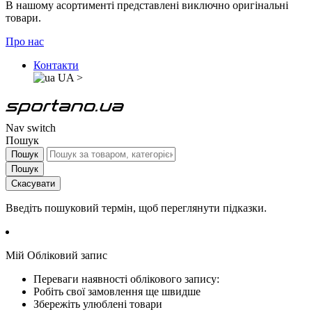
В нашому асортименті представлені виключно оригінальні
товари.
Про нас
Контакти
UA
>
Nav switch
Пошук
Пошук
Пошук
Скасувати
Введіть пошуковий термін, щоб переглянути підказки.
Мій Обліковий запис
Переваги наявності облікового запису:
Робіть свої замовлення ще швидше
Збережіть улюблені товари