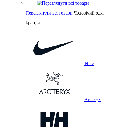
Переглянути всі товари
Чоловічий одяг
Бренди
Nike
Arcteryx