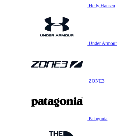
Helly Hansen
Under Armour
ZONE3
Patagonia