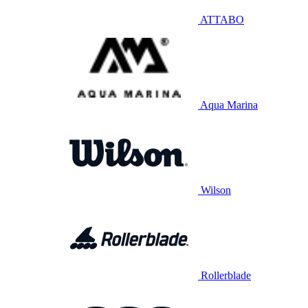
ATTABO
Aqua Marina
Wilson
Rollerblade