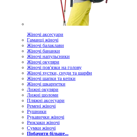
Жіночі аксесуари
Гаманці жіночі
Жіночі балаклави
Жіночі бананки
Жіночі напульсники
Жіночі окуляри
Жіночі пов'язки на голову
Жіночі хустки, снуди та шарфи
Жіночі шапки та кепки
Жіночі шкарпетки
Лижні окуляри
Лижні шоломи
Пляжні аксесуари
Ремені жіночі
Рушники
Рукавички жіночі
Рюкзаки жіночі
Сумки жіночі
Побачити більше...