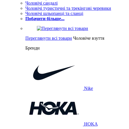
Чоловічі сандалі
Чоловічі туристичні та трекінгові черевики
Чоловічі шльопанці та сланці
Побачити більше...
Переглянути всі товари
Чоловіче взуття
Бренди
Nike
HOKA