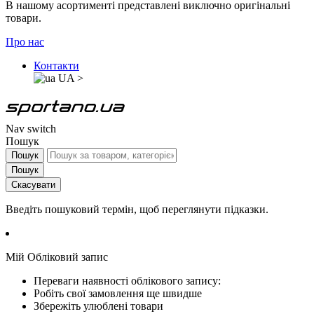
В нашому асортименті представлені виключно оригінальні
товари.
Про нас
Контакти
UA
>
Nav switch
Пошук
Пошук
Пошук
Скасувати
Введіть пошуковий термін, щоб переглянути підказки.
Мій Обліковий запис
Переваги наявності облікового запису:
Робіть свої замовлення ще швидше
Збережіть улюблені товари