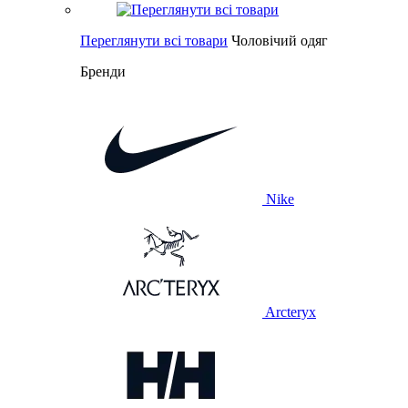
Переглянути всі товари
Чоловічий одяг
Бренди
Nike
Arcteryx