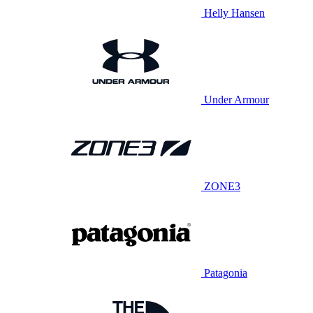
Helly Hansen
Under Armour
ZONE3
Patagonia