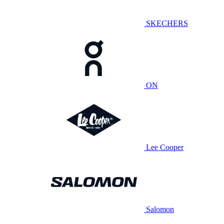
SKECHERS
ON
Lee Cooper
Salomon