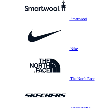
Smartwool
Nike
The North Face