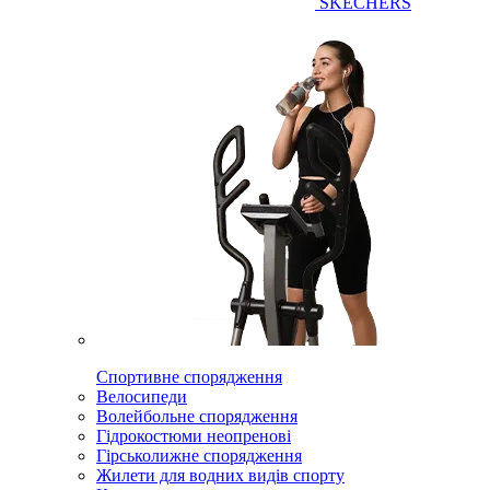
SKECHERS
Спортивне спорядження
Велосипеди
Волейбольне спорядження
Гідрокостюми неопренові
Гірськолижне спорядження
Жилети для водних видів спорту