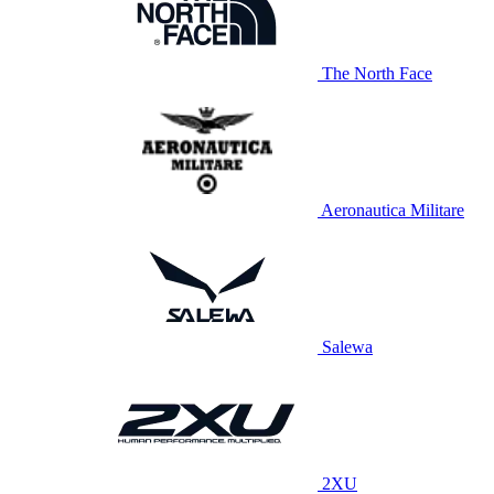
The North Face
Aeronautica Militare
Salewa
2XU