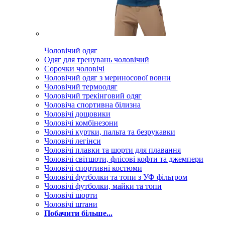
Чоловічий одяг
Одяг для тренувань чоловічий
Сорочки чоловічі
Чоловічий одяг з мериносової вовни
Чоловічий термоодяг
Чоловічий трекінговий одяг
Чоловіча спортивна білизна
Чоловічі дощовики
Чоловічі комбінезони
Чоловічі куртки, пальта та безрукавки
Чоловічі легінси
Чоловічі плавки та шорти для плавання
Чоловічі світшоти, флісові кофти та джемпери
Чоловічі спортивні костюми
Чоловічі футболки та топи з УФ фільтром
Чоловічі футболки, майки та топи
Чоловічі шорти
Чоловічі штани
Побачити більше...