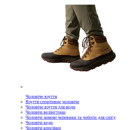
Чоловіче взуття
Взуття спортивне чоловіче
Чоловіче взуття для води
Чоловічі велінгтони
Чоловічі зимові черевики та чоботи для снігу
Чоловічі кеди
Чоловічі кросівки