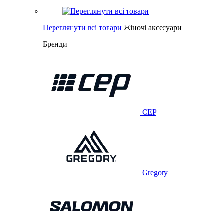
Переглянути всі товари
Жіночі аксесуари
Бренди
CEP
Gregory