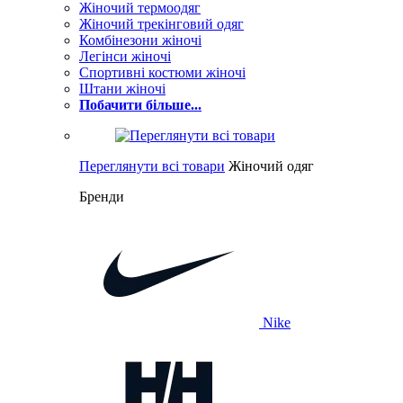
Жіночий термоодяг
Жіночий трекінговий одяг
Комбінезони жіночі
Легінси жіночі
Спортивні костюми жіночі
Штани жіночі
Побачити більше...
Переглянути всі товари
Жіночий одяг
Бренди
Nike