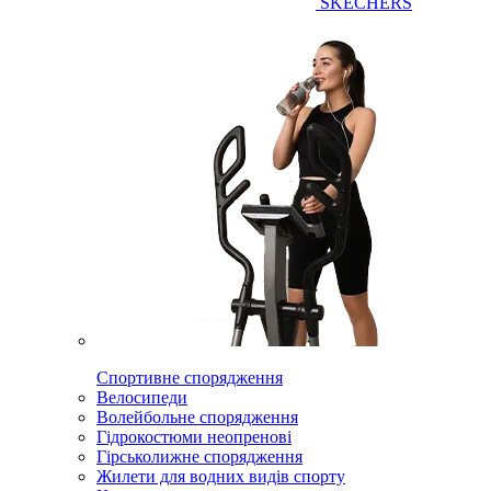
SKECHERS
Спортивне спорядження
Велосипеди
Волейбольне спорядження
Гідрокостюми неопренові
Гірськолижне спорядження
Жилети для водних видів спорту