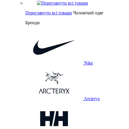
Переглянути всі товари
Чоловічий одяг
Бренди
Nike
Arcteryx