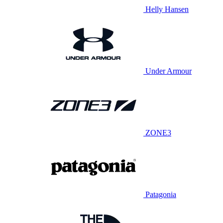
Helly Hansen
Under Armour
ZONE3
Patagonia