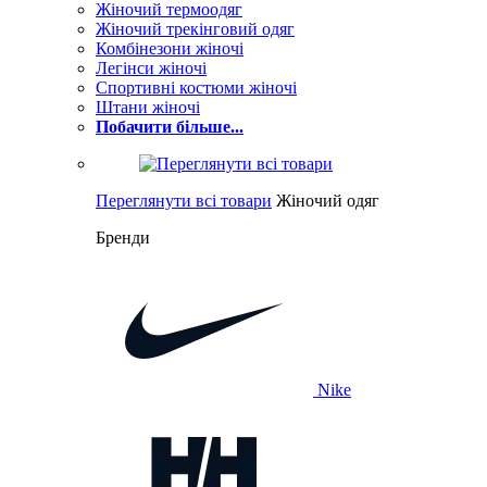
Жіночий термоодяг
Жіночий трекінговий одяг
Комбінезони жіночі
Легінси жіночі
Спортивні костюми жіночі
Штани жіночі
Побачити більше...
Переглянути всі товари
Жіночий одяг
Бренди
Nike