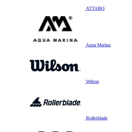
ATTABO
Aqua Marina
Wilson
Rollerblade