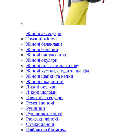
Жіночі аксесуари
Гаманці жіночі
Жіночі балаклави
Жіночі бананки
Жіночі напульсники
Жіночі окуляри
Жіночі пов'язки на голову
Жіночі хустки, снуди та шарфи
Жіночі шапки та кепки
Жіночі шкарпетки
Лижні окуляри
Лижні шоломи
Пляжні аксесуари
Ремені жіночі
Рушники
Рукавички жіночі
Рюкзаки жіночі
Сумки жіночі
Побачити більше...