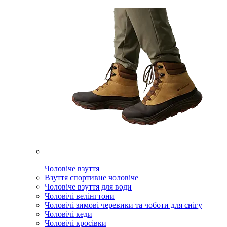
Чоловіче взуття
Взуття спортивне чоловіче
Чоловіче взуття для води
Чоловічі велінгтони
Чоловічі зимові черевики та чоботи для снігу
Чоловічі кеди
Чоловічі кросівки