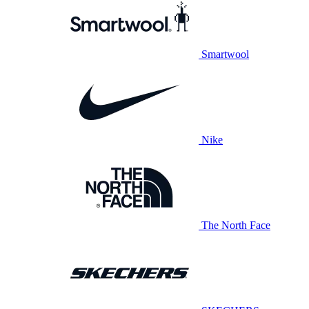
Smartwool
Nike
The North Face