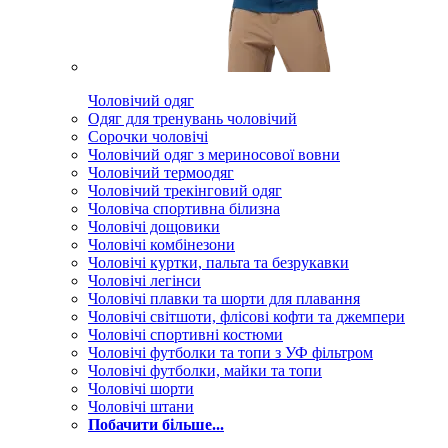
Чоловічий одяг
Одяг для тренувань чоловічий
Сорочки чоловічі
Чоловічий одяг з мериносової вовни
Чоловічий термоодяг
Чоловічий трекінговий одяг
Чоловіча спортивна білизна
Чоловічі дощовики
Чоловічі комбінезони
Чоловічі куртки, пальта та безрукавки
Чоловічі легінси
Чоловічі плавки та шорти для плавання
Чоловічі світшоти, флісові кофти та джемпери
Чоловічі спортивні костюми
Чоловічі футболки та топи з УФ фільтром
Чоловічі футболки, майки та топи
Чоловічі шорти
Чоловічі штани
Побачити більше...