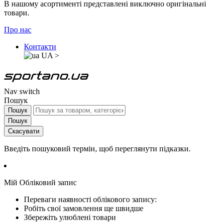
В нашому асортименті представлені виключно оригінальні
товари.
Про нас
Контакти
UA
>
Nav switch
Пошук
Пошук
Пошук
Скасувати
Введіть пошуковий термін, щоб переглянути підказки.
Мій Обліковий запис
Переваги наявності облікового запису:
Робіть свої замовлення ще швидше
Збережіть улюблені товари