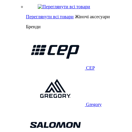
Переглянути всі товари
Жіночі аксесуари
Бренди
CEP
Gregory