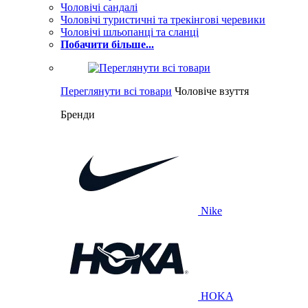
Чоловічі сандалі
Чоловічі туристичні та трекінгові черевики
Чоловічі шльопанці та сланці
Побачити більше...
Переглянути всі товари
Чоловіче взуття
Бренди
Nike
HOKA