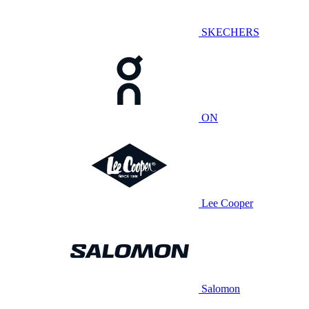
SKECHERS
ON
Lee Cooper
Salomon