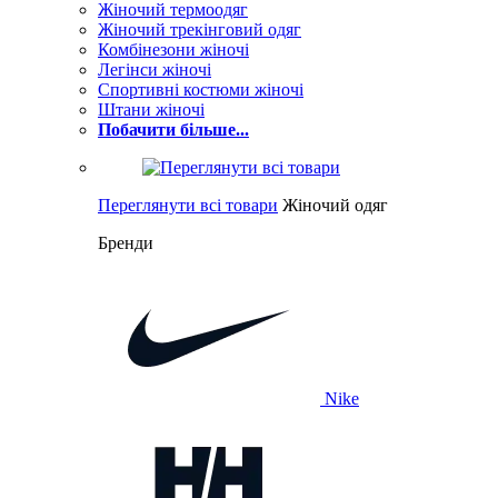
Жіночий термоодяг
Жіночий трекінговий одяг
Комбінезони жіночі
Легінси жіночі
Спортивні костюми жіночі
Штани жіночі
Побачити більше...
Переглянути всі товари
Жіночий одяг
Бренди
Nike