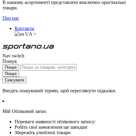
В нашому асортименті представлені виключно оригінальні
товари.
Про нас
Контакти
UA
>
Nav switch
Пошук
Пошук
Пошук
Скасувати
Введіть пошуковий термін, щоб переглянути підказки.
Мій Обліковий запис
Переваги наявності облікового запису:
Робіть свої замовлення ще швидше
Збережіть улюблені товари