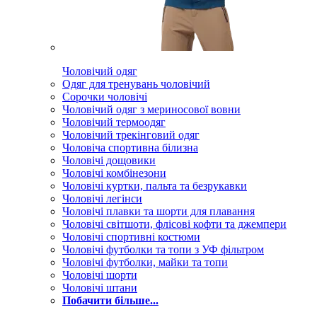
Чоловічий одяг
Одяг для тренувань чоловічий
Сорочки чоловічі
Чоловічий одяг з мериносової вовни
Чоловічий термоодяг
Чоловічий трекінговий одяг
Чоловіча спортивна білизна
Чоловічі дощовики
Чоловічі комбінезони
Чоловічі куртки, пальта та безрукавки
Чоловічі легінси
Чоловічі плавки та шорти для плавання
Чоловічі світшоти, флісові кофти та джемпери
Чоловічі спортивні костюми
Чоловічі футболки та топи з УФ фільтром
Чоловічі футболки, майки та топи
Чоловічі шорти
Чоловічі штани
Побачити більше...