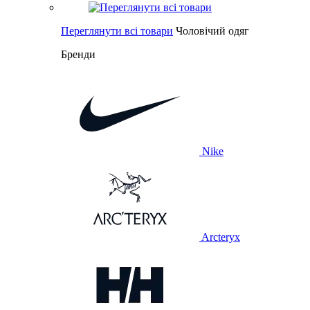
Переглянути всі товари
Чоловічий одяг
Бренди
Nike
Arcteryx