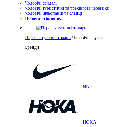
Чоловічі сандалі
Чоловічі туристичні та трекінгові черевики
Чоловічі шльопанці та сланці
Побачити більше...
Переглянути всі товари
Чоловіче взуття
Бренди
Nike
HOKA