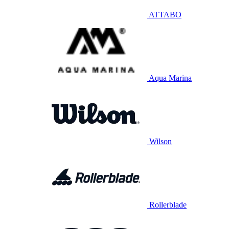
ATTABO
Aqua Marina
Wilson
Rollerblade