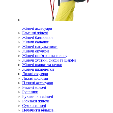
Жіночі аксесуари
Гаманці жіночі
Жіночі балаклави
Жіночі бананки
Жіночі напульсники
Жіночі окуляри
Жіночі пов'язки на голову
Жіночі хустки, снуди та шарфи
Жіночі шапки та кепки
Жіночі шкарпетки
Лижні окуляри
Лижні шоломи
Пляжні аксесуари
Ремені жіночі
Рушники
Рукавички жіночі
Рюкзаки жіночі
Сумки жіночі
Побачити більше...