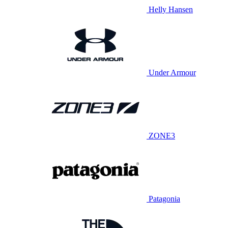
Helly Hansen
Under Armour
ZONE3
Patagonia