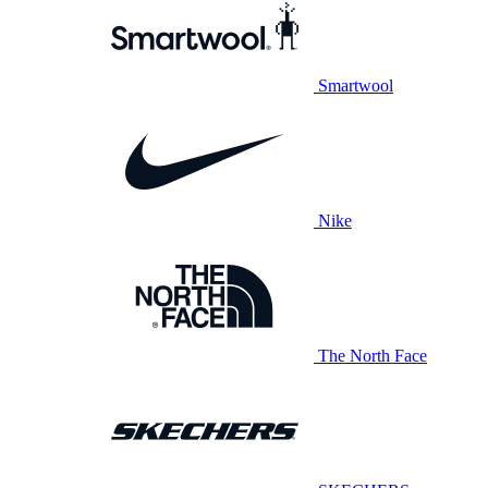
Smartwool
Nike
The North Face