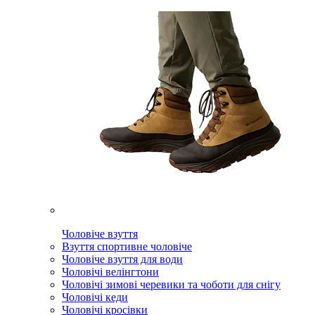
Чоловіче взуття
Взуття спортивне чоловіче
Чоловіче взуття для води
Чоловічі велінгтони
Чоловічі зимові черевики та чоботи для снігу
Чоловічі кеди
Чоловічі кросівки