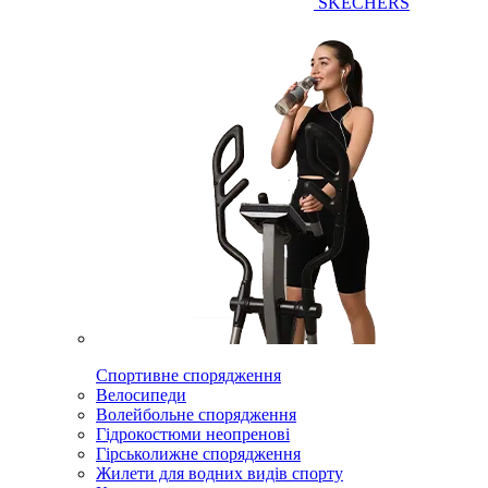
SKECHERS
Спортивне спорядження
Велосипеди
Волейбольне спорядження
Гідрокостюми неопренові
Гірськолижне спорядження
Жилети для водних видів спорту