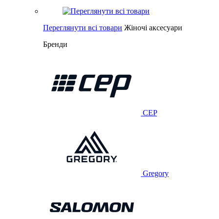
Переглянути всі товари
Жіночі аксесуари
Бренди
CEP
Gregory