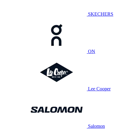
SKECHERS
ON
Lee Cooper
Salomon