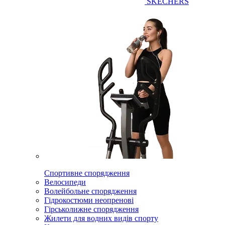
SKECHERS
Спортивне спорядження
Велосипеди
Волейбольне спорядження
Гідрокостюми неопренові
Гірськолижне спорядження
Жилети для водних видів спорту