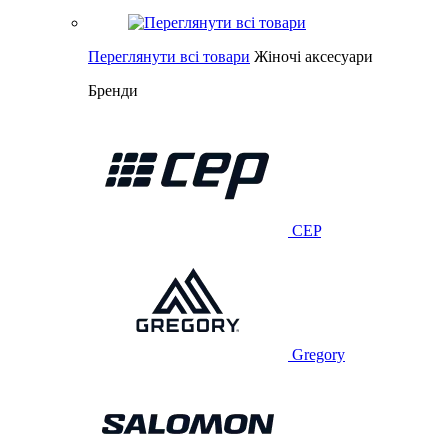
Переглянути всі товари
Жіночі аксесуари
Бренди
CEP
Gregory