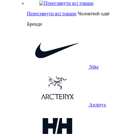
Переглянути всі товари
Чоловічий одяг
Бренди
Nike
Arcteryx