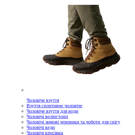
Чоловіче взуття
Взуття спортивне чоловіче
Чоловіче взуття для води
Чоловічі велінгтони
Чоловічі зимові черевики та чоботи для снігу
Чоловічі кеди
Чоловічі кросівки