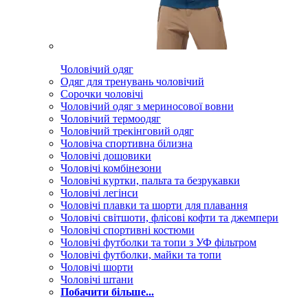
Чоловічий одяг
Одяг для тренувань чоловічий
Сорочки чоловічі
Чоловічий одяг з мериносової вовни
Чоловічий термоодяг
Чоловічий трекінговий одяг
Чоловіча спортивна білизна
Чоловічі дощовики
Чоловічі комбінезони
Чоловічі куртки, пальта та безрукавки
Чоловічі легінси
Чоловічі плавки та шорти для плавання
Чоловічі світшоти, флісові кофти та джемпери
Чоловічі спортивні костюми
Чоловічі футболки та топи з УФ фільтром
Чоловічі футболки, майки та топи
Чоловічі шорти
Чоловічі штани
Побачити більше...