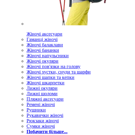
Жіночі аксесуари
Гаманці жіночі
Жіночі балаклави
Жіночі бананки
Жіночі напульсники
Жіночі окуляри
Жіночі пов'язки на голову
Жіночі хустки, снуди та шарфи
Жіночі шапки та кепки
Жіночі шкарпетки
Лижні окуляри
Лижні шоломи
Пляжні аксесуари
Ремені жіночі
Рушники
Рукавички жіночі
Рюкзаки жіночі
Сумки жіночі
Побачити більше...