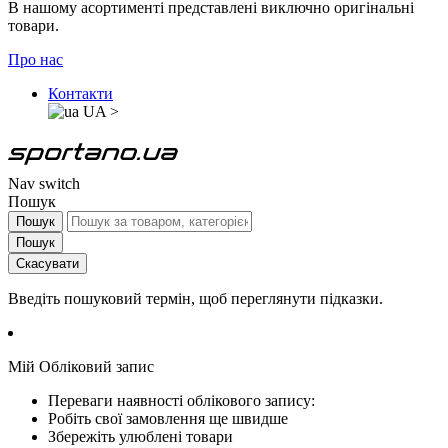
В нашому асортименті представлені виключно оригінальні
товари.
Про нас
Контакти
UA
>
Nav switch
Пошук
Пошук
Пошук
Скасувати
Введіть пошуковий термін, щоб переглянути підказки.
Мій Обліковий запис
Переваги наявності облікового запису:
Робіть свої замовлення ще швидше
Збережіть улюблені товари