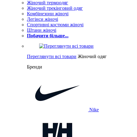
Жіночий термоодяг
Жіночий трекінговий одяг
Комбінезони жіночі
Легінси жіночі
Спортивні костюми жіночі
Штани жіночі
Побачити більше...
Переглянути всі товари
Жіночий одяг
Бренди
Nike