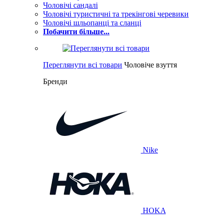
Чоловічі сандалі
Чоловічі туристичні та трекінгові черевики
Чоловічі шльопанці та сланці
Побачити більше...
Переглянути всі товари
Чоловіче взуття
Бренди
Nike
HOKA