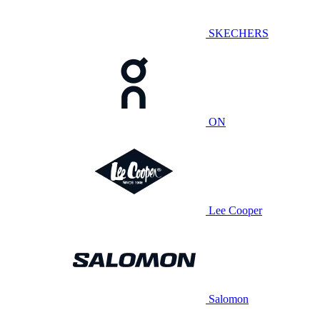
SKECHERS
ON
Lee Cooper
Salomon