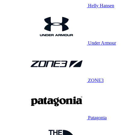
Helly Hansen
Under Armour
ZONE3
Patagonia