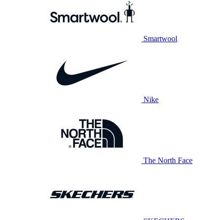
Smartwool
Nike
The North Face