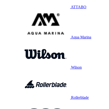
ATTABO
Aqua Marina
Wilson
Rollerblade